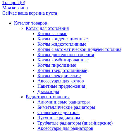
Товаров (
0
)
Моя корзина
Сейчас ваша корзина пуста
Каталог товаров
Котлы для отопления
Котлы газовые
Котлы конденсационные
Котлы жидкотопливные
Котлы с автоматической подачей топлива
Котлы длительного горения
Котлы комбинированные
Котлы пиролизные
Котлы твердотопливные
Котлы электрические
Аксессуары для котлов
Пакетные предложения
Дымоходы
Радиаторы отопления
Алюминиевые радиаторы
Биметаллические радиаторы
Стальные радиаторы
Чугунные радиаторы
Трубчатые радиаторы (дизайнерские)
Аксессуары для радиаторов