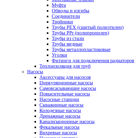
Муфта
Обводы и изгибы
Соединители
Тройники
Трубы PEX (сшитый полиэтилен)
Трубы PPr (полипропилен)
Трубы из стали
Трубы медные
Трубы металлопластиковые
Уголки
Фитинги для подключения радиаторов
Теплоизоляция для труб
Насосы
Аксессуары для насосов
Циркуляционные насосы
Самовсасывающие насосы
Повысительные насосы
Насосные станции
Скважинные насосы
Колодезные насосы
Дренажные насосы
Канализационные насосы
Фекальные насосы
Вихревые насосы