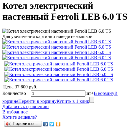
Котел электрический
настенный Ferroli LEB 6.0 TS
Для увеличения картинки наведите мышкой
Цена
37 600 руб.
Количество
-
шт
+
В корзину
В
корзине
Перейти в корзину
Купить в 1 клик
Добавить к сравнению
В избранное
Хотите дешевле?
Поделиться…