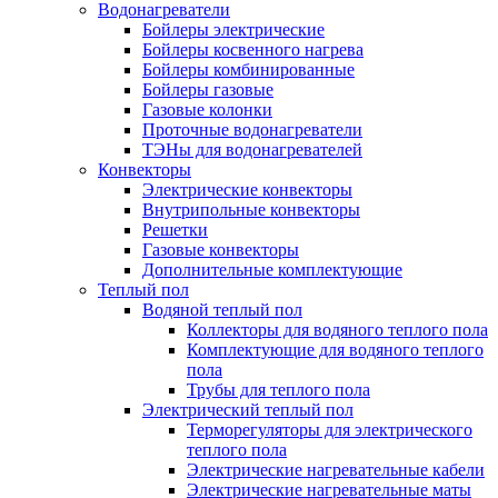
Водонагреватели
Бойлеры электрические
Бойлеры косвенного нагрева
Бойлеры комбинированные
Бойлеры газовые
Газовые колонки
Проточные водонагреватели
ТЭНы для водонагревателей
Конвекторы
Электрические конвекторы
Внутрипольные конвекторы
Решетки
Газовые конвекторы
Дополнительные комплектующие
Теплый пол
Водяной теплый пол
Коллекторы для водяного теплого пола
Комплектующие для водяного теплого
пола
Трубы для теплого пола
Электрический теплый пол
Терморегуляторы для электрического
теплого пола
Электрические нагревательные кабели
Электрические нагревательные маты