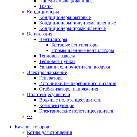
Панели смыва (клавиши)
Трапы
Кондиционеры
Кондиционеры бытовые
Кондиционеры полупромышленные
Кондиционеры промышленные
Вентиляция
Вентиляторы
Бытовые вентиляторы
Промышленные вентиляторы
Тепловые завесы
Тепловые пушки
Увлажнители очистители воздуха
Электроснабжение
Генераторы
Источники бесперебойного питания
Стабилизаторы напряжения
Полотенцесушители
Водяные полотенцесушители
Комплектующие
Электрические полотенцесушители
•••
Каталог товаров
Котлы для отопления