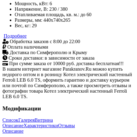
Мощность, кВт: 6
Напряжение, В: 230 / 380
Отапливаемая площадь, кв. м.: до 60
Размеры, мм: 440x740x265
Вес, кг: 29
Подробнее
Обработка заказов с 8:00 до 22:00
Оплата наличными
Доставка по Симферополю и Крыму
Сроки доставки: в зависимости от заказа
При сумме заказа от 10000 руб. доставка бесплатная!!!
В нашем интернет магазине Parakranov.Ru можно купить
недорого оптом и в розницу Котел электрический настенный
Ferroli LEB 6.0 TS, оформить гарантию и доставку курьером
или почтой по Симферополю, а также просмотреть отзывы и
фотографии товара Котел электрический настенный Ferroli
LEB 6.0 TS.
Модификации
Список
Галерея
Витрина
Описание
Характеристики
Отзывы
Описание