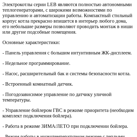
Электрокотлы серии LEB являются полностью автономными
теплогенераторами, с широкими возможностями по
управлению и автоматизации работы. Компактный стильный
корпус котла прекрасно впишется в интерьер любого дома,
его небольшие размеры позволяют проводить монтаж в ниши
или другие подсобные помещения.
Основные характеристики:
- Панель управления с большим интуитивным ЖК-дисплеем.
- Недельное программирование.
- Насос, расширительный бак и системы безопасности котла.
- Встроенный комнатный датчик.
- Погодозависимое управление по датчику уличной
температуры.
- Управление бойлером ГВС в режиме приоритета (необходим
комплект подключения бойлера).
- Работа в режиме ЗИМА/ЛЕТО при подключении бойлера.
- Режим работы в низкотемпературном режиме с теплыми