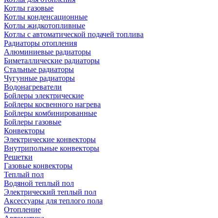
Котлы газовые
Котлы конденсационные
Котлы жидкотопливные
Котлы с автоматической подачей топлива
Радиаторы отопления
Алюминиевые радиаторы
Биметаллические радиаторы
Стальные радиаторы
Чугунные радиаторы
Водонагреватели
Бойлеры электрические
Бойлеры косвенного нагрева
Бойлеры комбинированные
Бойлеры газовые
Конвекторы
Электрические конвекторы
Внутрипольные конвекторы
Решетки
Газовые конвекторы
Теплый пол
Водяной теплый пол
Электрический теплый пол
Аксессуары для теплого пола
Отопление