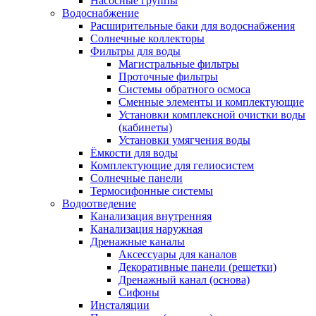
Насосные группы
Водоснабжение
Расширительные баки для водоснабжения
Солнечные коллекторы
Фильтры для воды
Магистральные фильтры
Проточные фильтры
Системы обратного осмоса
Сменные элементы и комплектующие
Установки комплексной очистки воды
(кабинеты)
Установки умягчения воды
Ёмкости для воды
Комплектующие для гелиосистем
Солнечные панели
Термосифонные системы
Водоотведение
Канализация внутренняя
Канализация наружная
Дренажные каналы
Аксессуары для каналов
Декоративные панели (решетки)
Дренажный канал (основа)
Сифоны
Инсталяции