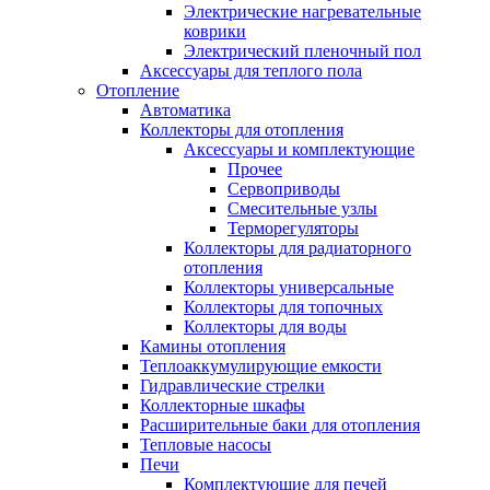
Электрические нагревательные
коврики
Электрический пленочный пол
Аксессуары для теплого пола
Отопление
Автоматика
Коллекторы для отопления
Аксессуары и комплектующие
Прочее
Сервоприводы
Смесительные узлы
Терморегуляторы
Коллекторы для радиаторного
отопления
Коллекторы универсальные
Коллекторы для топочных
Коллекторы для воды
Камины отопления
Теплоаккумулирующие емкости
Гидравлические стрелки
Коллекторные шкафы
Расширительные баки для отопления
Тепловые насосы
Печи
Комплектующие для печей