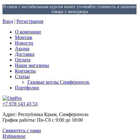
В связи с нестабильным курсом валют уточняйте стоимость и наличие
товара у менеджера
Вход
|
Регистрация
О компании
Монтаж
Новости
Акции
Доставка
Оплата
Наши магазины
Контакты
Статьи
Газовые котлы Симферополь
Портфолио
+7 978 143 43 53
Адрес: Республика Крым, Симферополь
График работы: Пн-Сб с 9:00 до 18:00
Свяжитесь с нами
Избранное