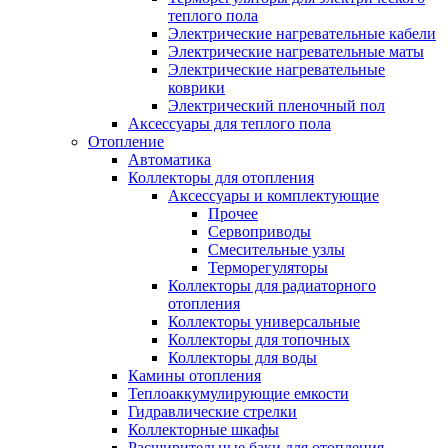
теплого пола
Электрические нагревательные кабели
Электрические нагревательные маты
Электрические нагревательные
коврики
Электрический пленочный пол
Аксессуары для теплого пола
Отопление
Автоматика
Коллекторы для отопления
Аксессуары и комплектующие
Прочее
Сервоприводы
Смесительные узлы
Терморегуляторы
Коллекторы для радиаторного
отопления
Коллекторы универсальные
Коллекторы для топочных
Коллекторы для воды
Камины отопления
Теплоаккумулирующие емкости
Гидравлические стрелки
Коллекторные шкафы
Расширительные баки для отопления