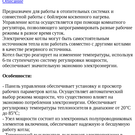
Описание
Предназначен для работы в отопительных системах и
совместной работы с бойлером косвенного нагрева.
Управление котла осуществляется при помощи комнатного
регулятора, позволяющего запрограммировать разные рабочие
режимы в разное время суток.
Электрические котлы могут быть самостоятельным
источником тепла или работать совместно с другими котлами
в качестве резервного источника.
Котел быстро реагирует на изменение температуры, используя
6-ти ступенчатую систему регулировки мощности,
обеспечивает значительную экономию электроэнергии.
Особенности:
- Панель управления обеспечивает установку и просмотр
рабочих параметров котла. Осуществляет автоматический
выбор режима мощности, что существенно влияет на
экономию потребления электроэнергии. Обеспечивает
регулировку температуры теплоносителя в диапазоне от 20°C
до 85°C;
- Узел мощности состоит из электронных полупроводниковых
элементов включения, обеспечивает надежную и бесшумную
работу котла;
- Термический выключатель выключает электропитание в