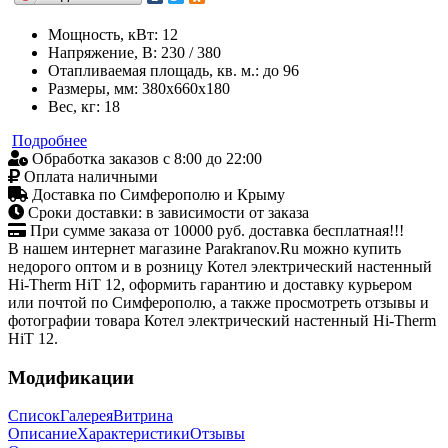
Мощность, кВт: 12
Напряжение, В: 230 / 380
Отапливаемая площадь, кв. м.: до 96
Размеры, мм: 380x660x180
Вес, кг: 18
Подробнее
Обработка заказов с 8:00 до 22:00
Оплата наличными
Доставка по Симферополю и Крыму
Сроки доставки: в зависимости от заказа
При сумме заказа от 10000 руб. доставка бесплатная!!!
В нашем интернет магазине Parakranov.Ru можно купить
недорого оптом и в розницу Котел электрический настенный
Hi-Therm HiT 12, оформить гарантию и доставку курьером
или почтой по Симферополю, а также просмотреть отзывы и
фотографии товара Котел электрический настенный Hi-Therm
HiT 12.
Модификации
Список
Галерея
Витрина
Описание
Характеристики
Отзывы