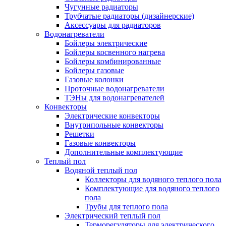
Чугунные радиаторы
Трубчатые радиаторы (дизайнерские)
Аксессуары для радиаторов
Водонагреватели
Бойлеры электрические
Бойлеры косвенного нагрева
Бойлеры комбинированные
Бойлеры газовые
Газовые колонки
Проточные водонагреватели
ТЭНы для водонагревателей
Конвекторы
Электрические конвекторы
Внутрипольные конвекторы
Решетки
Газовые конвекторы
Дополнительные комплектующие
Теплый пол
Водяной теплый пол
Коллекторы для водяного теплого пола
Комплектующие для водяного теплого
пола
Трубы для теплого пола
Электрический теплый пол
Терморегуляторы для электрического