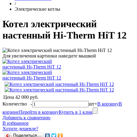
/
Электрические котлы
Котел электрический
настенный Hi-Therm HiT 12
Для увеличения картинки наведите мышкой
Цена
42 000 руб.
Количество
-
шт
+
В корзину
В
корзине
Перейти в корзину
Купить в 1 клик
Добавить к сравнению
В избранное
Хотите дешевле?
Поделиться…