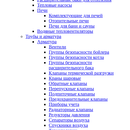
Тепловые насосы
Печи
Комплектующие для печей
Отопительные печи
Печи для бани и сауны
Водяные тепловентиляторы
Трубы и арматура
Арматура
Вентили
Группы безопасности бойлера
Группы безопасности котла
Группы безопасности
расширительного бака
Клапаны термической разгрузки
Краны шаровые
Обратные клапаны
Перепускные клапаны
Подпиточные клапаны
Предохранительные клапаны
Приборы учета
Радиаторные клапаны
Редукторы давления
Сепараторы воздуха
Спускники воздуха