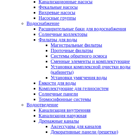
Канализационные насосы
Фекальные насосы
Вихревые насосы
Насосные группы
Водоснабжение
Расширительные баки для водоснабжения
Солнечные коллекторы
Фильтры для воды
Магистральные фильтры
Проточные фильтры
Системы обратного осмоса
Сменные элементы и комплектующие
Установки комплексной очистки воды
(кабинеты)
Установки умягчения воды
Ёмкости для воды
Комплектующие для гелиосистем
Солнечные панели
Термосифонные системы
Водоотведение
Канализация внутренняя
Канализация наружная
Дренажные каналы
Аксессуары для каналов
Декоративные панели (решетки)