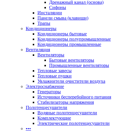
Дренажный канал (основа)
Сифоны
Инсталяции
Панели смыва (клавиши)
Трапы
Кондиционеры
Кондиционеры бытовые
Кондиционеры полупромышленные
Кондиционеры промышленные
Вентиляция
Вентиляторы
Бытовые вентиляторы
Промышленные вентиляторы
Тепловые завесы
Тепловые пушки
Увлажнители очистители воздуха
Электроснабжение
Генераторы
Источники бесперебойного питания
Стабилизаторы напряжения
Полотенцесушители
Водяные полотенцесушители
Комплектующие
Электрические полотенцесушители
•••