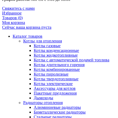
Свяжитесь с нами
Избранное
Товаров (
0
)
Моя корзина
Сейчас ваша корзина пуста
Каталог товаров
Котлы для отопления
Котлы газовые
Котлы конденсационные
Котлы жидкотопливные
Котлы с автоматической подачей топлива
Котлы длительного горения
Котлы комбинированные
Котлы пиролизные
Котлы твердотопливные
Котлы электрические
Аксессуары для котлов
Пакетные предложения
Дымоходы
Радиаторы отопления
Алюминиевые радиаторы
Биметаллические радиаторы
Стальные радиаторы