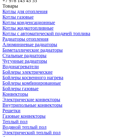
+7 978 143 43 53
Товары
Котлы для отопления
Котлы газовые
Котлы конденсационные
Котлы жидкотопливные
Котлы с автоматической подачей топлива
Радиаторы отопления
Алюминиевые радиаторы
Биметаллические радиаторы
Стальные радиаторы
Чугунные радиаторы
Водонагреватели
Бойлеры электрические
Бойлеры косвенного нагрева
Бойлеры комбинированные
Бойлеры газовые
Конвекторы
Электрические конвекторы
Внутрипольные конвекторы
Решетки
Газовые конвекторы
Теплый пол
Водяной теплый пол
Электрический теплый пол