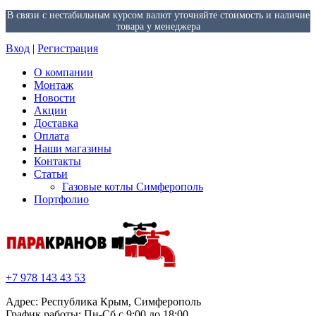
В связи с нестабильным курсом валют уточняйте стоимость и наличие
товара у менеджера
Вход
|
Регистрация
О компании
Монтаж
Новости
Акции
Доставка
Оплата
Наши магазины
Контакты
Статьи
Газовые котлы Симферополь
Портфолио
+7 978 143 43 53
Адрес: Республика Крым, Симферополь
График работы: Пн-Сб с 9:00 до 18:00