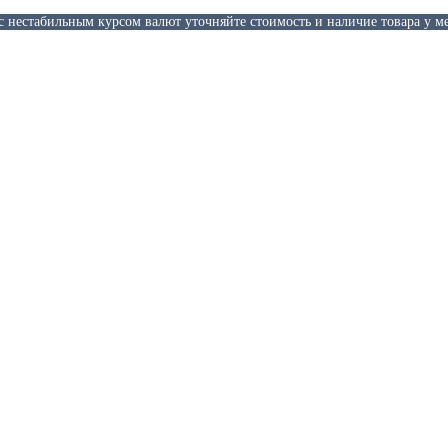
 с нестабильным курсом валют уточняйте стоимость и наличие товара у м