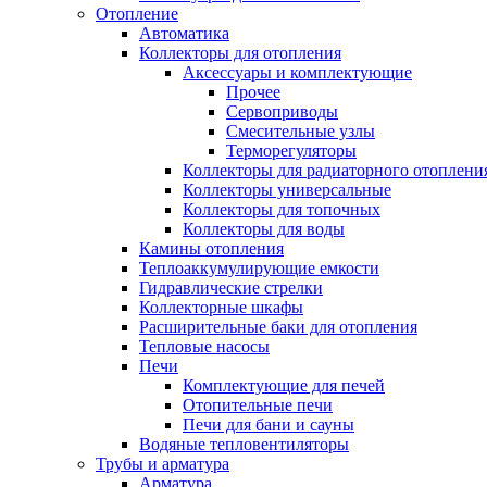
Отопление
Автоматика
Коллекторы для отопления
Аксессуары и комплектующие
Прочее
Сервоприводы
Смесительные узлы
Терморегуляторы
Коллекторы для радиаторного отоплени
Коллекторы универсальные
Коллекторы для топочных
Коллекторы для воды
Камины отопления
Теплоаккумулирующие емкости
Гидравлические стрелки
Коллекторные шкафы
Расширительные баки для отопления
Тепловые насосы
Печи
Комплектующие для печей
Отопительные печи
Печи для бани и сауны
Водяные тепловентиляторы
Трубы и арматура
Арматура