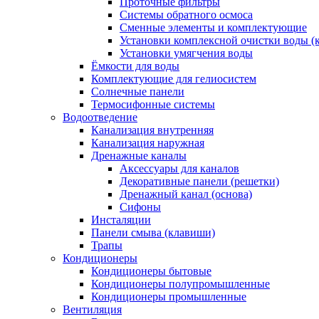
Проточные фильтры
Системы обратного осмоса
Сменные элементы и комплектующие
Установки комплексной очистки воды (
Установки умягчения воды
Ёмкости для воды
Комплектующие для гелиосистем
Солнечные панели
Термосифонные системы
Водоотведение
Канализация внутренняя
Канализация наружная
Дренажные каналы
Аксессуары для каналов
Декоративные панели (решетки)
Дренажный канал (основа)
Сифоны
Инсталяции
Панели смыва (клавиши)
Трапы
Кондиционеры
Кондиционеры бытовые
Кондиционеры полупромышленные
Кондиционеры промышленные
Вентиляция