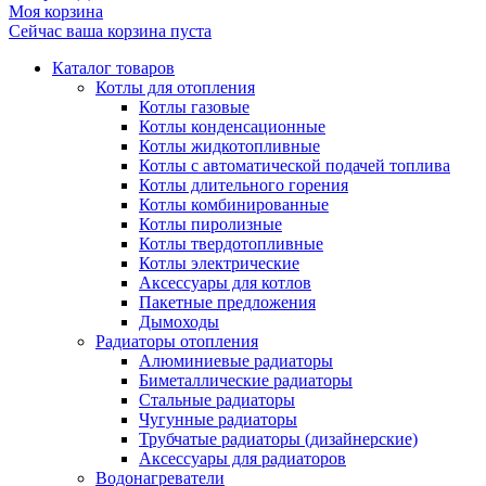
Моя корзина
Сейчас ваша корзина пуста
Каталог товаров
Котлы для отопления
Котлы газовые
Котлы конденсационные
Котлы жидкотопливные
Котлы с автоматической подачей топлива
Котлы длительного горения
Котлы комбинированные
Котлы пиролизные
Котлы твердотопливные
Котлы электрические
Аксессуары для котлов
Пакетные предложения
Дымоходы
Радиаторы отопления
Алюминиевые радиаторы
Биметаллические радиаторы
Стальные радиаторы
Чугунные радиаторы
Трубчатые радиаторы (дизайнерские)
Аксессуары для радиаторов
Водонагреватели