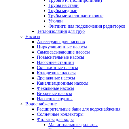
Трубы PPr (полипропилен)
Трубы из стали
Трубы медные
Трубы металлопластиковые
Уголки
Фитинги для подключения радиаторов
Теплоизоляция для труб
Насосы
Аксессуары для насосов
Циркуляционные насосы
Самовсасывающие насосы
Повысительные насосы
Насосные станции
Скважинные насосы
Колодезные насосы
Дренажные насосы
Канализационные насосы
Фекальные насосы
Вихревые насосы
Насосные группы
Водоснабжение
Расширительные баки для водоснабжения
Солнечные коллекторы
Фильтры для воды
Магистральные фильтры