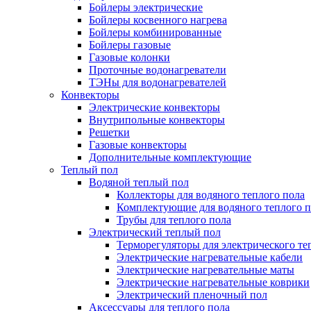
Бойлеры электрические
Бойлеры косвенного нагрева
Бойлеры комбинированные
Бойлеры газовые
Газовые колонки
Проточные водонагреватели
ТЭНы для водонагревателей
Конвекторы
Электрические конвекторы
Внутрипольные конвекторы
Решетки
Газовые конвекторы
Дополнительные комплектующие
Теплый пол
Водяной теплый пол
Коллекторы для водяного теплого пола
Комплектующие для водяного теплого п
Трубы для теплого пола
Электрический теплый пол
Терморегуляторы для электрического те
Электрические нагревательные кабели
Электрические нагревательные маты
Электрические нагревательные коврики
Электрический пленочный пол
Аксессуары для теплого пола