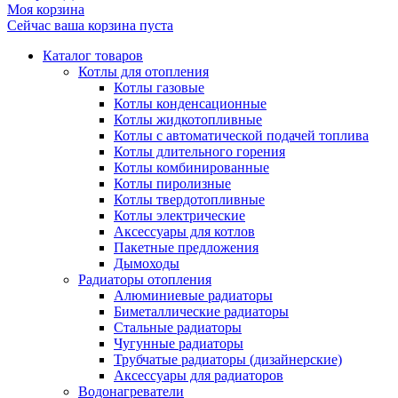
Моя корзина
Сейчас ваша корзина пуста
Каталог товаров
Котлы для отопления
Котлы газовые
Котлы конденсационные
Котлы жидкотопливные
Котлы с автоматической подачей топлива
Котлы длительного горения
Котлы комбинированные
Котлы пиролизные
Котлы твердотопливные
Котлы электрические
Аксессуары для котлов
Пакетные предложения
Дымоходы
Радиаторы отопления
Алюминиевые радиаторы
Биметаллические радиаторы
Стальные радиаторы
Чугунные радиаторы
Трубчатые радиаторы (дизайнерские)
Аксессуары для радиаторов
Водонагреватели