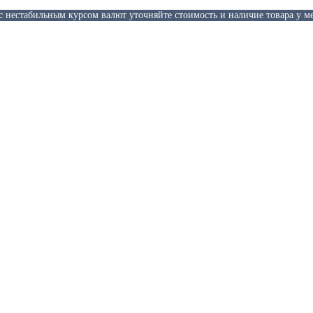
 с нестабильным курсом валют уточняйте стоимость и наличие товара у м