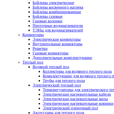
Бойлеры электрические
Бойлеры косвенного нагрева
Бойлеры комбинированные
Бойлеры газовые
Газовые колонки
Проточные водонагреватели
ТЭНы для водонагревателей
Конвекторы
Электрические конвекторы
Внутрипольные конвекторы
Решетки
Газовые конвекторы
Дополнительные комплектующие
Теплый пол
Водяной теплый пол
Коллекторы для водяного теплого пола
Комплектующие для водяного теплого п
Трубы для теплого пола
Электрический теплый пол
Терморегуляторы для электрического те
Электрические нагревательные кабели
Электрические нагревательные маты
Электрические нагревательные коврики
Электрический пленочный пол
Аксессуары для теплого пола