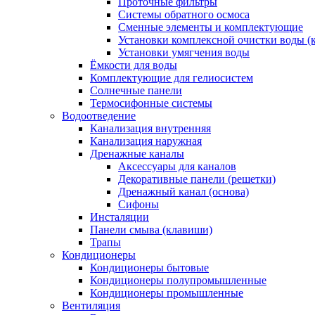
Проточные фильтры
Системы обратного осмоса
Сменные элементы и комплектующие
Установки комплексной очистки воды (
Установки умягчения воды
Ёмкости для воды
Комплектующие для гелиосистем
Солнечные панели
Термосифонные системы
Водоотведение
Канализация внутренняя
Канализация наружная
Дренажные каналы
Аксессуары для каналов
Декоративные панели (решетки)
Дренажный канал (основа)
Сифоны
Инсталяции
Панели смыва (клавиши)
Трапы
Кондиционеры
Кондиционеры бытовые
Кондиционеры полупромышленные
Кондиционеры промышленные
Вентиляция