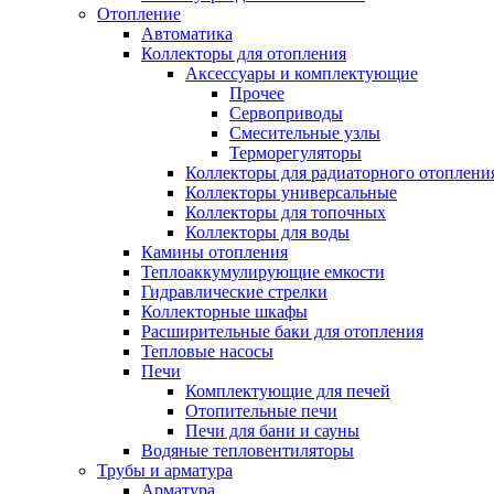
Отопление
Автоматика
Коллекторы для отопления
Аксессуары и комплектующие
Прочее
Сервоприводы
Смесительные узлы
Терморегуляторы
Коллекторы для радиаторного отоплени
Коллекторы универсальные
Коллекторы для топочных
Коллекторы для воды
Камины отопления
Теплоаккумулирующие емкости
Гидравлические стрелки
Коллекторные шкафы
Расширительные баки для отопления
Тепловые насосы
Печи
Комплектующие для печей
Отопительные печи
Печи для бани и сауны
Водяные тепловентиляторы
Трубы и арматура
Арматура