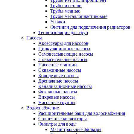
Трубы PPr (полипропилен)
Трубы из стали
Трубы медные
Трубы металлопластиковые
Уголки
Фитинги для подключения радиаторов
Теплоизоляция для труб
Насосы
Аксессуары для насосов
Циркуляционные насосы
Самовсасывающие насосы
Повысительные насосы
Насосные станции
Скважинные насосы
Колодезные насосы
Дренажные насосы
Канализационные насосы
Фекальные насосы
Вихревые насосы
Насосные группы
Водоснабжение
Расширительные баки для водоснабжения
Солнечные коллекторы
Фильтры для воды
Магистральные фильтры