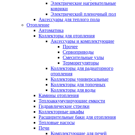
Электрические нагревательные
коврики
Электрический пленочный пол
Аксессуары для теплого пола
Отопление
Автоматика
Коллекторы для отопления
Аксессуары и комплектующие
Прочее
Сервоприводы
Смесительные узлы
Терморегуляторы
Коллекторы для радиаторного
отопления
Коллекторы универсальные
Коллекторы для топочных
Коллекторы для воды
Камины отопления
Теплоаккумулирующие емкости
Гидравлические стрелки
Коллекторные шкафы
Расширительные баки для отопления
Тепловые насосы
Печи
Комплектующие для печей