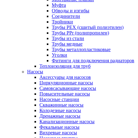
Муфта
Обводы и изгибы
Соединители
Тройники
Трубы PEX (сшитый полиэтилен)
Трубы PPr (полипропилен)
Трубы из стали
Трубы медные
Трубы металлопластиковые
Уголки
Фитинги для подключения радиаторов
Теплоизоляция для труб
Насосы
Аксессуары для насосов
Циркуляционные насосы
Самовсасывающие насосы
Повысительные насосы
Насосные станции
Скважинные насосы
Колодезные насосы
Дренажные насосы
Канализационные насосы
Фекальные насосы
Вихревые насосы