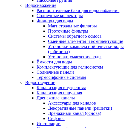
Насосные группы
Водоснабжение
Расширительные баки для водоснабжения
Солнечные коллекторы
Фильтры для воды
Магистральные фильтры
Проточные фильтры
Системы обратного осмоса
Сменные элементы и комплектующие
Установки комплексной очистки воды
(кабинеты)
Установки умягчения воды
Ёмкости для воды
Комплектующие для гелиосистем
Солнечные панели
Термосифонные системы
Водоотведение
Канализация внутренняя
Канализация наружная
Дренажные каналы
Аксессуары для каналов
Декоративные панели (решетки)
Дренажный канал (основа)
Сифоны
Инсталяции