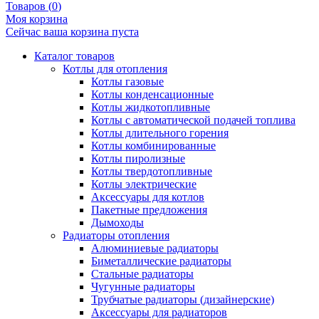
Товаров (
0
)
Моя корзина
Сейчас ваша корзина пуста
Каталог товаров
Котлы для отопления
Котлы газовые
Котлы конденсационные
Котлы жидкотопливные
Котлы с автоматической подачей топлива
Котлы длительного горения
Котлы комбинированные
Котлы пиролизные
Котлы твердотопливные
Котлы электрические
Аксессуары для котлов
Пакетные предложения
Дымоходы
Радиаторы отопления
Алюминиевые радиаторы
Биметаллические радиаторы
Стальные радиаторы
Чугунные радиаторы
Трубчатые радиаторы (дизайнерские)
Аксессуары для радиаторов