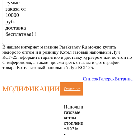
сумме
заказа от
10000
руб.
доставка
бесплатная!!!
В нашем интернет магазине Parakranov.Ru можно купить
недорого оптом и в розницу Котел газовый напольный Луч
КСГ-25, оформить гарантию и доставку курьером или почтой по
Симферополю, а также просмотреть отзывы и фотографии
товара Котел газовый напольный Луч КСГ-25.
Список
Галерея
Витрина
МОДИФИКАЦИИ
Описание
Напольные
газовые
котлы
отопления
«ЛУЧ»
-