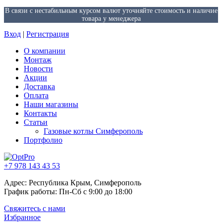
В связи с нестабильным курсом валют уточняйте стоимость и наличие
товара у менеджера
Вход
|
Регистрация
О компании
Монтаж
Новости
Акции
Доставка
Оплата
Наши магазины
Контакты
Статьи
Газовые котлы Симферополь
Портфолио
+7 978 143 43 53
Адрес: Республика Крым, Симферополь
График работы: Пн-Сб с 9:00 до 18:00
Свяжитесь с нами
Избранное