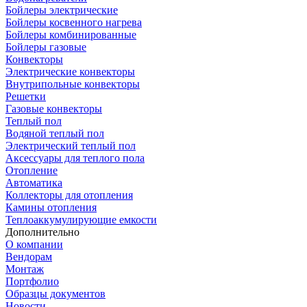
Бойлеры электрические
Бойлеры косвенного нагрева
Бойлеры комбинированные
Бойлеры газовые
Конвекторы
Электрические конвекторы
Внутрипольные конвекторы
Решетки
Газовые конвекторы
Теплый пол
Водяной теплый пол
Электрический теплый пол
Аксессуары для теплого пола
Отопление
Автоматика
Коллекторы для отопления
Камины отопления
Теплоаккумулирующие емкости
Дополнительно
О компании
Вендорам
Монтаж
Портфолио
Образцы документов
Новости