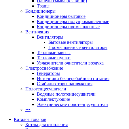
Панели смыва (клавиши)
Трапы
Кондиционеры
Кондиционеры бытовые
Кондиционеры полупромышленные
Кондиционеры промышленные
Вентиляция
Вентиляторы
Бытовые вентиляторы
Промышленные вентиляторы
Тепловые завесы
Тепловые пушки
Увлажнители очистители воздуха
Электроснабжение
Генераторы
Источники бесперебойного питания
Стабилизаторы напряжения
Полотенцесушители
Водяные полотенцесушители
Комплектующие
Электрические полотенцесушители
•••
Каталог товаров
Котлы для отопления