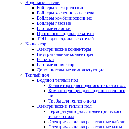
Водонагреватели
Бойлеры электрические
Бойлеры косвенного нагрева
Бойлеры комбинированные
Бойлеры газовые
Газовые колонки
Проточные водонагреватели
ТЭНы для водонагревателей
Конвекторы
Электрические конвекторы
Внутрипольные конвекторы
Решетки
Газовые конвекторы
Дополнительные комплектующие
Теплый пол
Водяной теплый пол
Коллекторы для водяного теплого пола
Комплектующие для водяного теплого
пола
Трубы для теплого пола
Электрический теплый пол
Терморегуляторы для электрического
теплого пола
Электрические нагревательные кабели
Электрические нагревательные маты