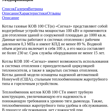
Список
Галерея
Витрина
Описание
Характеристики
Отзывы
Описание
Котлы газовые КОВ 100 СТ(н) «Сигнал» представляют собой
водогрейные устройства мощностью 100 кВт и применяются
для отопления зданий и сооружений площадью до 1000 кв.м.
Данные котлы работают в системах отопления с рабочим
давлением 0,3 МПа и имеют КПД не менее 89 %. Водяной
объем агрегата включает в себя 100 л, а его масса составляет
не более 230 кг. Срок службы оборудования не менее 15 лет.
Котлы КОВ 100 «Сигнал» имеют возможность использования
в системах отопления с принудительной циркуляцией
теплоносителя, а также в закрытых системах отопления.
Котлы данной модели оснащены надежной автоматикой
Honeywell (США), стальным теплообменником жаротрубного
типа и горелочным устройством.
Теплообменник котлов КОВ 100 СТн имеет трубную
конструкцию, увеличивающую его надежность и
понижающую требования к уровню тяги дымохода. Также,
теплообменники жаротрубного типа удобны в обслуживании.
В процессе обслуживания, нет сложностей при