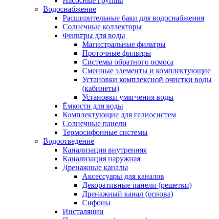
Насосные группы
Водоснабжение
Расширительные баки для водоснабжения
Солнечные коллекторы
Фильтры для воды
Магистральные фильтры
Проточные фильтры
Системы обратного осмоса
Сменные элементы и комплектующие
Установки комплексной очистки воды
(кабинеты)
Установки умягчения воды
Ёмкости для воды
Комплектующие для гелиосистем
Солнечные панели
Термосифонные системы
Водоотведение
Канализация внутренняя
Канализация наружная
Дренажные каналы
Аксессуары для каналов
Декоративные панели (решетки)
Дренажный канал (основа)
Сифоны
Инсталяции