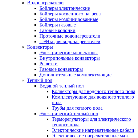
Водонагреватели
Бойлеры электрические
Бойлеры косвенного нагрева
Бойлеры комбинированные
Бойлеры газовые
Газовые колонки
Проточные водонагреватели
ТЭНы для водонагревателей
Конвекторы
Электрические конвекторы
Внутрипольные конвекторы
Решетки
Газовые конвекторы
Дополнительные комплектующие
Теплый пол
Водяной теплый пол
Коллекторы для водяного теплого пола
Комплектующие для водяного теплого
пола
Трубы для теплого пола
Электрический теплый пол
Терморегуляторы для электрического
теплого пола
Электрические нагревательные кабели
Электрические нагревательные маты