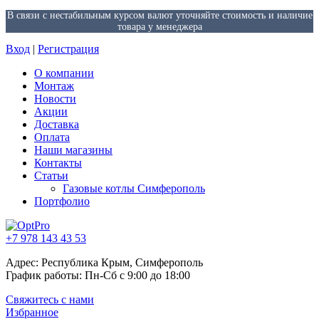
В связи с нестабильным курсом валют уточняйте стоимость и наличие
товара у менеджера
Вход
|
Регистрация
О компании
Монтаж
Новости
Акции
Доставка
Оплата
Наши магазины
Контакты
Статьи
Газовые котлы Симферополь
Портфолио
+7 978 143 43 53
Адрес: Республика Крым, Симферополь
График работы: Пн-Сб с 9:00 до 18:00
Свяжитесь с нами
Избранное