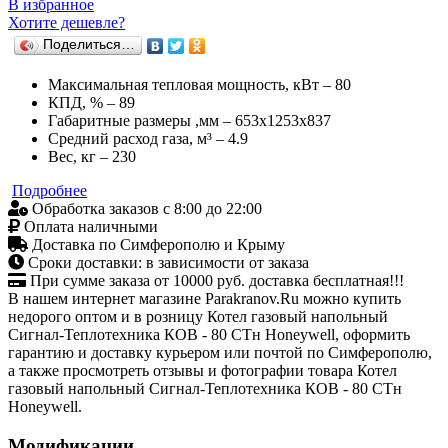
В избранное
Хотите дешевле?
Поделиться…
Максимальная тепловая мощность, кВт – 80
КПД, % – 89
Габаритные размеры ,мм – 653х1253х837
Средний расход газа, м³ – 4.9
Вес, кг – 230
Подробнее
Обработка заказов с 8:00 до 22:00
Оплата наличными
Доставка по Симферополю и Крыму
Сроки доставки: в зависимости от заказа
При сумме заказа от 10000 руб. доставка бесплатная!!!
В нашем интернет магазине Parakranov.Ru можно купить
недорого оптом и в розницу Котел газовый напольный
Сигнал-Теплотехника КОВ - 80 СТн Honeywell, оформить
гарантию и доставку курьером или почтой по Симферополю,
а также просмотреть отзывы и фотографии товара Котел
газовый напольный Сигнал-Теплотехника КОВ - 80 СТн
Honeywell.
Модификации