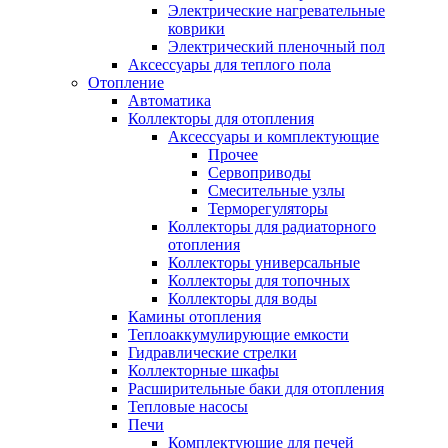
Электрические нагревательные
коврики
Электрический пленочный пол
Аксессуары для теплого пола
Отопление
Автоматика
Коллекторы для отопления
Аксессуары и комплектующие
Прочее
Сервоприводы
Смесительные узлы
Терморегуляторы
Коллекторы для радиаторного
отопления
Коллекторы универсальные
Коллекторы для топочных
Коллекторы для воды
Камины отопления
Теплоаккумулирующие емкости
Гидравлические стрелки
Коллекторные шкафы
Расширительные баки для отопления
Тепловые насосы
Печи
Комплектующие для печей