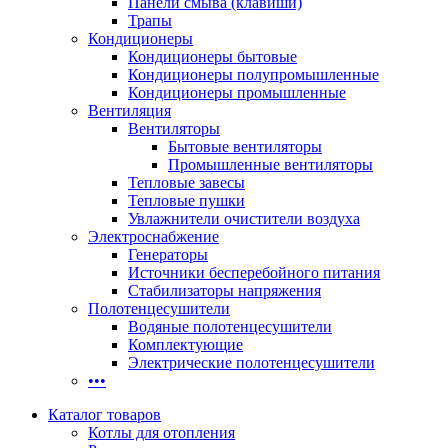
Панели смыва (клавиши)
Трапы
Кондиционеры
Кондиционеры бытовые
Кондиционеры полупромышленные
Кондиционеры промышленные
Вентиляция
Вентиляторы
Бытовые вентиляторы
Промышленные вентиляторы
Тепловые завесы
Тепловые пушки
Увлажнители очистители воздуха
Электроснабжение
Генераторы
Источники бесперебойного питания
Стабилизаторы напряжения
Полотенцесушители
Водяные полотенцесушители
Комплектующие
Электрические полотенцесушители
•••
Каталог товаров
Котлы для отопления