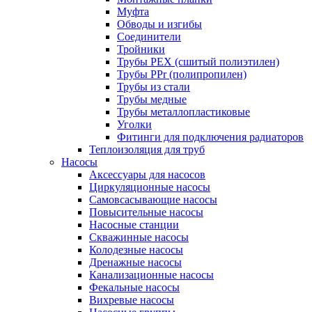
Муфта
Обводы и изгибы
Соединители
Тройники
Трубы PEX (сшитый полиэтилен)
Трубы PPr (полипропилен)
Трубы из стали
Трубы медные
Трубы металлопластиковые
Уголки
Фитинги для подключения радиаторов
Теплоизоляция для труб
Насосы
Аксессуары для насосов
Циркуляционные насосы
Самовсасывающие насосы
Повысительные насосы
Насосные станции
Скважинные насосы
Колодезные насосы
Дренажные насосы
Канализационные насосы
Фекальные насосы
Вихревые насосы