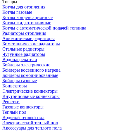
Товары
Котлы для отопления
Котлы газовые
Котлы конденсационные
Котлы жидкотопливные
Котлы с автоматической подачей топлива
Радиаторы отопления
Алюминиевые радиаторы
Биметаллические радиаторы
Стальные радиаторы
Чугунные радиаторы
Водонагреватели
Бойлеры электрические
Бойлеры косвенного нагрева
Бойлеры комбинированные
Бойлеры газовые
Конвекторы
Электрические конвекторы
Внутрипольные конвекторы
Решетки
Газовые конвекторы
Теплый пол
Водяной теплый пол
Электрический теплый пол
Аксессуары для теплого пола