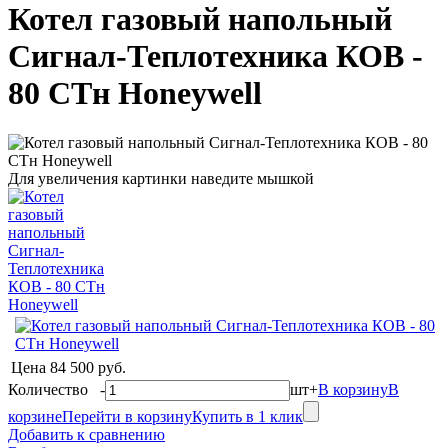
Котел газовый напольный
Сигнал-Теплотехника КОВ -
80 СТн Honeywell
Для увеличения картинки наведите мышкой
Цена
84 500 руб.
Количество
-
шт
+
В корзину
В
корзине
Перейти в корзину
Купить в 1 клик
Добавить к сравнению