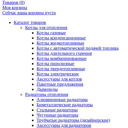
Товаров (
0
)
Моя корзина
Сейчас ваша корзина пуста
Каталог товаров
Котлы для отопления
Котлы газовые
Котлы конденсационные
Котлы жидкотопливные
Котлы с автоматической подачей топлива
Котлы длительного горения
Котлы комбинированные
Котлы пиролизные
Котлы твердотопливные
Котлы электрические
Аксессуары для котлов
Пакетные предложения
Дымоходы
Радиаторы отопления
Алюминиевые радиаторы
Биметаллические радиаторы
Стальные радиаторы
Чугунные радиаторы
Трубчатые радиаторы (дизайнерские)
Аксессуары для радиаторов