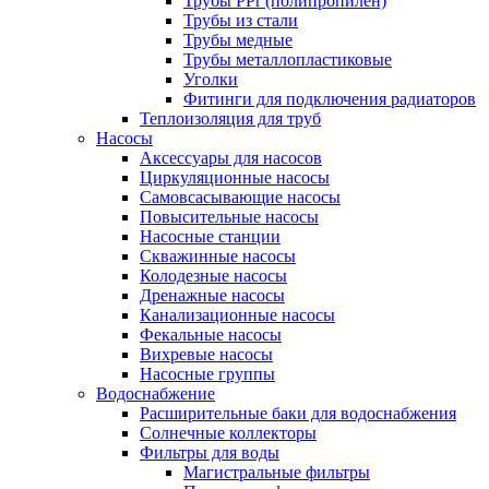
Трубы PPr (полипропилен)
Трубы из стали
Трубы медные
Трубы металлопластиковые
Уголки
Фитинги для подключения радиаторов
Теплоизоляция для труб
Насосы
Аксессуары для насосов
Циркуляционные насосы
Самовсасывающие насосы
Повысительные насосы
Насосные станции
Скважинные насосы
Колодезные насосы
Дренажные насосы
Канализационные насосы
Фекальные насосы
Вихревые насосы
Насосные группы
Водоснабжение
Расширительные баки для водоснабжения
Солнечные коллекторы
Фильтры для воды
Магистральные фильтры