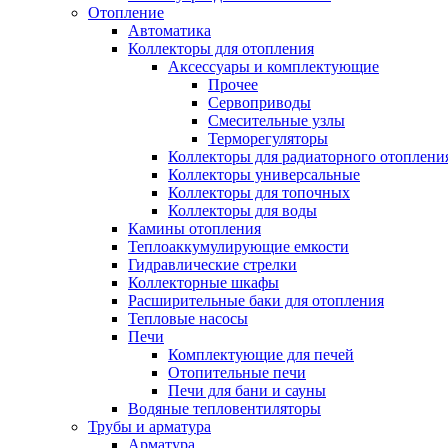
Отопление
Автоматика
Коллекторы для отопления
Аксессуары и комплектующие
Прочее
Сервоприводы
Смесительные узлы
Терморегуляторы
Коллекторы для радиаторного отоплени
Коллекторы универсальные
Коллекторы для топочных
Коллекторы для воды
Камины отопления
Теплоаккумулирующие емкости
Гидравлические стрелки
Коллекторные шкафы
Расширительные баки для отопления
Тепловые насосы
Печи
Комплектующие для печей
Отопительные печи
Печи для бани и сауны
Водяные тепловентиляторы
Трубы и арматура
Арматура