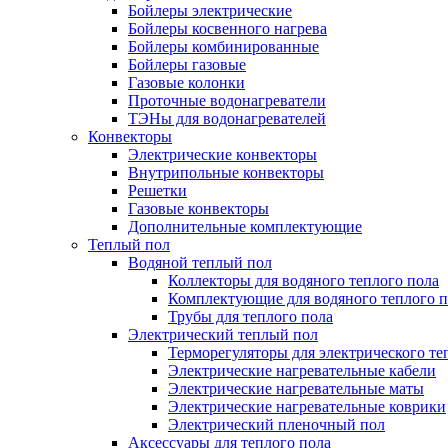
Бойлеры электрические
Бойлеры косвенного нагрева
Бойлеры комбинированные
Бойлеры газовые
Газовые колонки
Проточные водонагреватели
ТЭНы для водонагревателей
Конвекторы
Электрические конвекторы
Внутрипольные конвекторы
Решетки
Газовые конвекторы
Дополнительные комплектующие
Теплый пол
Водяной теплый пол
Коллекторы для водяного теплого пола
Комплектующие для водяного теплого п
Трубы для теплого пола
Электрический теплый пол
Терморегуляторы для электрического те
Электрические нагревательные кабели
Электрические нагревательные маты
Электрические нагревательные коврики
Электрический пленочный пол
Аксессуары для теплого пола