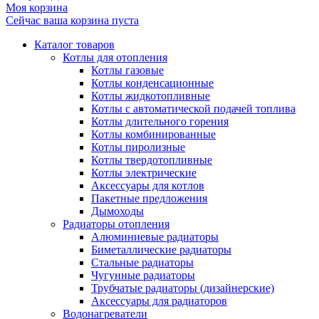
Моя корзина
Сейчас ваша корзина пуста
Каталог товаров
Котлы для отопления
Котлы газовые
Котлы конденсационные
Котлы жидкотопливные
Котлы с автоматической подачей топлива
Котлы длительного горения
Котлы комбинированные
Котлы пиролизные
Котлы твердотопливные
Котлы электрические
Аксессуары для котлов
Пакетные предложения
Дымоходы
Радиаторы отопления
Алюминиевые радиаторы
Биметаллические радиаторы
Стальные радиаторы
Чугунные радиаторы
Трубчатые радиаторы (дизайнерские)
Аксессуары для радиаторов
Водонагреватели