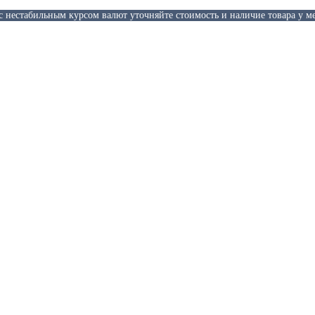
 с нестабильным курсом валют уточняйте стоимость и наличие товара у м