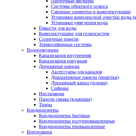
Проточные фильтры
Системы обратного осмоса
Сменные элементы и комплектующие
Установки комплексной очистки воды (
Установки умягчения воды
Ёмкости для воды
Комплектующие для гелиосистем
Солнечные панели
Термосифонные системы
Водоотведение
Канализация внутренняя
Канализация наружная
Дренажные каналы
Аксессуары для каналов
Декоративные панели (решетки)
Дренажный канал (основа)
Сифоны
Инсталяции
Панели смыва (клавиши)
Трапы
Кондиционеры
Кондиционеры бытовые
Кондиционеры полупромышленные
Кондиционеры промышленные
Вентиляция