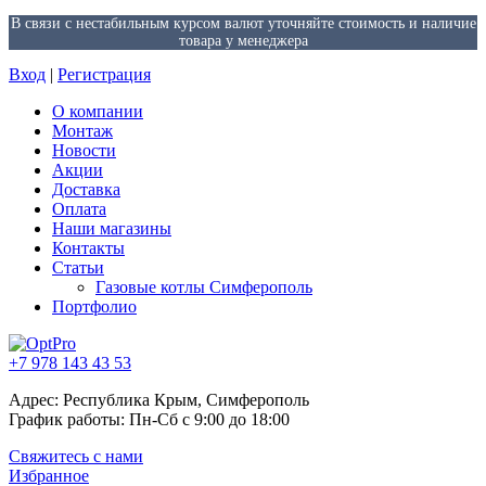
В связи с нестабильным курсом валют уточняйте стоимость и наличие
товара у менеджера
Вход
|
Регистрация
О компании
Монтаж
Новости
Акции
Доставка
Оплата
Наши магазины
Контакты
Статьи
Газовые котлы Симферополь
Портфолио
+7 978 143 43 53
Адрес: Республика Крым, Симферополь
График работы: Пн-Сб с 9:00 до 18:00
Свяжитесь с нами
Избранное