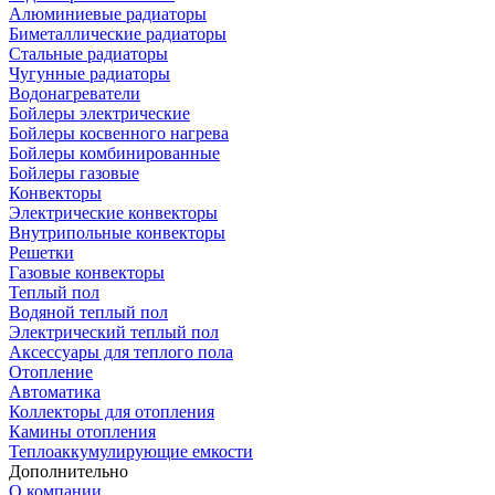
Алюминиевые радиаторы
Биметаллические радиаторы
Стальные радиаторы
Чугунные радиаторы
Водонагреватели
Бойлеры электрические
Бойлеры косвенного нагрева
Бойлеры комбинированные
Бойлеры газовые
Конвекторы
Электрические конвекторы
Внутрипольные конвекторы
Решетки
Газовые конвекторы
Теплый пол
Водяной теплый пол
Электрический теплый пол
Аксессуары для теплого пола
Отопление
Автоматика
Коллекторы для отопления
Камины отопления
Теплоаккумулирующие емкости
Дополнительно
О компании