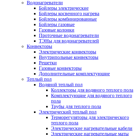
Водонагреватели
Бойлеры электрические
Бойлеры косвенного нагрева
Бойлеры комбинированные
Бойлеры газовые
Газовые колонки
Проточные водонагреватели
ТЭНы для водонагревателей
Конвекторы
Электрические конвекторы
Внутрипольные конвекторы
Решетки
Газовые конвекторы
Дополнительные комплектующие
Теплый пол
Водяной теплый пол
Коллекторы для водяного теплого пола
Комплектующие для водяного теплого
пола
Трубы для теплого пола
Электрический теплый пол
Терморегуляторы для электрического
теплого пола
Электрические нагревательные кабели
Электрические нагревательные маты