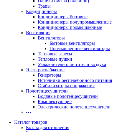
Панели смыва (клавиши)
Трапы
Кондиционеры
Кондиционеры бытовые
Кондиционеры полупромышленные
Кондиционеры промышленные
Вентиляция
Вентиляторы
Бытовые вентиляторы
Промышленные вентиляторы
Тепловые завесы
Тепловые пушки
Увлажнители очистители воздуха
Электроснабжение
Генераторы
Источники бесперебойного питания
Стабилизаторы напряжения
Полотенцесушители
Водяные полотенцесушители
Комплектующие
Электрические полотенцесушители
•••
Каталог товаров
Котлы для отопления