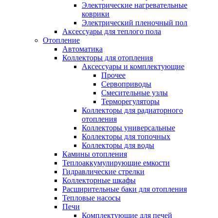
Электрические нагревательные
коврики
Электрический пленочный пол
Аксессуары для теплого пола
Отопление
Автоматика
Коллекторы для отопления
Аксессуары и комплектующие
Прочее
Сервоприводы
Смесительные узлы
Терморегуляторы
Коллекторы для радиаторного
отопления
Коллекторы универсальные
Коллекторы для топочных
Коллекторы для воды
Камины отопления
Теплоаккумулирующие емкости
Гидравлические стрелки
Коллекторные шкафы
Расширительные баки для отопления
Тепловые насосы
Печи
Комплектующие для печей