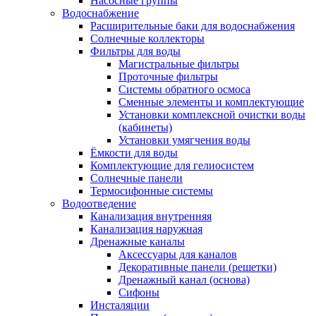
Насосные группы
Водоснабжение
Расширительные баки для водоснабжения
Солнечные коллекторы
Фильтры для воды
Магистральные фильтры
Проточные фильтры
Системы обратного осмоса
Сменные элементы и комплектующие
Установки комплексной очистки воды
(кабинеты)
Установки умягчения воды
Ёмкости для воды
Комплектующие для гелиосистем
Солнечные панели
Термосифонные системы
Водоотведение
Канализация внутренняя
Канализация наружная
Дренажные каналы
Аксессуары для каналов
Декоративные панели (решетки)
Дренажный канал (основа)
Сифоны
Инсталяции