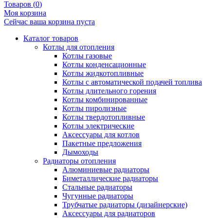
Товаров (
0
)
Моя корзина
Сейчас ваша корзина пуста
Каталог товаров
Котлы для отопления
Котлы газовые
Котлы конденсационные
Котлы жидкотопливные
Котлы с автоматической подачей топлива
Котлы длительного горения
Котлы комбинированные
Котлы пиролизные
Котлы твердотопливные
Котлы электрические
Аксессуары для котлов
Пакетные предложения
Дымоходы
Радиаторы отопления
Алюминиевые радиаторы
Биметаллические радиаторы
Стальные радиаторы
Чугунные радиаторы
Трубчатые радиаторы (дизайнерские)
Аксессуары для радиаторов