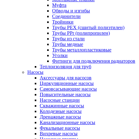
Муфта
Обводы и изгибы
Соединители
Тройники
Трубы PEX (сшитый полиэтилен)
Трубы PPr (полипропилен)
Трубы из стали
Трубы медные
Трубы металлопластиковые
Уголки
Фитинги для подключения радиаторов
Теплоизоляция для труб
Насосы
Аксессуары для насосов
Циркуляционные насосы
Самовсасывающие насосы
Повысительные насосы
Насосные станции
Скважинные насосы
Колодезные насосы
Дренажные насосы
Канализационные насосы
Фекальные насосы
Вихревые насосы