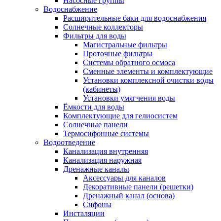
Насосные группы
Водоснабжение
Расширительные баки для водоснабжения
Солнечные коллекторы
Фильтры для воды
Магистральные фильтры
Проточные фильтры
Системы обратного осмоса
Сменные элементы и комплектующие
Установки комплексной очистки воды
(кабинеты)
Установки умягчения воды
Ёмкости для воды
Комплектующие для гелиосистем
Солнечные панели
Термосифонные системы
Водоотведение
Канализация внутренняя
Канализация наружная
Дренажные каналы
Аксессуары для каналов
Декоративные панели (решетки)
Дренажный канал (основа)
Сифоны
Инсталяции