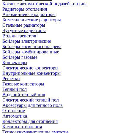
Котлы с автоматической подачей топлива
Радиаторы отопления
Алюминиевые радиаторы
Биметаллические радиаторы
Стальные радиаторы
Чугунные радиаторы
Водонагреватели
Бойлеры электрические
Бойлеры косвенного нагрева
Бойлеры комбинированные
Бойлеры газовые
Конвекторы
Электрические конвекторы
Внутрипольные конвекторы
Решетки
Газовые конвекторы
Теплый пол
Водяной теплый пол
Электрический теплый пол
Аксессуары для теплого пола
Отопление
Автоматика
Коллекторы для отопления
Камины отопления
Теплоаккумулирующие емкости