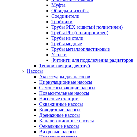
Муфта
Обводы и изгибы
Соединители
Тройники
Трубы PEX (сшитый полиэтилен)
Трубы PPr (полипропилен)
Трубы из стали
Трубы медные
Трубы металлопластиковые
Уголки
Фитинги для подключения радиаторов
Теплоизоляция для труб
Насосы
Аксессуары для насосов
Циркуляционные насосы
Самовсасывающие насосы
Повысительные насосы
Насосные станции
Скважинные насосы
Колодезные насосы
Дренажные насосы
Канализационные насосы
Фекальные насосы
Вихревые насосы