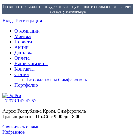
В связи с нестабильным курсом валют уточняйте стоимость и наличие
товара у менеджера
Вход
|
Регистрация
О компании
Монтаж
Новости
Акции
Доставка
Оплата
Наши магазины
Контакты
Статьи
Газовые котлы Симферополь
Портфолио
+7 978 143 43 53
Адрес: Республика Крым, Симферополь
График работы: Пн-Сб с 9:00 до 18:00
Свяжитесь с нами
Избранное