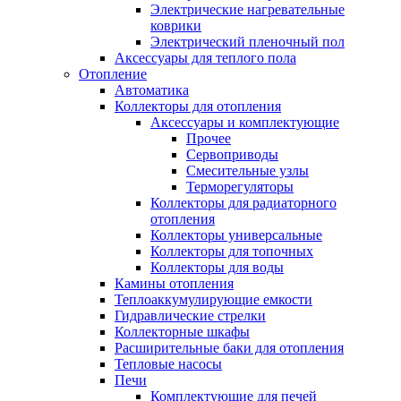
Электрические нагревательные
коврики
Электрический пленочный пол
Аксессуары для теплого пола
Отопление
Автоматика
Коллекторы для отопления
Аксессуары и комплектующие
Прочее
Сервоприводы
Смесительные узлы
Терморегуляторы
Коллекторы для радиаторного
отопления
Коллекторы универсальные
Коллекторы для топочных
Коллекторы для воды
Камины отопления
Теплоаккумулирующие емкости
Гидравлические стрелки
Коллекторные шкафы
Расширительные баки для отопления
Тепловые насосы
Печи
Комплектующие для печей