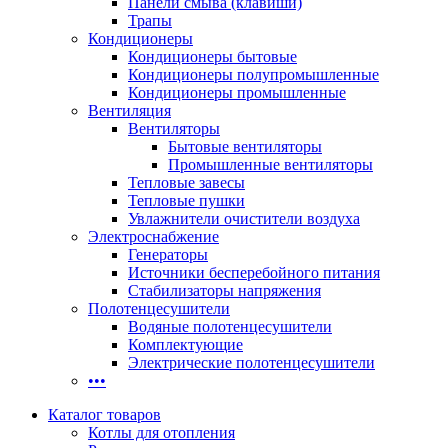
Панели смыва (клавиши)
Трапы
Кондиционеры
Кондиционеры бытовые
Кондиционеры полупромышленные
Кондиционеры промышленные
Вентиляция
Вентиляторы
Бытовые вентиляторы
Промышленные вентиляторы
Тепловые завесы
Тепловые пушки
Увлажнители очистители воздуха
Электроснабжение
Генераторы
Источники бесперебойного питания
Стабилизаторы напряжения
Полотенцесушители
Водяные полотенцесушители
Комплектующие
Электрические полотенцесушители
•••
Каталог товаров
Котлы для отопления