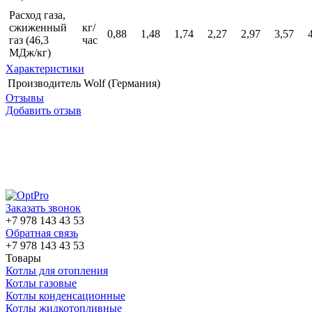
Расход газа,
сжиженный
кг/
0,88
1,48
1,74
2,27
2,97
3,57
газ (46,3
час
МДж/кг)
Характеристики
Производитель
Wolf (Германия)
Отзывы
Добавить отзыв
Заказать звонок
+7 978 143 43 53
Обратная связь
+7 978 143 43 53
Товары
Котлы для отопления
Котлы газовые
Котлы конденсационные
Котлы жидкотопливные