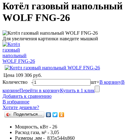
Котёл газовый напольный
WOLF FNG-26
Для увеличения картинки наведите мышкой
Цена
109 306 руб.
Количество
-
шт
+
В корзину
В
корзине
Перейти в корзину
Купить в 1 клик
Добавить к сравнению
В избранное
Хотите дешевле?
Поделиться…
Мощность, кВт - 26
Расход газа, м³ - 3,05
Размеры ,мм - 835х544х860