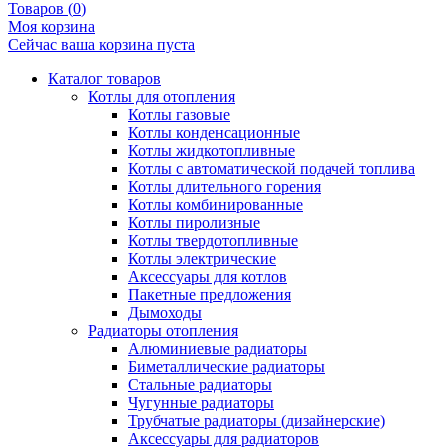
Товаров (
0
)
Моя корзина
Сейчас ваша корзина пуста
Каталог товаров
Котлы для отопления
Котлы газовые
Котлы конденсационные
Котлы жидкотопливные
Котлы с автоматической подачей топлива
Котлы длительного горения
Котлы комбинированные
Котлы пиролизные
Котлы твердотопливные
Котлы электрические
Аксессуары для котлов
Пакетные предложения
Дымоходы
Радиаторы отопления
Алюминиевые радиаторы
Биметаллические радиаторы
Стальные радиаторы
Чугунные радиаторы
Трубчатые радиаторы (дизайнерские)
Аксессуары для радиаторов