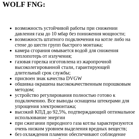
WOLF FNG:
возможность устойчивой работы при снижении
давления газа до 10 мбар без понижения мощности;
возможность штатного подключения на котле либо на
стене до шести групп быстрого монтажа;
камера сгорания омывается водой для снижения
теплопотерь от излучения;
газовая горелка изготовлена из жаропрочной
высоколегированной стали, гарантирующей
длительный срок службы;
присвоен знак качества DVGW
обшивка окрашена высококачественным порошковым
методом;
устройство регулирования полностью готово к
подключению. Все выводы оснащены штекерами для
упрощения электромонтажа;
высокий КПД до 92,5%, подтверждающий оптимальное
использование энергии
при сжигании природного газа котлы характеризуются
очень низким уровнем выделения вредных веществ;
без охлаждения пламени обеспечивают соблюдение