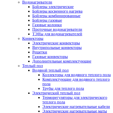
Водонагреватели
Бойлеры электрические
Бойлеры косвенного нагрева
Бойлеры комбинированные
Бойлеры газовые
Газовые колонки
Проточные водонагреватели
ТЭНы для водонагревателей
Конвекторы
Электрические конвекторы
Внутрипольные конвекторы
Решетки
Газовые конвекторы
Дополнительные комплектующие
Теплый пол
Водяной теплый пол
Коллекторы для водяного теплого пола
Комплектующие для водяного теплого
пола
Трубы для теплого пола
Электрический теплый пол
Терморегуляторы для электрического
теплого пола
Электрические нагревательные кабели
Электрические нагревательные маты