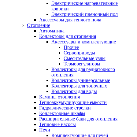
Электрические нагревательные
коврики
Электрический пленочный пол
Аксессуары для теплого пола
Отопление
Автоматика
Коллекторы для отопления
Аксессуары и комплектующие
Прочее
Сервоприводы
Смесительные узлы
Терморегуляторы
Коллекторы для радиаторного
отопления
Коллекторы универсальные
Коллекторы для топочных
Коллекторы для воды
Камины отопления
Теплоаккумулирующие емкости
Гидравлические стрелки
Коллекторные шкафы
Расширительные баки для отопления
Тепловые насосы
Печи
Комплектующие для печей