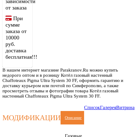
зависимости
от заказа
При
сумме
заказа от
10000
руб.
доставка
бесплатная!!!
В нашем интернет магазине Parakranov.Ru можно купить
недорого оптом и в розницу Котёл газовый настенный
Chaffoteaux Pigma Ultra System 30 FF, оформить гарантию и
доставку курьером или почтой по Симферополю, а также
просмотреть отзывы и фотографии товара Котёл газовый
настенный Chaffoteaux Pigma Ultra System 30 FF.
Список
Галерея
Витрина
МОДИФИКАЦИИ
Описание
Газовые