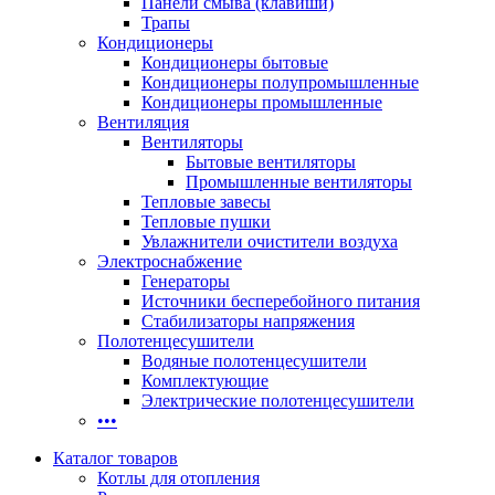
Панели смыва (клавиши)
Трапы
Кондиционеры
Кондиционеры бытовые
Кондиционеры полупромышленные
Кондиционеры промышленные
Вентиляция
Вентиляторы
Бытовые вентиляторы
Промышленные вентиляторы
Тепловые завесы
Тепловые пушки
Увлажнители очистители воздуха
Электроснабжение
Генераторы
Источники бесперебойного питания
Стабилизаторы напряжения
Полотенцесушители
Водяные полотенцесушители
Комплектующие
Электрические полотенцесушители
•••
Каталог товаров
Котлы для отопления