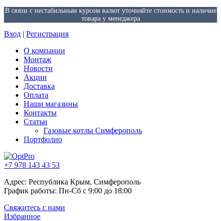
В связи с нестабильным курсом валют уточняйте стоимость и наличие
товара у менеджера
Вход
|
Регистрация
О компании
Монтаж
Новости
Акции
Доставка
Оплата
Наши магазины
Контакты
Статьи
Газовые котлы Симферополь
Портфолио
+7 978 143 43 53
Адрес: Республика Крым, Симферополь
График работы: Пн-Сб с 9:00 до 18:00
Свяжитесь с нами
Избранное