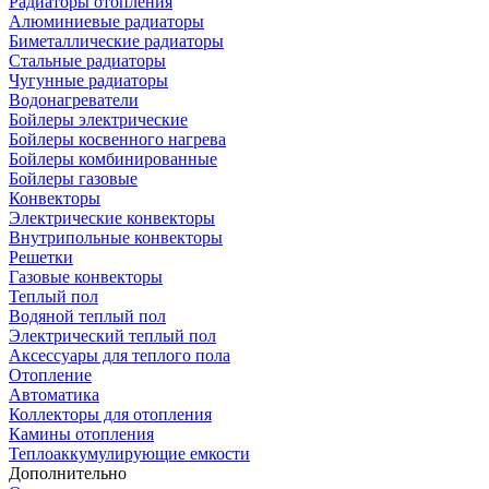
Радиаторы отопления
Алюминиевые радиаторы
Биметаллические радиаторы
Стальные радиаторы
Чугунные радиаторы
Водонагреватели
Бойлеры электрические
Бойлеры косвенного нагрева
Бойлеры комбинированные
Бойлеры газовые
Конвекторы
Электрические конвекторы
Внутрипольные конвекторы
Решетки
Газовые конвекторы
Теплый пол
Водяной теплый пол
Электрический теплый пол
Аксессуары для теплого пола
Отопление
Автоматика
Коллекторы для отопления
Камины отопления
Теплоаккумулирующие емкости
Дополнительно