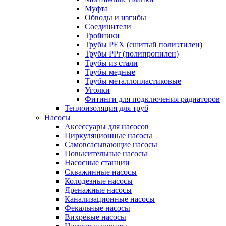
Муфта
Обводы и изгибы
Соединители
Тройники
Трубы PEX (сшитый полиэтилен)
Трубы PPr (полипропилен)
Трубы из стали
Трубы медные
Трубы металлопластиковые
Уголки
Фитинги для подключения радиаторов
Теплоизоляция для труб
Насосы
Аксессуары для насосов
Циркуляционные насосы
Самовсасывающие насосы
Повысительные насосы
Насосные станции
Скважинные насосы
Колодезные насосы
Дренажные насосы
Канализационные насосы
Фекальные насосы
Вихревые насосы