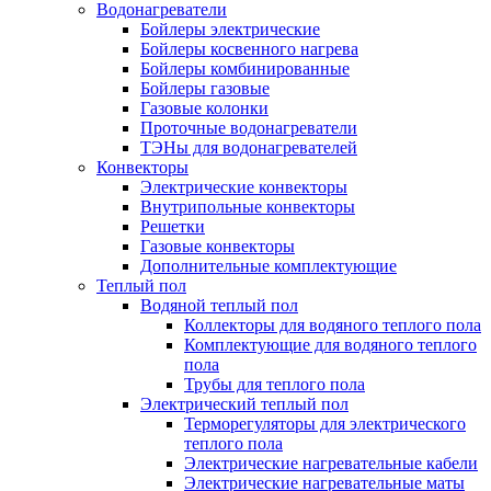
Водонагреватели
Бойлеры электрические
Бойлеры косвенного нагрева
Бойлеры комбинированные
Бойлеры газовые
Газовые колонки
Проточные водонагреватели
ТЭНы для водонагревателей
Конвекторы
Электрические конвекторы
Внутрипольные конвекторы
Решетки
Газовые конвекторы
Дополнительные комплектующие
Теплый пол
Водяной теплый пол
Коллекторы для водяного теплого пола
Комплектующие для водяного теплого
пола
Трубы для теплого пола
Электрический теплый пол
Терморегуляторы для электрического
теплого пола
Электрические нагревательные кабели
Электрические нагревательные маты