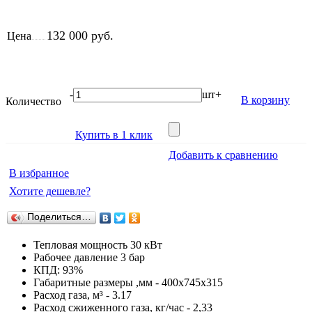
132 000 руб.
Цена
-
шт
+
В корзину
Количество
Купить в 1 клик
Добавить к сравнению
В избранное
Хотите дешевле?
Поделиться…
Тепловая мощность 30 кВт
Рабочее давление 3 бар
КПД: 93%
Габаритные размеры ,мм - 400x745x315
Расход газа, м³ - 3.17
Расход сжиженного газа, кг/час - 2,33