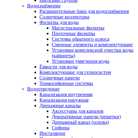
Насосные группы
Водоснабжение
Расширительные баки для водоснабжения
Солнечные коллекторы
Фильтры для воды
Магистральные фильтры
Проточные фильтры
Системы обратного осмоса
Сменные элементы и комплектующие
Установки комплексной очистки воды
(кабинеты)
Установки умягчения воды
Ёмкости для воды
Комплектующие для гелиосистем
Солнечные панели
Термосифонные системы
Водоотведение
Канализация внутренняя
Канализация наружная
Дренажные каналы
Аксессуары для каналов
Декоративные панели (решетки)
Дренажный канал (основа)
Сифоны
Инсталяции