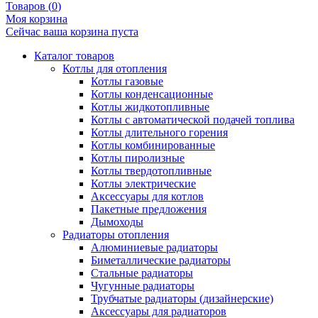
Товаров (
0
)
Моя корзина
Сейчас ваша корзина пуста
Каталог товаров
Котлы для отопления
Котлы газовые
Котлы конденсационные
Котлы жидкотопливные
Котлы с автоматической подачей топлива
Котлы длительного горения
Котлы комбинированные
Котлы пиролизные
Котлы твердотопливные
Котлы электрические
Аксессуары для котлов
Пакетные предложения
Дымоходы
Радиаторы отопления
Алюминиевые радиаторы
Биметаллические радиаторы
Стальные радиаторы
Чугунные радиаторы
Трубчатые радиаторы (дизайнерские)
Аксессуары для радиаторов