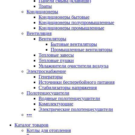
Панели смыва (клавиши)
Трапы
Кондиционеры
Кондиционеры бытовые
Кондиционеры полупромышленные
Кондиционеры промышленные
Вентиляция
Вентиляторы
Бытовые вентиляторы
Промышленные вентиляторы
Тепловые завесы
Тепловые пушки
Увлажнители очистители воздуха
Электроснабжение
Генераторы
Источники бесперебойного питания
Стабилизаторы напряжения
Полотенцесушители
Водяные полотенцесушители
Комплектующие
Электрические полотенцесушители
•••
Каталог товаров
Котлы для отопления