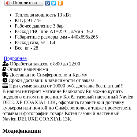
Поделиться…
Тепловая мощность 13 кВт
КПД: 91.7 %
Рабочее давление 3 бар
Расход ГВС при ΔТ=25ºС, л/мин - 9,2
Габаритные размеры ,мм - 440x695x265
Расход газа, м³ - 1.4
Вес, кг - 28
Подробнее
Обработка заказов с 8:00 до 22:00
Оплата наличными
Доставка по Симферополю и Крыму
Сроки доставки: в зависимости от заказа
При сумме заказа от 10000 руб. доставка бесплатная!!!
В нашем интернет магазине Parakranov.Ru можно купить
недорого оптом и в розницу Котёл газовый настенный Navien
DELUXE COAXIAL 13K, оформить гарантию и доставку
курьером или почтой по Симферополю, а также просмотреть
отзывы и фотографии товара Котёл газовый настенный
Navien DELUXE COAXIAL 13K.
Модификации