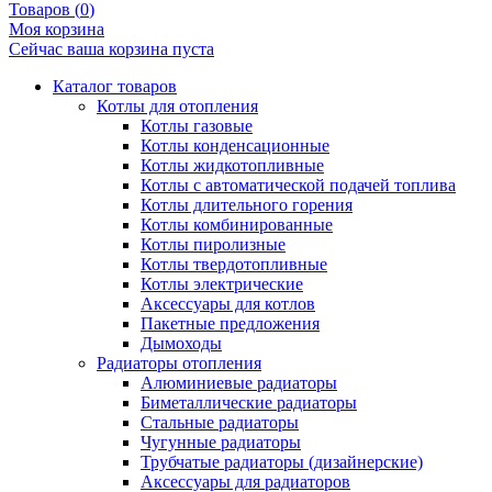
Товаров (
0
)
Моя корзина
Сейчас ваша корзина пуста
Каталог товаров
Котлы для отопления
Котлы газовые
Котлы конденсационные
Котлы жидкотопливные
Котлы с автоматической подачей топлива
Котлы длительного горения
Котлы комбинированные
Котлы пиролизные
Котлы твердотопливные
Котлы электрические
Аксессуары для котлов
Пакетные предложения
Дымоходы
Радиаторы отопления
Алюминиевые радиаторы
Биметаллические радиаторы
Стальные радиаторы
Чугунные радиаторы
Трубчатые радиаторы (дизайнерские)
Аксессуары для радиаторов