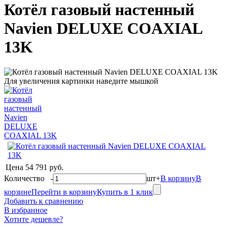
Котёл газовый настенный
Navien DELUXE COAXIAL
13K
Для увеличения картинки наведите мышкой
Цена
54 791 руб.
Количество
-
шт
+
В корзину
В
корзине
Перейти в корзину
Купить в 1 клик
Добавить к сравнению
В избранное
Хотите дешевле?