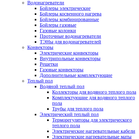
Водонагреватели
Бойлеры электрические
Бойлеры косвенного нагрева
Бойлеры комбинированные
Бойлеры газовые
Газовые колонки
Проточные водонагреватели
ТЭНы для водонагревателей
Конвекторы
Электрические конвекторы
Внутрипольные конвекторы
Решетки
Газовые конвекторы
Дополнительные комплектующие
Теплый пол
Водяной теплый пол
Коллекторы для водяного теплого пола
Комплектующие для водяного теплого
пола
Трубы для теплого пола
Электрический теплый пол
Терморегуляторы для электрического
теплого пола
Электрические нагревательные кабели
Электрические нагревательные маты