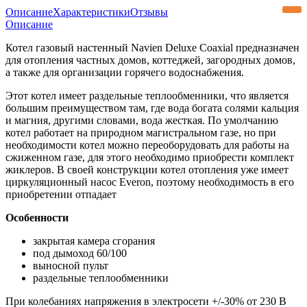
Описание
Характеристики
Отзывы
Описание
Котел газовый настенный Navien Deluxe Coaxial предназначен
для отопления частных домов, коттеджей, загородных домов,
а также для организации горячего водоснабжения.
Этот котел имеет раздельные теплообменники, что является
большим преимуществом там, где вода богата солями кальция
и магния, другими словами, вода жесткая. По умолчанию
котел работает на природном магистральном газе, но при
необходимости котел можно переоборудовать для работы на
сжиженном газе, для этого необходимо приобрести комплект
жиклеров. В своей конструкции котел отопления уже имеет
циркуляционный насос Everon, поэтому необходимость в его
приобретении отпадает
Особенности
закрытая камера сгорания
под дымоход 60/100
выносной пульт
раздельные теплообменники
При колебаниях напряжения в электросети +/-30% от 230 В