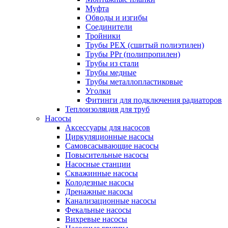
Муфта
Обводы и изгибы
Соединители
Тройники
Трубы PEX (сшитый полиэтилен)
Трубы PPr (полипропилен)
Трубы из стали
Трубы медные
Трубы металлопластиковые
Уголки
Фитинги для подключения радиаторов
Теплоизоляция для труб
Насосы
Аксессуары для насосов
Циркуляционные насосы
Самовсасывающие насосы
Повысительные насосы
Насосные станции
Скважинные насосы
Колодезные насосы
Дренажные насосы
Канализационные насосы
Фекальные насосы
Вихревые насосы