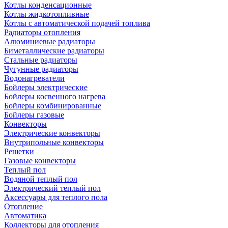
Котлы конденсационные
Котлы жидкотопливные
Котлы с автоматической подачей топлива
Радиаторы отопления
Алюминиевые радиаторы
Биметаллические радиаторы
Стальные радиаторы
Чугунные радиаторы
Водонагреватели
Бойлеры электрические
Бойлеры косвенного нагрева
Бойлеры комбинированные
Бойлеры газовые
Конвекторы
Электрические конвекторы
Внутрипольные конвекторы
Решетки
Газовые конвекторы
Теплый пол
Водяной теплый пол
Электрический теплый пол
Аксессуары для теплого пола
Отопление
Автоматика
Коллекторы для отопления