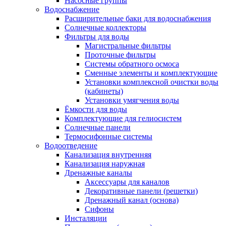
Насосные группы
Водоснабжение
Расширительные баки для водоснабжения
Солнечные коллекторы
Фильтры для воды
Магистральные фильтры
Проточные фильтры
Системы обратного осмоса
Сменные элементы и комплектующие
Установки комплексной очистки воды
(кабинеты)
Установки умягчения воды
Ёмкости для воды
Комплектующие для гелиосистем
Солнечные панели
Термосифонные системы
Водоотведение
Канализация внутренняя
Канализация наружная
Дренажные каналы
Аксессуары для каналов
Декоративные панели (решетки)
Дренажный канал (основа)
Сифоны
Инсталяции