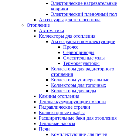
Электрические нагревательные
коврики
Электрический пленочный пол
Аксессуары для теплого пола
Отопление
Автоматика
Коллекторы для отопления
Аксессуары и комплектующие
Прочее
Сервоприводы
Смесительные узлы
Терморегуляторы
Коллекторы для радиаторного
отопления
Коллекторы универсальные
Коллекторы для топочных
Коллекторы для воды
Камины отопления
Теплоаккумулирующие емкости
Гидравлические стрелки
Коллекторные шкафы
Расширительные баки для отопления
Тепловые насосы
Печи
Комплектующие для печей