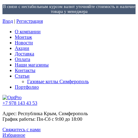
В связи с нестабильным курсом валют уточняйте стоимость и наличие
товара у менеджера
Вход
|
Регистрация
О компании
Монтаж
Новости
Акции
Доставка
Оплата
Наши магазины
Контакты
Статьи
Газовые котлы Симферополь
Портфолио
+7 978 143 43 53
Адрес: Республика Крым, Симферополь
График работы: Пн-Сб с 9:00 до 18:00
Свяжитесь с нами
Избранное