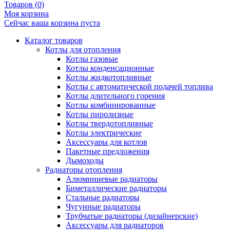
Товаров (
0
)
Моя корзина
Сейчас ваша корзина пуста
Каталог товаров
Котлы для отопления
Котлы газовые
Котлы конденсационные
Котлы жидкотопливные
Котлы с автоматической подачей топлива
Котлы длительного горения
Котлы комбинированные
Котлы пиролизные
Котлы твердотопливные
Котлы электрические
Аксессуары для котлов
Пакетные предложения
Дымоходы
Радиаторы отопления
Алюминиевые радиаторы
Биметаллические радиаторы
Стальные радиаторы
Чугунные радиаторы
Трубчатые радиаторы (дизайнерские)
Аксессуары для радиаторов