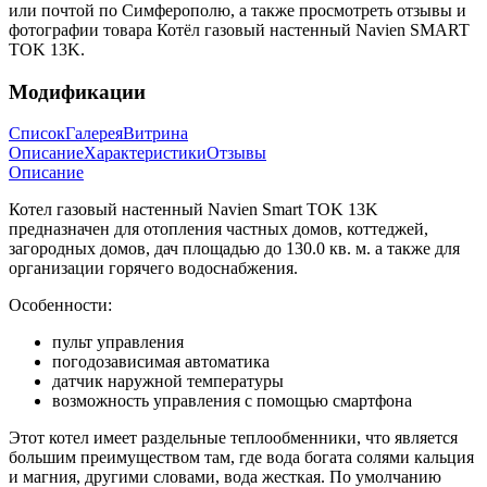
или почтой по Симферополю, а также просмотреть отзывы и
фотографии товара Котёл газовый настенный Navien SMART
TOK 13K.
Модификации
Список
Галерея
Витрина
Описание
Характеристики
Отзывы
Описание
Котел газовый настенный Navien Smart TOK 13K
предназначен для отопления частных домов, коттеджей,
загородных домов, дач площадью до 130.0 кв. м. а также для
организации горячего водоснабжения.
Особенности:
пульт управления
погодозависимая автоматика
датчик наружной температуры
возможность управления с помощью смартфона
Этот котел имеет раздельные теплообменники, что является
большим преимуществом там, где вода богата солями кальция
и магния, другими словами, вода жесткая. По умолчанию