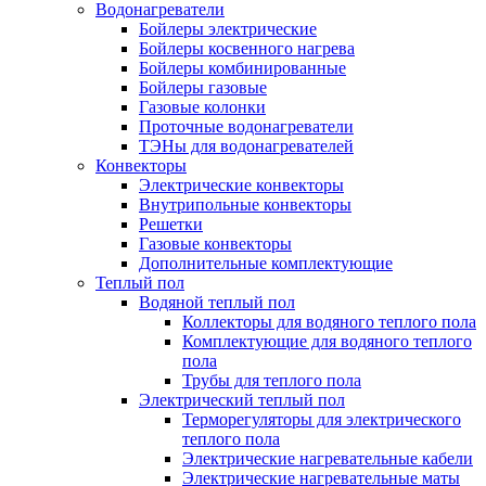
Водонагреватели
Бойлеры электрические
Бойлеры косвенного нагрева
Бойлеры комбинированные
Бойлеры газовые
Газовые колонки
Проточные водонагреватели
ТЭНы для водонагревателей
Конвекторы
Электрические конвекторы
Внутрипольные конвекторы
Решетки
Газовые конвекторы
Дополнительные комплектующие
Теплый пол
Водяной теплый пол
Коллекторы для водяного теплого пола
Комплектующие для водяного теплого
пола
Трубы для теплого пола
Электрический теплый пол
Терморегуляторы для электрического
теплого пола
Электрические нагревательные кабели
Электрические нагревательные маты