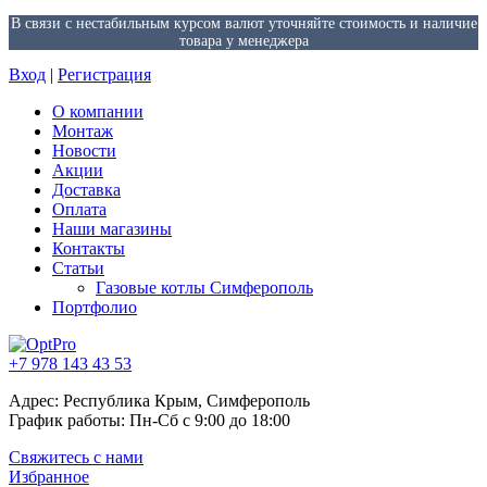
В связи с нестабильным курсом валют уточняйте стоимость и наличие
товара у менеджера
Вход
|
Регистрация
О компании
Монтаж
Новости
Акции
Доставка
Оплата
Наши магазины
Контакты
Статьи
Газовые котлы Симферополь
Портфолио
+7 978 143 43 53
Адрес: Республика Крым, Симферополь
График работы: Пн-Сб с 9:00 до 18:00
Свяжитесь с нами
Избранное