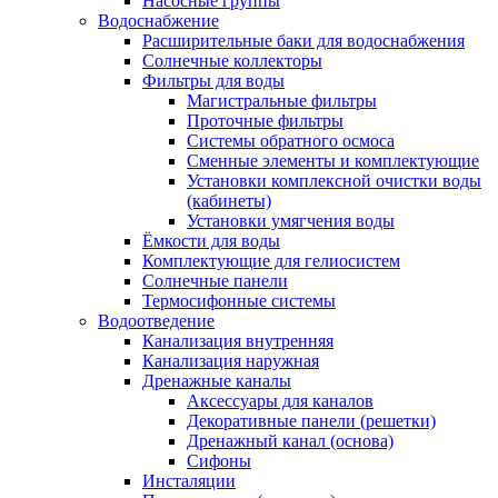
Насосные группы
Водоснабжение
Расширительные баки для водоснабжения
Солнечные коллекторы
Фильтры для воды
Магистральные фильтры
Проточные фильтры
Системы обратного осмоса
Сменные элементы и комплектующие
Установки комплексной очистки воды
(кабинеты)
Установки умягчения воды
Ёмкости для воды
Комплектующие для гелиосистем
Солнечные панели
Термосифонные системы
Водоотведение
Канализация внутренняя
Канализация наружная
Дренажные каналы
Аксессуары для каналов
Декоративные панели (решетки)
Дренажный канал (основа)
Сифоны
Инсталяции