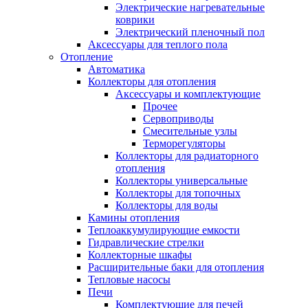
Электрические нагревательные
коврики
Электрический пленочный пол
Аксессуары для теплого пола
Отопление
Автоматика
Коллекторы для отопления
Аксессуары и комплектующие
Прочее
Сервоприводы
Смесительные узлы
Терморегуляторы
Коллекторы для радиаторного
отопления
Коллекторы универсальные
Коллекторы для топочных
Коллекторы для воды
Камины отопления
Теплоаккумулирующие емкости
Гидравлические стрелки
Коллекторные шкафы
Расширительные баки для отопления
Тепловые насосы
Печи
Комплектующие для печей