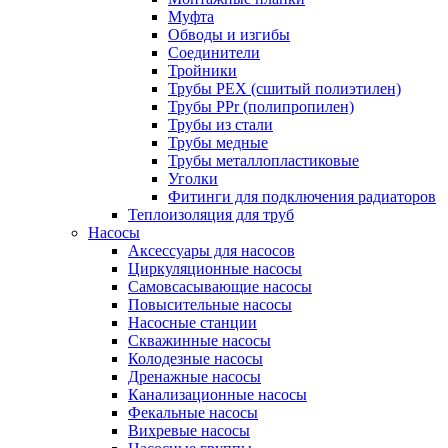
Муфта
Обводы и изгибы
Соединители
Тройники
Трубы PEX (сшитый полиэтилен)
Трубы PPr (полипропилен)
Трубы из стали
Трубы медные
Трубы металлопластиковые
Уголки
Фитинги для подключения радиаторов
Теплоизоляция для труб
Насосы
Аксессуары для насосов
Циркуляционные насосы
Самовсасывающие насосы
Повысительные насосы
Насосные станции
Скважинные насосы
Колодезные насосы
Дренажные насосы
Канализационные насосы
Фекальные насосы
Вихревые насосы