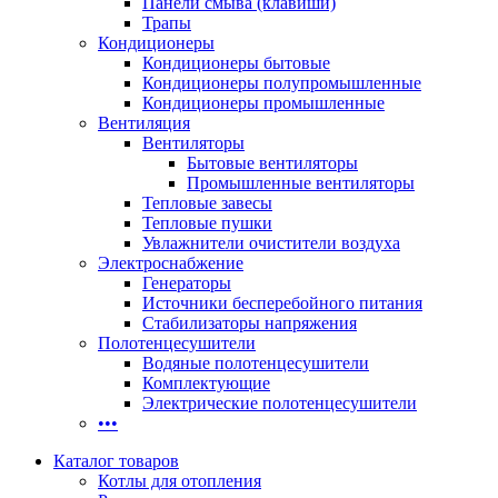
Панели смыва (клавиши)
Трапы
Кондиционеры
Кондиционеры бытовые
Кондиционеры полупромышленные
Кондиционеры промышленные
Вентиляция
Вентиляторы
Бытовые вентиляторы
Промышленные вентиляторы
Тепловые завесы
Тепловые пушки
Увлажнители очистители воздуха
Электроснабжение
Генераторы
Источники бесперебойного питания
Стабилизаторы напряжения
Полотенцесушители
Водяные полотенцесушители
Комплектующие
Электрические полотенцесушители
•••
Каталог товаров
Котлы для отопления