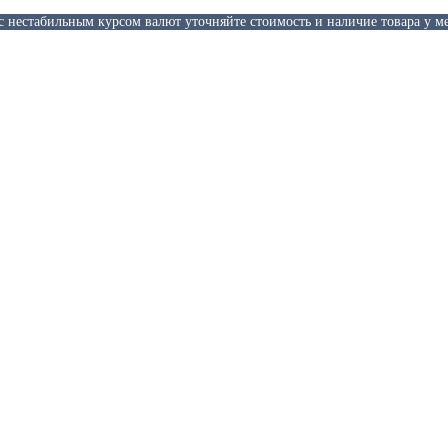
 с нестабильным курсом валют уточняйте стоимость и наличие товара у м