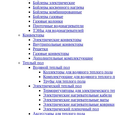
Бойлеры электрические
Бойлеры косвенного нагрева
Бойлеры комбинированные
Бойлеры газовые
Газовые колонки
Проточные водонагреватели
ТЭНы для водонагревателей
Конвекторы
Электрические конвекторы
Внутрипольные конвекторы
Решетки
Газовые конвекторы
Дополнительные комплектующие
Теплый пол
Водяной теплый пол
Коллекторы для водяного теплого пола
Комплектующие для водяного теплого п
Трубы для теплого пола
Электрический теплый пол
Терморегуляторы для электрического те
Электрические нагревательные кабели
Электрические нагревательные маты
Электрические нагревательные коврики
Электрический пленочный пол
Аксессуары для теплого пола