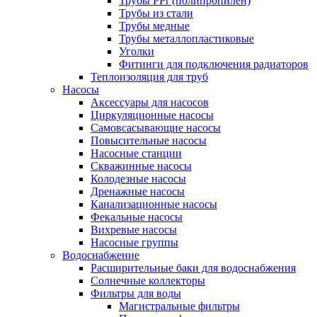
Трубы PPr (полипропилен)
Трубы из стали
Трубы медные
Трубы металлопластиковые
Уголки
Фитинги для подключения радиаторов
Теплоизоляция для труб
Насосы
Аксессуары для насосов
Циркуляционные насосы
Самовсасывающие насосы
Повысительные насосы
Насосные станции
Скважинные насосы
Колодезные насосы
Дренажные насосы
Канализационные насосы
Фекальные насосы
Вихревые насосы
Насосные группы
Водоснабжение
Расширительные баки для водоснабжения
Солнечные коллекторы
Фильтры для воды
Магистральные фильтры