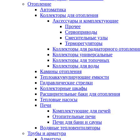
Отопление
Автоматика
Коллекторы для отопления
Аксессуары и комплектующие
Прочее
Сервоприводы
Смесительные узлы
Терморегуляторы
Коллекторы для радиаторного отоплени
Коллекторы универсальные
Коллекторы для топочных
Коллекторы для воды
Камины отопления
Теплоаккумулирующие емкости
Гидравлические стрелки
Коллекторные шкафы
Расширительные баки для отопления
Тепловые насосы
Печи
Комплектующие для печей
Отопительные печи
Печи для бани и сауны
Водяные тепловентиляторы
Трубы и арматура
Арматура