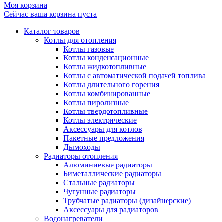
Моя корзина
Сейчас ваша корзина пуста
Каталог товаров
Котлы для отопления
Котлы газовые
Котлы конденсационные
Котлы жидкотопливные
Котлы с автоматической подачей топлива
Котлы длительного горения
Котлы комбинированные
Котлы пиролизные
Котлы твердотопливные
Котлы электрические
Аксессуары для котлов
Пакетные предложения
Дымоходы
Радиаторы отопления
Алюминиевые радиаторы
Биметаллические радиаторы
Стальные радиаторы
Чугунные радиаторы
Трубчатые радиаторы (дизайнерские)
Аксессуары для радиаторов
Водонагреватели