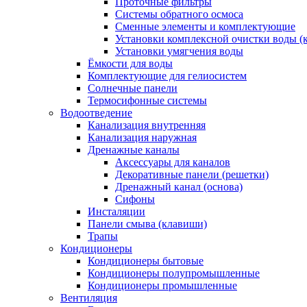
Проточные фильтры
Системы обратного осмоса
Сменные элементы и комплектующие
Установки комплексной очистки воды (
Установки умягчения воды
Ёмкости для воды
Комплектующие для гелиосистем
Солнечные панели
Термосифонные системы
Водоотведение
Канализация внутренняя
Канализация наружная
Дренажные каналы
Аксессуары для каналов
Декоративные панели (решетки)
Дренажный канал (основа)
Сифоны
Инсталяции
Панели смыва (клавиши)
Трапы
Кондиционеры
Кондиционеры бытовые
Кондиционеры полупромышленные
Кондиционеры промышленные
Вентиляция