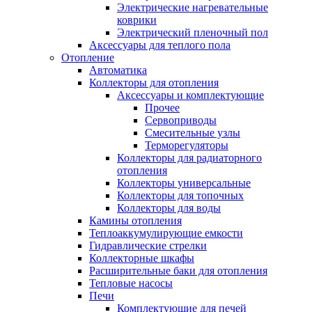
Электрические нагревательные
коврики
Электрический пленочный пол
Аксессуары для теплого пола
Отопление
Автоматика
Коллекторы для отопления
Аксессуары и комплектующие
Прочее
Сервоприводы
Смесительные узлы
Терморегуляторы
Коллекторы для радиаторного
отопления
Коллекторы универсальные
Коллекторы для топочных
Коллекторы для воды
Камины отопления
Теплоаккумулирующие емкости
Гидравлические стрелки
Коллекторные шкафы
Расширительные баки для отопления
Тепловые насосы
Печи
Комплектующие для печей