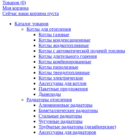
Товаров (
0
)
Моя корзина
Сейчас ваша корзина пуста
Каталог товаров
Котлы для отопления
Котлы газовые
Котлы конденсационные
Котлы жидкотопливные
Котлы с автоматической подачей топлива
Котлы длительного горения
Котлы комбинированные
Котлы пиролизные
Котлы твердотопливные
Котлы электрические
Аксессуары для котлов
Пакетные предложения
Дымоходы
Радиаторы отопления
Алюминиевые радиаторы
Биметаллические радиаторы
Стальные радиаторы
Чугунные радиаторы
Трубчатые радиаторы (дизайнерские)
Аксессуары для радиаторов