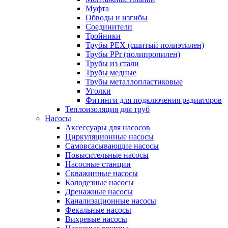
Муфта
Обводы и изгибы
Соединители
Тройники
Трубы PEX (сшитый полиэтилен)
Трубы PPr (полипропилен)
Трубы из стали
Трубы медные
Трубы металлопластиковые
Уголки
Фитинги для подключения радиаторов
Теплоизоляция для труб
Насосы
Аксессуары для насосов
Циркуляционные насосы
Самовсасывающие насосы
Повысительные насосы
Насосные станции
Скважинные насосы
Колодезные насосы
Дренажные насосы
Канализационные насосы
Фекальные насосы
Вихревые насосы