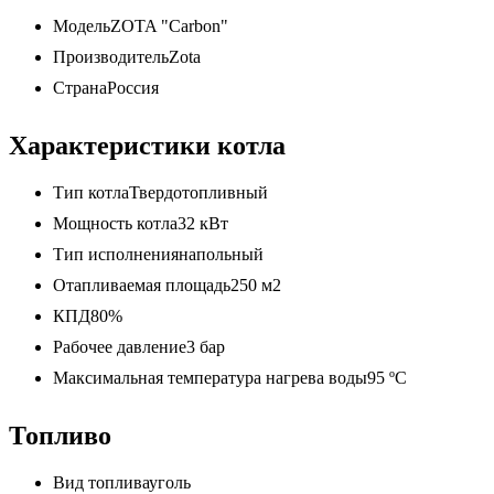
МодельZOTA "Carbon"
ПроизводительZota
СтранаРоссия
Характеристики котла
Тип котлаТвердотопливный
Мощность котла32 кВт
Тип исполнениянапольный
Отапливаемая площадь250 м2
КПД80%
Рабочее давление3 бар
Максимальная температура нагрева воды95 ºС
Топливо
Вид топливауголь