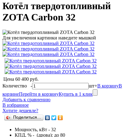
Котёл твердотопливный
ZOTA Сarbon 32
Для увеличения картинки наведите мышкой
Цена
60 400 руб.
Количество
-
шт
+
В корзину
В
корзине
Перейти в корзину
Купить в 1 клик
Добавить к сравнению
В избранное
Хотите дешевле?
Поделиться…
Мощность, кВт - 32
КПД, % - (дрова): до 80