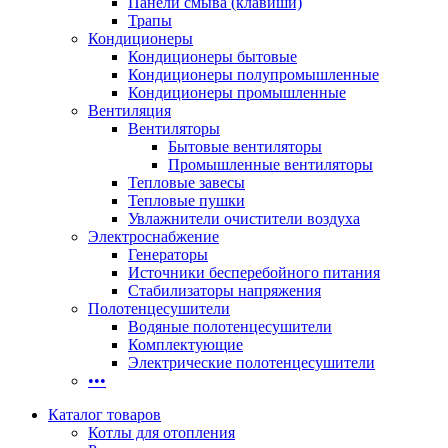
Панели смыва (клавиши)
Трапы
Кондиционеры
Кондиционеры бытовые
Кондиционеры полупромышленные
Кондиционеры промышленные
Вентиляция
Вентиляторы
Бытовые вентиляторы
Промышленные вентиляторы
Тепловые завесы
Тепловые пушки
Увлажнители очистители воздуха
Электроснабжение
Генераторы
Источники бесперебойного питания
Стабилизаторы напряжения
Полотенцесушители
Водяные полотенцесушители
Комплектующие
Электрические полотенцесушители
•••
Каталог товаров
Котлы для отопления