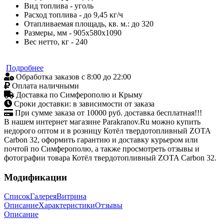
Вид топлива - уголь
Расход топлива - до 9,45 кг/ч
Отапливаемая площадь, кв. м.: до 320
Размеры, мм - 905х580х1090
Вес нетто, кг - 240
Подробнее
Обработка заказов с 8:00 до 22:00
Оплата наличными
Доставка по Симферополю и Крыму
Сроки доставки: в зависимости от заказа
При сумме заказа от 10000 руб. доставка бесплатная!!!
В нашем интернет магазине Parakranov.Ru можно купить
недорого оптом и в розницу Котёл твердотопливный ZOTA
Сarbon 32, оформить гарантию и доставку курьером или
почтой по Симферополю, а также просмотреть отзывы и
фотографии товара Котёл твердотопливный ZOTA Сarbon 32.
Модификации
Список
Галерея
Витрина
Описание
Характеристики
Отзывы
Описание