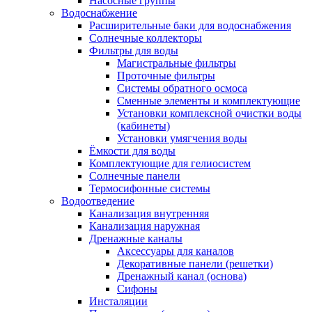
Насосные группы
Водоснабжение
Расширительные баки для водоснабжения
Солнечные коллекторы
Фильтры для воды
Магистральные фильтры
Проточные фильтры
Системы обратного осмоса
Сменные элементы и комплектующие
Установки комплексной очистки воды
(кабинеты)
Установки умягчения воды
Ёмкости для воды
Комплектующие для гелиосистем
Солнечные панели
Термосифонные системы
Водоотведение
Канализация внутренняя
Канализация наружная
Дренажные каналы
Аксессуары для каналов
Декоративные панели (решетки)
Дренажный канал (основа)
Сифоны
Инсталяции