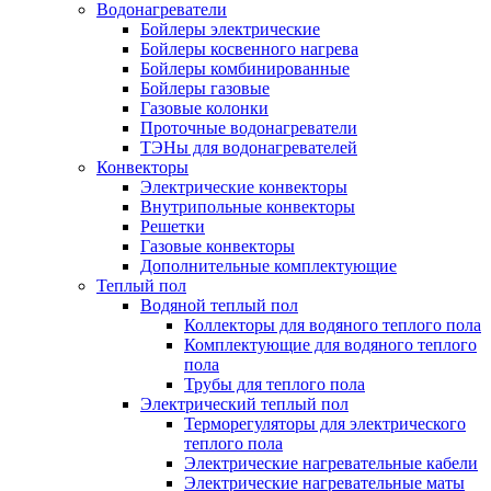
Водонагреватели
Бойлеры электрические
Бойлеры косвенного нагрева
Бойлеры комбинированные
Бойлеры газовые
Газовые колонки
Проточные водонагреватели
ТЭНы для водонагревателей
Конвекторы
Электрические конвекторы
Внутрипольные конвекторы
Решетки
Газовые конвекторы
Дополнительные комплектующие
Теплый пол
Водяной теплый пол
Коллекторы для водяного теплого пола
Комплектующие для водяного теплого
пола
Трубы для теплого пола
Электрический теплый пол
Терморегуляторы для электрического
теплого пола
Электрические нагревательные кабели
Электрические нагревательные маты