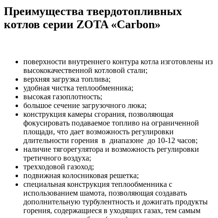
Преимущества твердотопливных
котлов серии ZOTA «Сarbon»
поверхности внутреннего контура котла изготовлены из
высококачественной котловой стали;
верхняя загрузка топлива;
удобная чистка теплообменника;
высокая газоплотность;
большое сечение загрузочного люка;
конструкция камеры сгорания, позволяющая
фокусировать подаваемое топливо на ограниченной
площади, что дает возможность регулировки
длительности горения в диапазоне до 10-12 часов;
наличие тягорегулятора и возможность регулировки
третичного воздуха;
трехходовой газоход;
подвижная колосниковая решетка;
специальная конструкция теплообменника с
использованием шамота, позволяющая создавать
дополнительную турбулентность и дожигать продукты
горения, содержащиеся в уходящих газах, тем самым