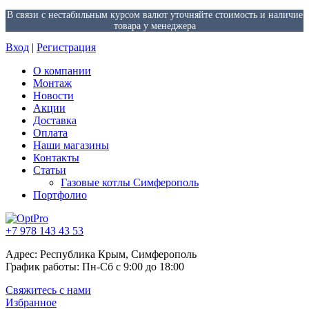
В связи с нестабильным курсом валют уточняйте стоимость и наличие
товара у менеджера
Вход
|
Регистрация
О компании
Монтаж
Новости
Акции
Доставка
Оплата
Наши магазины
Контакты
Статьи
Газовые котлы Симферополь
Портфолио
+7 978 143 43 53
Адрес: Республика Крым, Симферополь
График работы: Пн-Сб с 9:00 до 18:00
Свяжитесь с нами
Избранное