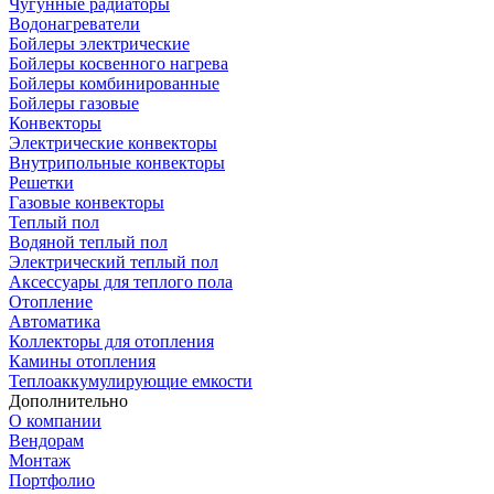
Чугунные радиаторы
Водонагреватели
Бойлеры электрические
Бойлеры косвенного нагрева
Бойлеры комбинированные
Бойлеры газовые
Конвекторы
Электрические конвекторы
Внутрипольные конвекторы
Решетки
Газовые конвекторы
Теплый пол
Водяной теплый пол
Электрический теплый пол
Аксессуары для теплого пола
Отопление
Автоматика
Коллекторы для отопления
Камины отопления
Теплоаккумулирующие емкости
Дополнительно
О компании
Вендорам
Монтаж
Портфолио