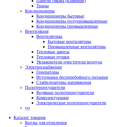
Панели смыва (клавиши)
Трапы
Кондиционеры
Кондиционеры бытовые
Кондиционеры полупромышленные
Кондиционеры промышленные
Вентиляция
Вентиляторы
Бытовые вентиляторы
Промышленные вентиляторы
Тепловые завесы
Тепловые пушки
Увлажнители очистители воздуха
Электроснабжение
Генераторы
Источники бесперебойного питания
Стабилизаторы напряжения
Полотенцесушители
Водяные полотенцесушители
Комплектующие
Электрические полотенцесушители
•••
Каталог товаров
Котлы для отопления