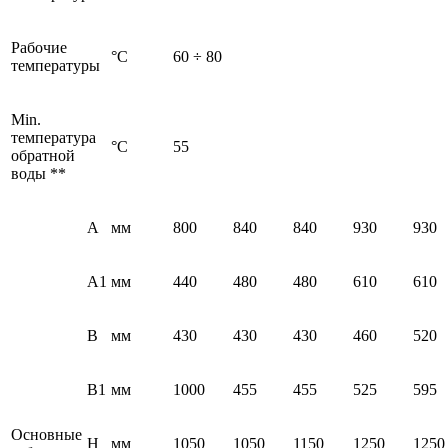
Рабочие
°C
60 ÷ 80
температуры
Min.
температура
°C
55
обратной
воды **
А
мм
800
840
840
930
930
А1
мм
440
480
480
610
610
В
мм
430
430
430
460
520
В1
мм
1000
455
455
525
595
Основные
Н
мм
1050
1050
1150
1250
1250