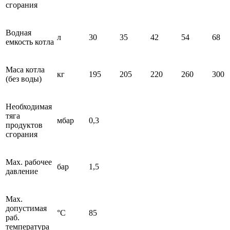
сгорания
Водная
л
30
35
42
54
68
емкость котла
Маса котла
кг
195
205
220
260
300
(без воды)
Необходимая
тяга
мбар
0,3
продуктов
сгорания
Мах. рабочее
бар
1,5
давление
Мах.
допустимая
°C
85
раб.
температура