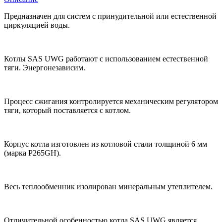
Предназначен для систем с принудительной или естественной
циркуляцией воды.
Котлы SAS UWG работают с использованием естественной
тяги. Энергонезависим.
Процесс сжигания контролируется механическим регулятором
тяги, который поставляется с котлом.
Корпус котла изготовлен из котловой стали толщиной 6 мм
(марка P265GH).
Весь теплообменник изолирован минеральным утеплителем.
Отличительной особенностью котла SAS UWG является