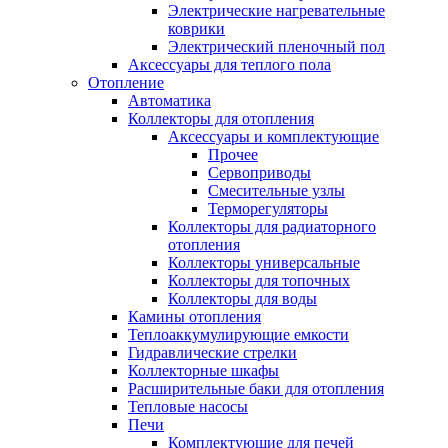
Электрические нагревательные
коврики
Электрический пленочный пол
Аксессуары для теплого пола
Отопление
Автоматика
Коллекторы для отопления
Аксессуары и комплектующие
Прочее
Сервоприводы
Смесительные узлы
Терморегуляторы
Коллекторы для радиаторного
отопления
Коллекторы универсальные
Коллекторы для топочных
Коллекторы для воды
Камины отопления
Теплоаккумулирующие емкости
Гидравлические стрелки
Коллекторные шкафы
Расширительные баки для отопления
Тепловые насосы
Печи
Комплектующие для печей