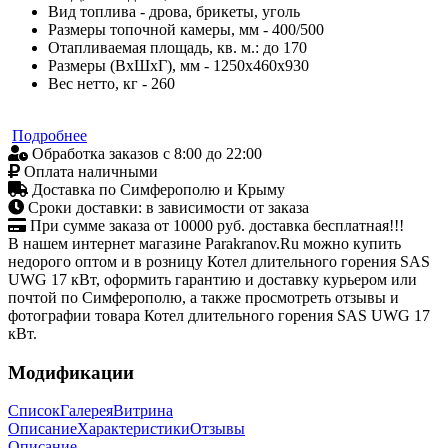
Вид топлива - дрова, брикеты, уголь
Размеры топочной камеры, мм - 400/500
Отапливаемая площадь, кв. м.: до 170
Размеры (ВхШхГ), мм - 1250х460х930
Вес нетто, кг - 260
Подробнее
Обработка заказов с 8:00 до 22:00
Оплата наличными
Доставка по Симферополю и Крыму
Сроки доставки: в зависимости от заказа
При сумме заказа от 10000 руб. доставка бесплатная!!!
В нашем интернет магазине Parakranov.Ru можно купить
недорого оптом и в розницу Котел длительного горения SAS
UWG 17 кВт, оформить гарантию и доставку курьером или
почтой по Симферополю, а также просмотреть отзывы и
фотографии товара Котел длительного горения SAS UWG 17
кВт.
Модификации
Список
Галерея
Витрина
Описание
Характеристики
Отзывы
Описание