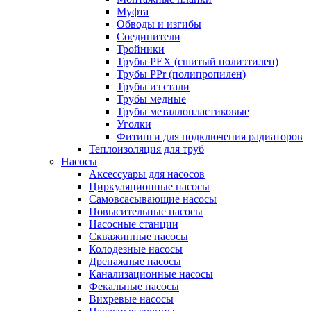
Муфта
Обводы и изгибы
Соединители
Тройники
Трубы PEX (сшитый полиэтилен)
Трубы PPr (полипропилен)
Трубы из стали
Трубы медные
Трубы металлопластиковые
Уголки
Фитинги для подключения радиаторов
Теплоизоляция для труб
Насосы
Аксессуары для насосов
Циркуляционные насосы
Самовсасывающие насосы
Повысительные насосы
Насосные станции
Скважинные насосы
Колодезные насосы
Дренажные насосы
Канализационные насосы
Фекальные насосы
Вихревые насосы