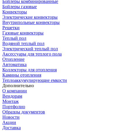
Бойлеры комбинированные
Бойлеры газовые
Конвекторы
Электрические конвекторы
Внутрипольные конвекторы
Решетки
Газовые конвекторы
Теплый пол
Водяной теплый пол
Электрический теплый пол
Аксессуары для теплого пола
Отопление
Автоматика
Коллекторы для отопления
Камины отопления
Теплоаккумулирующие емкости
Дополнительно
О компании
Вендорам
Монтаж
Портфолио
Образцы документов
Новости
Акции
Доставка