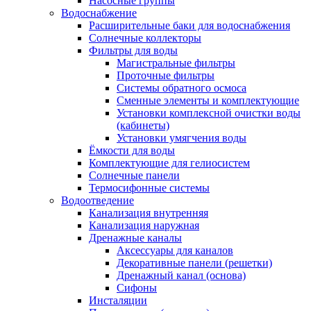
Насосные группы
Водоснабжение
Расширительные баки для водоснабжения
Солнечные коллекторы
Фильтры для воды
Магистральные фильтры
Проточные фильтры
Системы обратного осмоса
Сменные элементы и комплектующие
Установки комплексной очистки воды
(кабинеты)
Установки умягчения воды
Ёмкости для воды
Комплектующие для гелиосистем
Солнечные панели
Термосифонные системы
Водоотведение
Канализация внутренняя
Канализация наружная
Дренажные каналы
Аксессуары для каналов
Декоративные панели (решетки)
Дренажный канал (основа)
Сифоны
Инсталяции