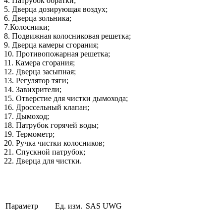
4. Патрубок обратки;
5. Дверца дозирующая воздух;
6. Дверца зольника;
7.Колосники;
8. Подвижная колосниковая решетка;
9. Дверца камеры сгорания;
10. Противопожарная решетка;
11. Камера сгорания;
12. Дверца засыпная;
13. Регулятор тяги;
14. Завихрители;
15. Отверстие для чистки дымохода;
16. Дроссельный клапан;
17. Дымоход;
18. Патрубок горячей воды;
19. Термометр;
20. Ручка чистки колосников;
21. Спускной патрубок;
22. Дверца для чистки.
Параметр
Ед. изм.
SAS UWG