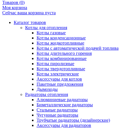
Товаров (
0
)
Моя корзина
Сейчас ваша корзина пуста
Каталог товаров
Котлы для отопления
Котлы газовые
Котлы конденсационные
Котлы жидкотопливные
Котлы с автоматической подачей топлива
Котлы длительного горения
Котлы комбинированные
Котлы пиролизные
Котлы твердотопливные
Котлы электрические
Аксессуары для котлов
Пакетные предложения
Дымоходы
Радиаторы отопления
Алюминиевые радиаторы
Биметаллические радиаторы
Стальные радиаторы
Чугунные радиаторы
Трубчатые радиаторы (дизайнерские)
Аксессуары для радиаторов