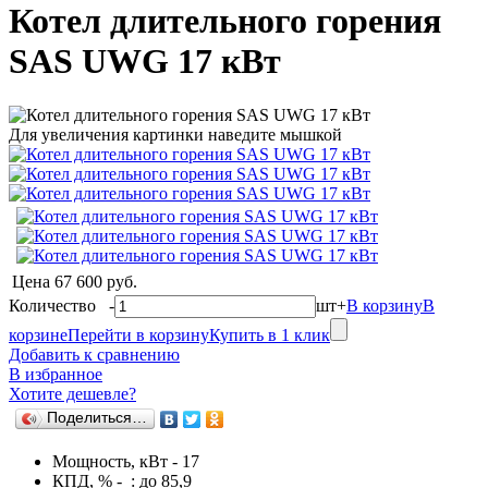
Котел длительного горения
SAS UWG 17 кВт
Для увеличения картинки наведите мышкой
Цена
67 600 руб.
Количество
-
шт
+
В корзину
В
корзине
Перейти в корзину
Купить в 1 клик
Добавить к сравнению
В избранное
Хотите дешевле?
Поделиться…
Мощность, кВт - 17
КПД, % - : до 85,9