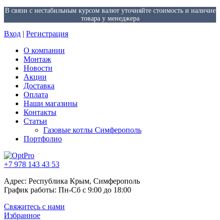
В связи с нестабильным курсом валют уточняйте стоимость и наличие
товара у менеджера
Вход
|
Регистрация
О компании
Монтаж
Новости
Акции
Доставка
Оплата
Наши магазины
Контакты
Статьи
Газовые котлы Симферополь
Портфолио
+7 978 143 43 53
Адрес: Республика Крым, Симферополь
График работы: Пн-Сб с 9:00 до 18:00
Свяжитесь с нами
Избранное