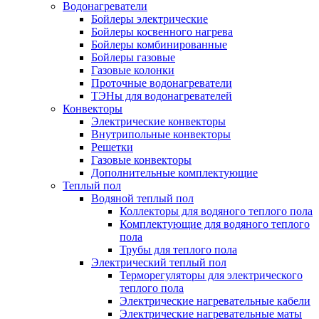
Водонагреватели
Бойлеры электрические
Бойлеры косвенного нагрева
Бойлеры комбинированные
Бойлеры газовые
Газовые колонки
Проточные водонагреватели
ТЭНы для водонагревателей
Конвекторы
Электрические конвекторы
Внутрипольные конвекторы
Решетки
Газовые конвекторы
Дополнительные комплектующие
Теплый пол
Водяной теплый пол
Коллекторы для водяного теплого пола
Комплектующие для водяного теплого
пола
Трубы для теплого пола
Электрический теплый пол
Терморегуляторы для электрического
теплого пола
Электрические нагревательные кабели
Электрические нагревательные маты