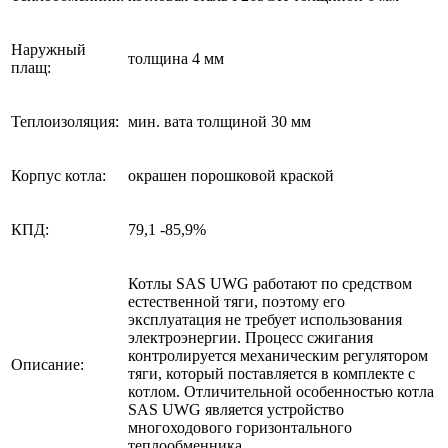
Наружный
толщина 4 мм
плащ:
Теплоизоляция:
мин. вата толщиной 30 мм
Корпус котла:
окрашен порошковой краской
КПД:
79,1 -85,9%
Котлы SAS UWG работают по средством
естественной тяги, поэтому его
эксплуатация не требует использования
электроэнергии. Процесс сжигания
контролируется механическим регулятором
Описание:
тяги, который поставляется в комплекте с
котлом. Отличительной особенностью котла
SAS UWG является устройство
многоходового горизонтального
теплообменника.