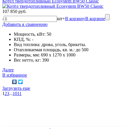
Котёл твердотопливный Ecosystem BW50 Classic
107 850 руб.
-
шт
+
В корзину
В корзине
Добавить к сравнению
Мощность, кВт: 50
КПД, %: -
Вид топлива: дрова, уголь, брикеты.
Отапливаемая площадь, кв. м.: до 500
Размеры, мм: 690 x 1270 x 1000
Вес нетто, кг: 390
Далее
В избранное
Загрузить еще
1
2
3
...
10
11