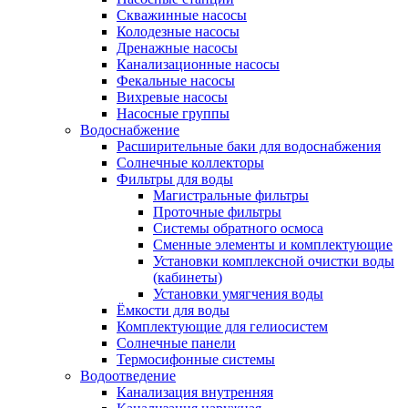
Скважинные насосы
Колодезные насосы
Дренажные насосы
Канализационные насосы
Фекальные насосы
Вихревые насосы
Насосные группы
Водоснабжение
Расширительные баки для водоснабжения
Солнечные коллекторы
Фильтры для воды
Магистральные фильтры
Проточные фильтры
Системы обратного осмоса
Сменные элементы и комплектующие
Установки комплексной очистки воды
(кабинеты)
Установки умягчения воды
Ёмкости для воды
Комплектующие для гелиосистем
Солнечные панели
Термосифонные системы
Водоотведение
Канализация внутренняя