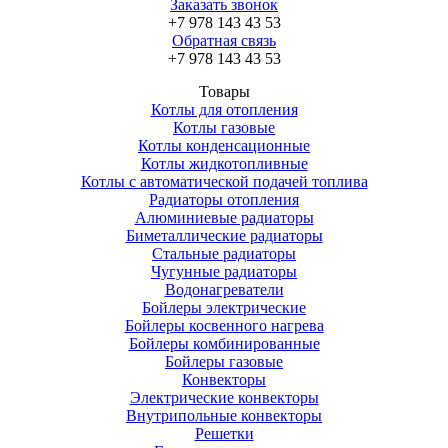
Заказать звонок
+7 978 143 43 53
Обратная связь
+7 978 143 43 53
Товары
Котлы для отопления
Котлы газовые
Котлы конденсационные
Котлы жидкотопливные
Котлы с автоматической подачей топлива
Радиаторы отопления
Алюминиевые радиаторы
Биметаллические радиаторы
Стальные радиаторы
Чугунные радиаторы
Водонагреватели
Бойлеры электрические
Бойлеры косвенного нагрева
Бойлеры комбинированные
Бойлеры газовые
Конвекторы
Электрические конвекторы
Внутрипольные конвекторы
Решетки