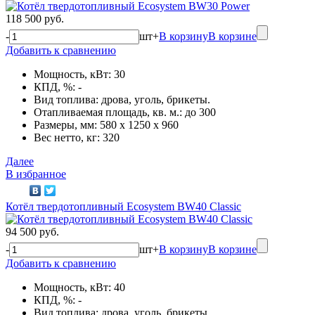
118 500 руб.
-
шт
+
В корзину
В корзине
Добавить к сравнению
Мощность, кВт: 30
КПД, %: -
Вид топлива: дрова, уголь, брикеты.
Отапливаемая площадь, кв. м.: до 300
Размеры, мм: 580 x 1250 x 960
Вес нетто, кг: 320
Далее
В избранное
Котёл твердотопливный Ecosystem BW40 Classic
94 500 руб.
-
шт
+
В корзину
В корзине
Добавить к сравнению
Мощность, кВт: 40
КПД, %: -
Вид топлива: дрова, уголь, брикеты.