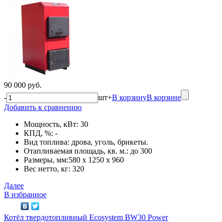
90 000 руб.
-
шт
+
В корзину
В корзине
Добавить к сравнению
Мощность, кВт: 30
КПД, %: -
Вид топлива: дрова, уголь, брикеты.
Отапливаемая площадь, кв. м.: до 300
Размеры, мм:580 x 1250 x 960
Вес нетто, кг: 320
Далее
В избранное
Котёл твердотопливный Ecosystem BW30 Power