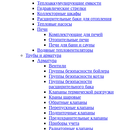
Теплоаккумулирующие емкости
Гидравлические стрелки
Коллекторные шкафы
Расширительные баки для отопления
Тепловые насосы
Печи
Комплектующие для печей
Отопительные печи
Печи для бани и сауны
Водяные тепловентиляторы
Трубы и арматура
Арматура
Вентили
Группы безопасности бойлера
Группы безопасности котла
Группы безопасности
расширительного бака
Клапаны термической разгрузки
Краны шаровые
Обратные клапаны
Перепускные клапаны
Подпиточные клапаны
Предохранительные клапаны
Приборы учета
Радиаторные клапаны