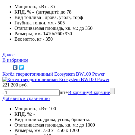
Мощность, кВт - 35
КПД, % - (антрацит): до 78
Вид топлива - дрова, уголь, торф
Глубина топки, мм - 505
Отапливаемая площадь, кв. м.: до 350
Размеры, мм- 1410х760х930
Вес нетто, кг - 350
Далее
В избранное
Котёл твердотопливный Ecosystem BW100 Power
221 200 руб.
-
шт
+
В корзину
В корзине
Добавить к сравнению
Мощность, кВт: 100
КПД, %: -
Вид топлива: дрова, уголь, брикеты.
Отапливаемая площадь, кв. м.: до 1000
Размеры, мм: 730 x 1450 x 1200