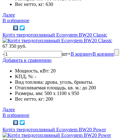
Вес нетто, кг: 630
Далее
В избранное
Котёл твердотопливный Ecosystem BW20 Classic
67 350 руб.
-
шт
+
В корзину
В корзине
Добавить к сравнению
Мощность, кВт: 20
КПД, %: -
Вид топлива: дрова, уголь, брикеты.
Отапливаемая площадь, кв. м.: до 200
Размеры, мм: 500 x 1100 x 950
Вес нетто, кг: 200
Далее
В избранное
Котёл твердотопливный Ecosystem BW20 Power