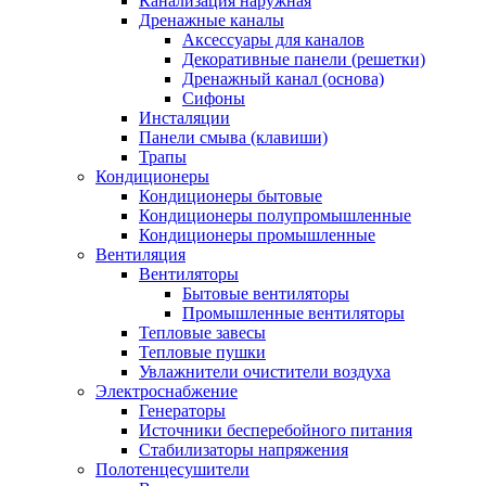
Канализация наружная
Дренажные каналы
Аксессуары для каналов
Декоративные панели (решетки)
Дренажный канал (основа)
Сифоны
Инсталяции
Панели смыва (клавиши)
Трапы
Кондиционеры
Кондиционеры бытовые
Кондиционеры полупромышленные
Кондиционеры промышленные
Вентиляция
Вентиляторы
Бытовые вентиляторы
Промышленные вентиляторы
Тепловые завесы
Тепловые пушки
Увлажнители очистители воздуха
Электроснабжение
Генераторы
Источники бесперебойного питания
Стабилизаторы напряжения
Полотенцесушители