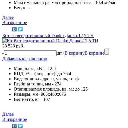
Максимальный расход природного газа - 10.4 м³/час
Вес, кг -
Далее
В избранное
Котёл твердотопливный Danko Данко-12,5 ТН
28 528 руб.
-
шт
+
В корзину
В корзине
Добавить к сравнению
Мощность, кВт - 12.5
КПД, % - (антрацит): до 76.4
Вид топлива - дрова, уголь, торф
Глубина топки, мм - 274
Отапливаемая площадь, кв. м.: до 125
Размеры, мм- 905х460х675
Вес нетто, кг - 107
Далее
В избранное