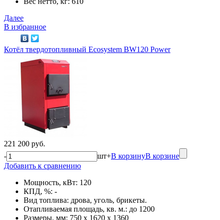
Вес нетто, кг: 610
Далее
В избранное
Котёл твердотопливный Ecosystem BW120 Power
221 200 руб.
-
шт
+
В корзину
В корзине
Добавить к сравнению
Мощность, кВт: 120
КПД, %: -
Вид топлива: дрова, уголь, брикеты.
Отапливаемая площадь, кв. м.: до 1200
Размеры, мм: 750 x 1620 x 1360