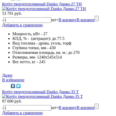
Котёл твердотопливный Danko Данко-27 ТН
53 791 руб.
-
шт
+
В корзину
В корзине
Добавить к сравнению
Мощность, кВт - 27
КПД, % - (антрацит): до 77.5
Вид топлива - дрова, уголь, торф
Глубина топки, мм - 430
Отапливаемая площадь, кв. м.: до 270
Размеры, мм- 1240х545х514
Вес нетто, кг - 245
Далее
В избранное
Котёл твердотопливный Danko Данко-35 Т
97 690 руб.
-
шт
+
В корзину
В корзине
Добавить к сравнению