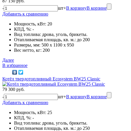
87 150 руб.
-
шт
+
В корзину
В корзине
Добавить к сравнению
Мощность, кВт: 20
КПД, %: -
Вид топлива: дрова, уголь, брикеты.
Отапливаемая площадь, кв. м.: до 200
Размеры, мм: 500 x 1100 x 950
Вес нетто, кг: 200
Далее
В избранное
Котёл твердотопливный Ecosystem BW25 Classic
79 300 руб.
-
шт
+
В корзину
В корзине
Добавить к сравнению
Мощность, кВт: 25
КПД, %: -
Вид топлива: дрова, уголь, брикеты.
Отапливаемая площадь, кв. м.: до 250