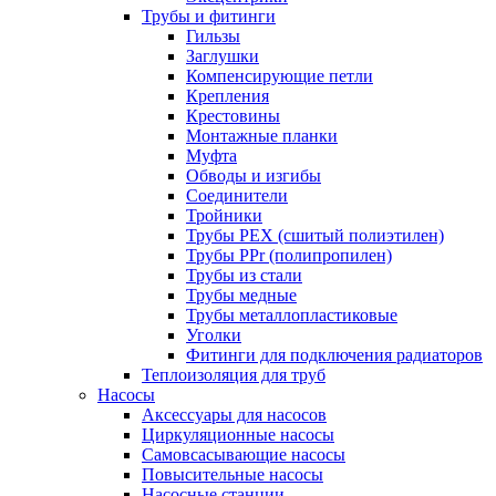
Трубы и фитинги
Гильзы
Заглушки
Компенсирующие петли
Крепления
Крестовины
Монтажные планки
Муфта
Обводы и изгибы
Соединители
Тройники
Трубы PEX (сшитый полиэтилен)
Трубы PPr (полипропилен)
Трубы из стали
Трубы медные
Трубы металлопластиковые
Уголки
Фитинги для подключения радиаторов
Теплоизоляция для труб
Насосы
Аксессуары для насосов
Циркуляционные насосы
Самовсасывающие насосы
Повысительные насосы
Насосные станции