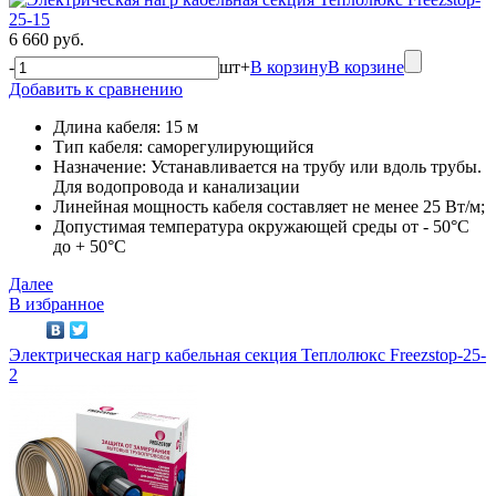
6 660 руб.
-
шт
+
В корзину
В корзине
Добавить к сравнению
Длина кабеля: 15 м
Тип кабеля: саморегулирующийся
Назначение: Устанавливается на трубу или вдоль трубы.
Для водопровода и канализации
Линейная мощность кабеля составляет не менее 25 Вт/м;
Допустимая температура окружающей среды от - 50°C
до + 50°C
Далее
В избранное
Электрическая нагр кабельная секция Теплолюкс Freezstop-25-
2