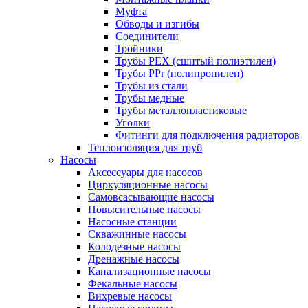
Муфта
Обводы и изгибы
Соединители
Тройники
Трубы PEX (сшитый полиэтилен)
Трубы PPr (полипропилен)
Трубы из стали
Трубы медные
Трубы металлопластиковые
Уголки
Фитинги для подключения радиаторов
Теплоизоляция для труб
Насосы
Аксессуары для насосов
Циркуляционные насосы
Самовсасывающие насосы
Повысительные насосы
Насосные станции
Скважинные насосы
Колодезные насосы
Дренажные насосы
Канализационные насосы
Фекальные насосы
Вихревые насосы