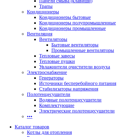
Панели смыва (клавиши)
Трапы
Кондиционеры
Кондиционеры бытовые
Кондиционеры полупромышленные
Кондиционеры промышленные
Вентиляция
Вентиляторы
Бытовые вентиляторы
Промышленные вентиляторы
Тепловые завесы
Тепловые пушки
Увлажнители очистители воздуха
Электроснабжение
Генераторы
Источники бесперебойного питания
Стабилизаторы напряжения
Полотенцесушители
Водяные полотенцесушители
Комплектующие
Электрические полотенцесушители
•••
Каталог товаров
Котлы для отопления