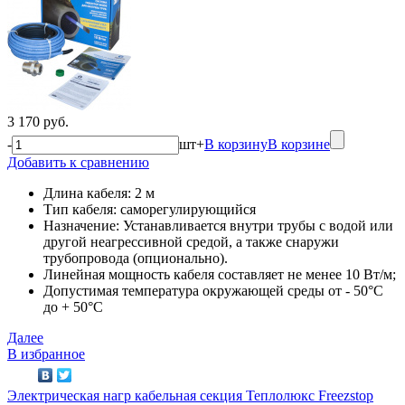
3 170 руб.
-
шт
+
В корзину
В корзине
Добавить к сравнению
Длина кабеля: 2 м
Тип кабеля: саморегулирующийся
Назначение: Устанавливается внутри трубы с водой или
другой неагрессивной средой, а также снаружи
трубопровода (опционально).
Линейная мощность кабеля составляет не менее 10 Вт/м;
Допустимая температура окружающей среды от - 50°C
до + 50°C
Далее
В избранное
Электрическая нагр кабельная секция Теплолюкс Freezstop