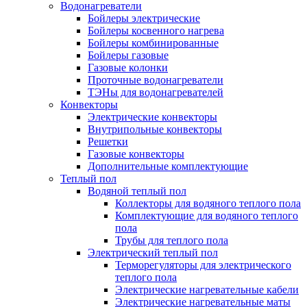
Водонагреватели
Бойлеры электрические
Бойлеры косвенного нагрева
Бойлеры комбинированные
Бойлеры газовые
Газовые колонки
Проточные водонагреватели
ТЭНы для водонагревателей
Конвекторы
Электрические конвекторы
Внутрипольные конвекторы
Решетки
Газовые конвекторы
Дополнительные комплектующие
Теплый пол
Водяной теплый пол
Коллекторы для водяного теплого пола
Комплектующие для водяного теплого
пола
Трубы для теплого пола
Электрический теплый пол
Терморегуляторы для электрического
теплого пола
Электрические нагревательные кабели
Электрические нагревательные маты