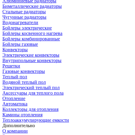
Алюминиевые радиаторы
Биметаллические радиаторы
Стальные радиаторы
Чугунные радиаторы
Водонагреватели
Бойлеры электрические
Бойлеры косвенного нагрева
Бойлеры комбинированные
Бойлеры газовые
Конвекторы
Электрические конвекторы
Внутрипольные конвекторы
Решетки
Газовые конвекторы
Теплый пол
Водяной теплый пол
Электрический теплый пол
Аксессуары для теплого пола
Отопление
Автоматика
Коллекторы для отопления
Камины отопления
Теплоаккумулирующие емкости
Дополнительно
О компании