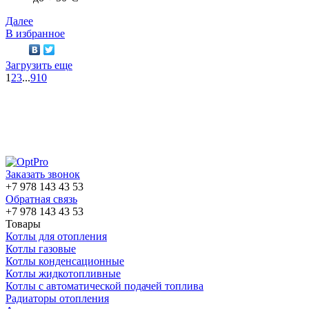
Далее
В избранное
Загрузить еще
1
2
3
...
9
10
Заказать звонок
+7 978 143 43 53
Обратная связь
+7 978 143 43 53
Товары
Котлы для отопления
Котлы газовые
Котлы конденсационные
Котлы жидкотопливные
Котлы с автоматической подачей топлива
Радиаторы отопления