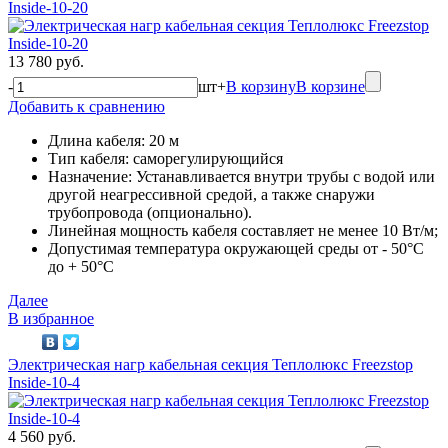
Inside-10-20
13 780 руб.
-
шт
+
В корзину
В корзине
Добавить к сравнению
Длина кабеля: 20 м
Тип кабеля: саморегулирующийся
Назначение: Устанавливается внутри трубы с водой или
другой неагрессивной средой, а также снаружи
трубопровода (опционально).
Линейная мощность кабеля составляет не менее 10 Вт/м;
Допустимая температура окружающей среды от - 50°C
до + 50°C
Далее
В избранное
Электрическая нагр кабельная секция Теплолюкс Freezstop
Inside-10-4
4 560 руб.