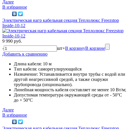
Далее
В избранное
Электрическая нагр кабельная секция Теплолюкс Freezstop
Inside-10-12
9 990 руб.
-
шт
+
В корзину
В корзине
Добавить к сравнению
Длина кабеля: 10 м
Тип кабеля: саморегулирующийся
Назначение: Устанавливается внутри трубы с водой или
другой неагрессивной средой, а также снаружи
трубопровода (опционально).
Линейная мощность кабеля составляет не менее 10 Вт/м;
Допустимая температура окружающей среды от - 50°C
до + 50°C
Далее
В избранное
Электрическая нагр кабельная секция Теплолюкс Freezstop