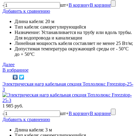
-
шт
+
В корзину
В корзине
Добавить к сравнению
Длина кабеля: 20 м
Тип кабеля: саморегулирующийся
Назначение: Устанавливается на трубу или вдоль трубы.
Для водопровода и канализации
Линейная мощность кабеля составляет не менее 25 Вт/м;
Допустимая температура окружающей среды от - 50°C
до + 50°C
Далее
В избранное
Электрическая нагр кабельная секция Теплолюкс Freezstop-25-
3
1 985 руб.
-
шт
+
В корзину
В корзине
Добавить к сравнению
Длина кабеля: 3 м
Тип кабеля: саморегулирующийся