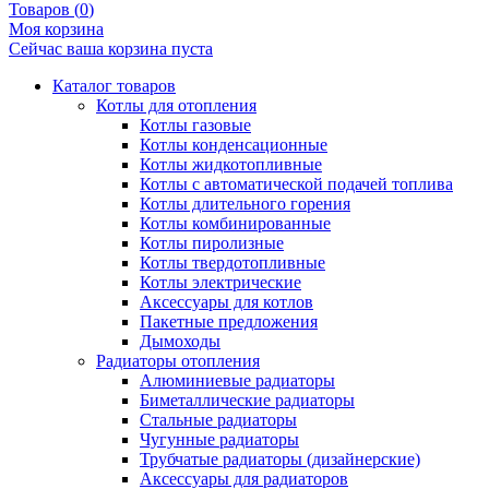
Товаров (
0
)
Моя корзина
Сейчас ваша корзина пуста
Каталог товаров
Котлы для отопления
Котлы газовые
Котлы конденсационные
Котлы жидкотопливные
Котлы с автоматической подачей топлива
Котлы длительного горения
Котлы комбинированные
Котлы пиролизные
Котлы твердотопливные
Котлы электрические
Аксессуары для котлов
Пакетные предложения
Дымоходы
Радиаторы отопления
Алюминиевые радиаторы
Биметаллические радиаторы
Стальные радиаторы
Чугунные радиаторы
Трубчатые радиаторы (дизайнерские)
Аксессуары для радиаторов