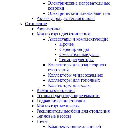
Электрические нагревательные
коврики
Электрический пленочный пол
Аксессуары для теплого пола
Отопление
Автоматика
Коллекторы для отопления
Аксессуары и комплектующие
Прочее
Сервоприводы
Смесительные узлы
Терморегуляторы
Коллекторы для радиаторного
отопления
Коллекторы универсальные
Коллекторы для топочных
Коллекторы для воды
Камины отопления
Теплоаккумулирующие емкости
Гидравлические стрелки
Коллекторные шкафы
Расширительные баки для отопления
Тепловые насосы
Печи
Комплектующие для печей