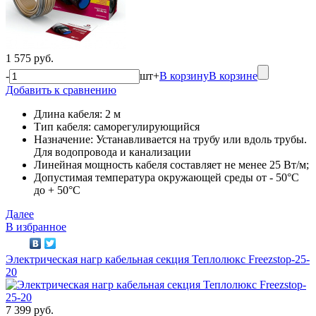
1 575 руб.
-
шт
+
В корзину
В корзине
Добавить к сравнению
Длина кабеля: 2 м
Тип кабеля: саморегулирующийся
Назначение: Устанавливается на трубу или вдоль трубы.
Для водопровода и канализации
Линейная мощность кабеля составляет не менее 25 Вт/м;
Допустимая температура окружающей среды от - 50°C
до + 50°C
Далее
В избранное
Электрическая нагр кабельная секция Теплолюкс Freezstop-25-
20
7 399 руб.