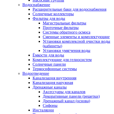
Насосные группы
Водоснабжение
Расширительные баки для водоснабжения
Солнечные коллекторы
Фильтры для воды
Магистральные фильтры
Проточные фильтры
Системы обратного осмоса
Сменные элементы и комплектующие
Установки комплексной очистки воды
(кабинеты)
Установки умягчения воды
Ёмкости для воды
Комплектующие для гелиосистем
Солнечные панели
Термосифонные системы
Водоотведение
Канализация внутренняя
Канализация наружная
Дренажные каналы
Аксессуары для каналов
Декоративные панели (решетки)
Дренажный канал (основа)
Сифоны
Инсталяции