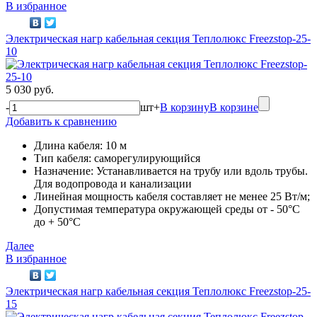
В избранное
Электрическая нагр кабельная секция Теплолюкс Freezstop-25-
10
5 030 руб.
-
шт
+
В корзину
В корзине
Добавить к сравнению
Длина кабеля: 10 м
Тип кабеля: саморегулирующийся
Назначение: Устанавливается на трубу или вдоль трубы.
Для водопровода и канализации
Линейная мощность кабеля составляет не менее 25 Вт/м;
Допустимая температура окружающей среды от - 50°C
до + 50°C
Далее
В избранное
Электрическая нагр кабельная секция Теплолюкс Freezstop-25-
15