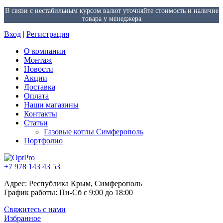
В связи с нестабильным курсом валют уточняйте стоимость и наличие
товара у менеджера
Вход
|
Регистрация
О компании
Монтаж
Новости
Акции
Доставка
Оплата
Наши магазины
Контакты
Статьи
Газовые котлы Симферополь
Портфолио
+7 978 143 43 53
Адрес: Республика Крым, Симферополь
График работы: Пн-Сб с 9:00 до 18:00
Свяжитесь с нами
Избранное