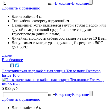
-
шт
+
В корзину
В корзине
Добавить к сравнению
Длина кабеля: 4 м
Тип кабеля: саморегулирующийся
Назначение: Устанавливается внутри трубы с водой или
другой неагрессивной средой, а также снаружи
трубопровода (опционально).
Линейная мощность кабеля составляет не менее 10 Вт/м;
Допустимая температура окружающей среды от - 50°C
до + 50°C
Далее
В избранное
Электрическая нагр кабельная секция Теплолюкс Freezstop
Inside-10-6
5 855 руб.
-
шт
+
В корзину
В корзине
Добавить к сравнению
Длина кабеля: 6 м