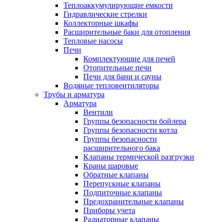
Теплоаккумулирующие емкости
Гидравлические стрелки
Коллекторные шкафы
Расширительные баки для отопления
Тепловые насосы
Печи
Комплектующие для печей
Отопительные печи
Печи для бани и сауны
Водяные тепловентиляторы
Трубы и арматура
Арматура
Вентили
Группы безопасности бойлера
Группы безопасности котла
Группы безопасности
расширительного бака
Клапаны термической разгрузки
Краны шаровые
Обратные клапаны
Перепускные клапаны
Подпиточные клапаны
Предохранительные клапаны
Приборы учета
Радиаторные клапаны