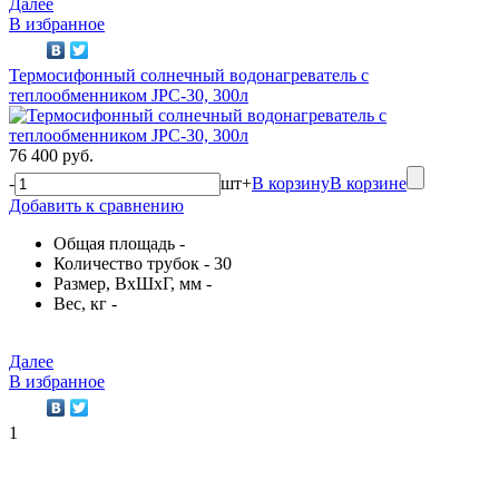
Далее
В избранное
Термосифонный солнечный водонагреватель с
теплообменником JPC-30, 300л
76 400 руб.
-
шт
+
В корзину
В корзине
Добавить к сравнению
Общая площадь -
Количество трубок - 30
Размер, ВхШхГ, мм -
Вес, кг -
Далее
В избранное
1