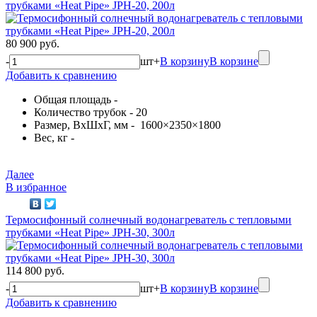
трубками «Heat Pipe» JPH-20, 200л
80 900 руб.
-
шт
+
В корзину
В корзине
Добавить к сравнению
Общая площадь -
Количество трубок - 20
Размер, ВхШхГ, мм - 1600×2350×1800
Вес, кг -
Далее
В избранное
Термосифонный солнечный водонагреватель с тепловыми
трубками «Heat Pipe» JPH-30, 300л
114 800 руб.
-
шт
+
В корзину
В корзине
Добавить к сравнению