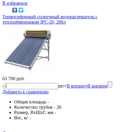
В избранное
Термосифонный солнечный водонагреватель с
теплообменником JPC-20, 200л
63 700 руб.
-
шт
+
В корзину
В корзине
Добавить к сравнению
Общая площадь -
Количество трубок - 20
Размер, ВхШхГ, мм -
Вес, кг -