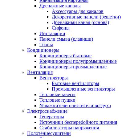
Канализация наружная
Дренажные каналы
Аксессуары для каналов
Декоративные панели (решетки)
Дренажный канал (основа)
Сифоны
Инсталяции
Панели смыва (клавиши)
Трапы
Кондиционеры
Кондиционеры бытовые
Кондиционеры полупромышленные
Кондиционеры промышленные
Вентиляция
Вентиляторы
Бытовые вентиляторы
Промышленные вентиляторы
Тепловые завесы
Тепловые пушки
Увлажнители очистители воздуха
Электроснабжение
Генераторы
Источники бесперебойного питания
Стабилизаторы напряжения
Полотенцесушители