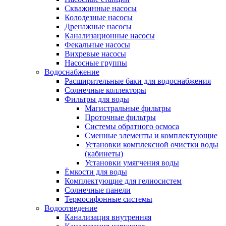
Скважинные насосы
Колодезные насосы
Дренажные насосы
Канализационные насосы
Фекальные насосы
Вихревые насосы
Насосные группы
Водоснабжение
Расширительные баки для водоснабжения
Солнечные коллекторы
Фильтры для воды
Магистральные фильтры
Проточные фильтры
Системы обратного осмоса
Сменные элементы и комплектующие
Установки комплексной очистки воды
(кабинеты)
Установки умягчения воды
Ёмкости для воды
Комплектующие для гелиосистем
Солнечные панели
Термосифонные системы
Водоотведение
Канализация внутренняя