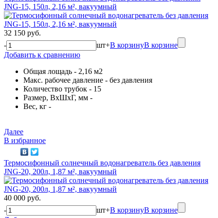
JNG-15, 150л, 2,16 м², вакуумный
32 150 руб.
-
шт
+
В корзину
В корзине
Добавить к сравнению
Общая лощадь - 2,16 м2
Макс. рабочее давление - без давления
Количество трубок - 15
Размер, ВхШхГ, мм -
Вес, кг -
Далее
В избранное
Термосифонный солнечный водонагреватель без давления
JNG-20, 200л, 1,87 м², вакуумный
40 000 руб.
-
шт
+
В корзину
В корзине