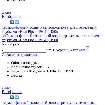
Вес, кг -
Далее
В избранное
Термосифонный солнечный водонагреватель с тепловыми
трубками «Heat Pipe» JPH-15, 150л
66 000 руб.
-
шт
+
В корзину
В корзине
Добавить к сравнению
Общая площадь -
Количество трубок - 15
Размер, ВхШхГ, мм - 1600×1125×1550
Вес, кг -
Далее
В избранное
Термосифонный солнечный водонагреватель с тепловыми