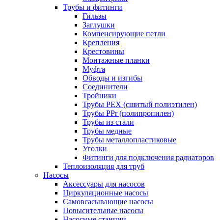
Трубы и фитинги
Гильзы
Заглушки
Компенсирующие петли
Крепления
Крестовины
Монтажные планки
Муфта
Обводы и изгибы
Соединители
Тройники
Трубы PEX (сшитый полиэтилен)
Трубы PPr (полипропилен)
Трубы из стали
Трубы медные
Трубы металлопластиковые
Уголки
Фитинги для подключения радиаторов
Теплоизоляция для труб
Насосы
Аксессуары для насосов
Циркуляционные насосы
Самовсасывающие насосы
Повысительные насосы
Насосные станции