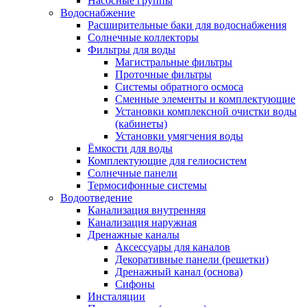
Насосные группы
Водоснабжение
Расширительные баки для водоснабжения
Солнечные коллекторы
Фильтры для воды
Магистральные фильтры
Проточные фильтры
Системы обратного осмоса
Сменные элементы и комплектующие
Установки комплексной очистки воды
(кабинеты)
Установки умягчения воды
Ёмкости для воды
Комплектующие для гелиосистем
Солнечные панели
Термосифонные системы
Водоотведение
Канализация внутренняя
Канализация наружная
Дренажные каналы
Аксессуары для каналов
Декоративные панели (решетки)
Дренажный канал (основа)
Сифоны
Инсталяции