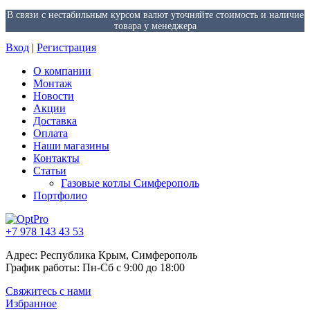
В связи с нестабильным курсом валют уточняйте стоимость и наличие
товара у менеджера
Вход
|
Регистрация
О компании
Монтаж
Новости
Акции
Доставка
Оплата
Наши магазины
Контакты
Статьи
Газовые котлы Симферополь
Портфолио
+7 978 143 43 53
Адрес: Республика Крым, Симферополь
График работы: Пн-Сб с 9:00 до 18:00
Свяжитесь с нами
Избранное