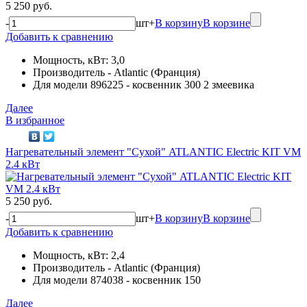
5 250 руб.
-
шт
+
В корзину
В корзине
Добавить к сравнению
Мощность, кВт: 3,0
Производитель - Atlantic (Франция)
Для модели 896225 - косвенник 300 2 змеевика
Далее
В избранное
Нагревательный элемент "Сухой" ATLANTIC Electric KIT VM
2.4 кВт
5 250 руб.
-
шт
+
В корзину
В корзине
Добавить к сравнению
Мощность, кВт: 2,4
Производитель - Atlantic (Франция)
Для модели 874038 - косвенник 150
Далее