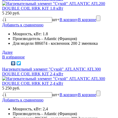
5 250 руб.
-
шт
+
В корзину
В корзине
Добавить к сравнению
Мощность, кВт: 1.8
Производитель - Atlantic (Франция)
Для модели 886074 - косвенник 200 2 змеевика
Далее
В избранное
Нагревательный элемент "Сухой" ATLANTIC ATL300
DOUBLE COIL HRK KIT 2,4 кВт
5 250 руб.
-
шт
+
В корзину
В корзине
Добавить к сравнению
Мощность, кВт: 2,4
Производитель - Atlantic (Франция)