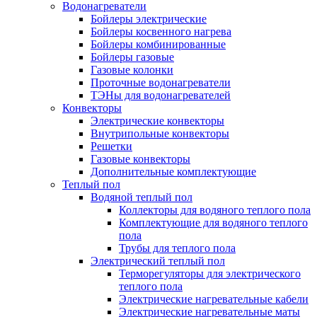
Водонагреватели
Бойлеры электрические
Бойлеры косвенного нагрева
Бойлеры комбинированные
Бойлеры газовые
Газовые колонки
Проточные водонагреватели
ТЭНы для водонагревателей
Конвекторы
Электрические конвекторы
Внутрипольные конвекторы
Решетки
Газовые конвекторы
Дополнительные комплектующие
Теплый пол
Водяной теплый пол
Коллекторы для водяного теплого пола
Комплектующие для водяного теплого
пола
Трубы для теплого пола
Электрический теплый пол
Терморегуляторы для электрического
теплого пола
Электрические нагревательные кабели
Электрические нагревательные маты