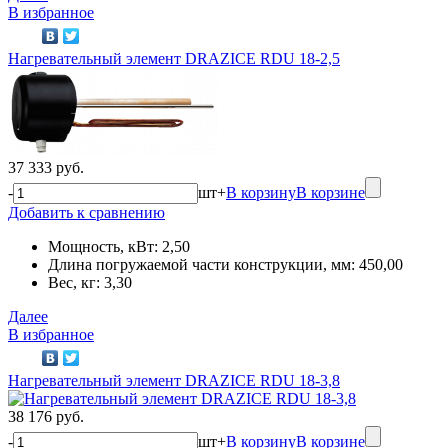
В избранное
Нагревательный элемент DRAZICE RDU 18-2,5
37 333 руб.
-
шт
+
В корзину
В корзине
Добавить к сравнению
Мощность, кВт: 2,50
Длина погружаемой части конструкции, мм: 450,00
Вес, кг: 3,30
Далее
В избранное
Нагревательный элемент DRAZICE RDU 18-3,8
38 176 руб.
-
шт
+
В корзину
В корзине