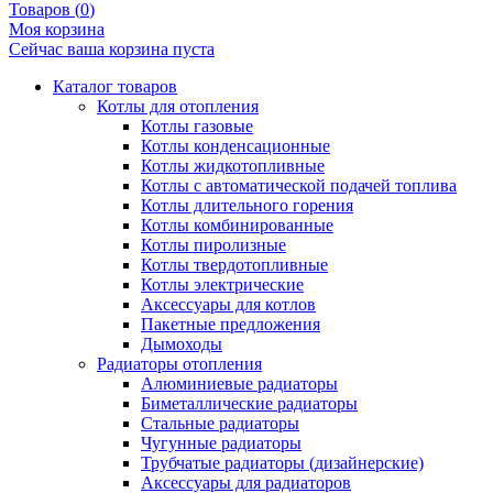
Товаров (
0
)
Моя корзина
Сейчас ваша корзина пуста
Каталог товаров
Котлы для отопления
Котлы газовые
Котлы конденсационные
Котлы жидкотопливные
Котлы с автоматической подачей топлива
Котлы длительного горения
Котлы комбинированные
Котлы пиролизные
Котлы твердотопливные
Котлы электрические
Аксессуары для котлов
Пакетные предложения
Дымоходы
Радиаторы отопления
Алюминиевые радиаторы
Биметаллические радиаторы
Стальные радиаторы
Чугунные радиаторы
Трубчатые радиаторы (дизайнерские)
Аксессуары для радиаторов