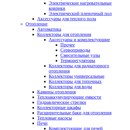
Электрические нагревательные
коврики
Электрический пленочный пол
Аксессуары для теплого пола
Отопление
Автоматика
Коллекторы для отопления
Аксессуары и комплектующие
Прочее
Сервоприводы
Смесительные узлы
Терморегуляторы
Коллекторы для радиаторного
отопления
Коллекторы универсальные
Коллекторы для топочных
Коллекторы для воды
Камины отопления
Теплоаккумулирующие емкости
Гидравлические стрелки
Коллекторные шкафы
Расширительные баки для отопления
Тепловые насосы
Печи
Комплектующие для печей