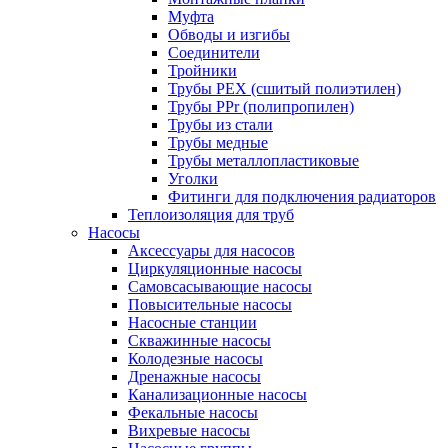
Муфта
Обводы и изгибы
Соединители
Тройники
Трубы PEX (сшитый полиэтилен)
Трубы PPr (полипропилен)
Трубы из стали
Трубы медные
Трубы металлопластиковые
Уголки
Фитинги для подключения радиаторов
Теплоизоляция для труб
Насосы
Аксессуары для насосов
Циркуляционные насосы
Самовсасывающие насосы
Повысительные насосы
Насосные станции
Скважинные насосы
Колодезные насосы
Дренажные насосы
Канализационные насосы
Фекальные насосы
Вихревые насосы