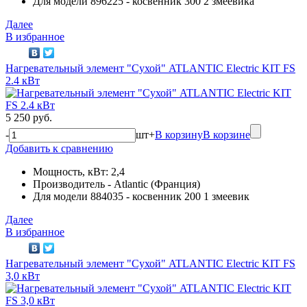
Для модели 896225 - косвенник 300 2 змеевика
Далее
В избранное
Нагревательный элемент "Сухой" ATLANTIC Electric KIT FS
2.4 кВт
5 250 руб.
-
шт
+
В корзину
В корзине
Добавить к сравнению
Мощность, кВт: 2,4
Производитель - Atlantic (Франция)
Для модели 884035 - косвенник 200 1 змеевик
Далее
В избранное
Нагревательный элемент "Сухой" ATLANTIC Electric KIT FS
3,0 кВт