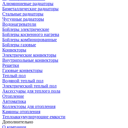
Алюминиевые радиаторы
Биметаллические радиаторы
Стальные радиаторы
Чугунные радиаторы
Водонагреватели
Бойлеры электрические
Бойлеры косвенного нагрева
Бойлеры комбинированные
Бойлеры газовые
Конвекторы
Электрические конвекторы
Внутрипольные конвекторы
Решетки
Газовые конвекторы
Теплый пол
Водяной теплый пол
Электрический теплый пол
Аксессуары для теплого пола
Отопление
Автоматика
Коллекторы для отопления
Камины отопления
Теплоаккумулирующие емкости
Дополнительно
О компании