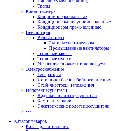
Панели смыва (клавиши)
Трапы
Кондиционеры
Кондиционеры бытовые
Кондиционеры полупромышленные
Кондиционеры промышленные
Вентиляция
Вентиляторы
Бытовые вентиляторы
Промышленные вентиляторы
Тепловые завесы
Тепловые пушки
Увлажнители очистители воздуха
Электроснабжение
Генераторы
Источники бесперебойного питания
Стабилизаторы напряжения
Полотенцесушители
Водяные полотенцесушители
Комплектующие
Электрические полотенцесушители
•••
Каталог товаров
Котлы для отопления