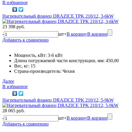
В избранное
Нагревательный фланец DRAZICE TPK 210/12, 3-6kW
23 398 руб.
-
шт
+
В корзину
В корзине
Добавить к сравнению
Мощность, кВт: 3-6 кВт
Длина погружаемой части конструкции, мм: 450,00
Вес, кг: 15
Страна-производитель: Чехия
Далее
В избранное
Нагревательный фланец DRAZICE TPK 210/12, 5-9kW
28 065 руб.
-
шт
+
В корзину
В корзине
Добавить к сравнению