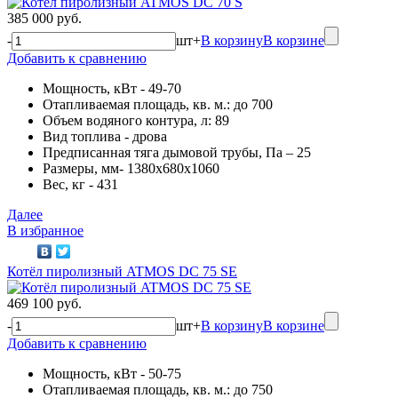
385 000 руб.
-
шт
+
В корзину
В корзине
Добавить к сравнению
Мощность, кВт - 49-70
Отапливаемая площадь, кв. м.: до 700
Объем водяного контура, л: 89
Вид топлива - дрова
Предписанная тяга дымовой трубы, Па – 25
Размеры, мм- 1380х680х1060
Вес, кг - 431
Далее
В избранное
Котёл пиролизный ATMOS DC 75 SE
469 100 руб.
-
шт
+
В корзину
В корзине
Добавить к сравнению
Мощность, кВт - 50-75
Отапливаемая площадь, кв. м.: до 750