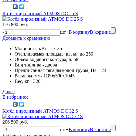
Котёл пиролизный ATMOS DC 25 S
176 800 руб.
-
шт
+
В корзину
В корзине
Добавить к сравнению
Мощность, кВт - 17-25
Отапливаемая площадь, кв. м.: до 250
Объем водяного контура, л: 58
Вид топлива - дрова
Предписанная тяга дымовой трубы, Па – 23
Размеры, мм- 1180х590х1045
Вес, кг - 326
Далее
В избранное
Котёл пиролизный ATMOS DC 32 S
206 500 руб.
-
шт
+
В корзину
В корзине
Добавить к сравнению