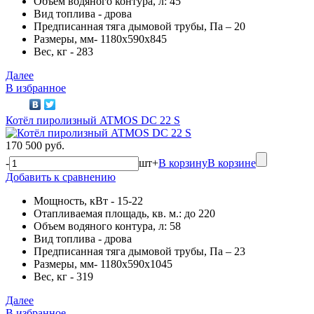
Объем водяного контура, л: 45
Вид топлива - дрова
Предписанная тяга дымовой трубы, Па – 20
Размеры, мм- 1180х590х845
Вес, кг - 283
Далее
В избранное
Котёл пиролизный ATMOS DC 22 S
170 500 руб.
-
шт
+
В корзину
В корзине
Добавить к сравнению
Мощность, кВт - 15-22
Отапливаемая площадь, кв. м.: до 220
Объем водяного контура, л: 58
Вид топлива - дрова
Предписанная тяга дымовой трубы, Па – 23
Размеры, мм- 1180х590х1045
Вес, кг - 319
Далее
В избранное