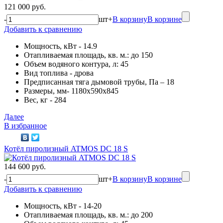
121 000 руб.
-
шт
+
В корзину
В корзине
Добавить к сравнению
Мощность, кВт - 14.9
Отапливаемая площадь, кв. м.: до 150
Объем водяного контура, л: 45
Вид топлива - дрова
Предписанная тяга дымовой трубы, Па – 18
Размеры, мм- 1180х590х845
Вес, кг - 284
Далее
В избранное
Котёл пиролизный ATMOS DC 18 S
144 600 руб.
-
шт
+
В корзину
В корзине
Добавить к сравнению
Мощность, кВт - 14-20
Отапливаемая площадь, кв. м.: до 200