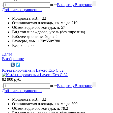
-
шт
+
В корзину
В корзине
Добавить к сравнению
Мощность, кВт - 22
Отапливаемая площадь, кв. м.: до 210
Объем водяного контура, л: 57
Вид топлива - дрова, уголь (без пиролиза)
Рабочее давление, бар: 2,5
Размеры, мм- 1170х550х780
Вес, кг - 290
Далее
В избранное
Котёл пиролизный Lavoro Eco С 32
82 900 руб.
-
шт
+
В корзину
В корзине
Добавить к сравнению
Мощность, кВт - 32
Отапливаемая площадь, кв. м.: до 300
Объем водяного контура, л: 79,2
Вид топлива - дрова, уголь (без пиролиза)