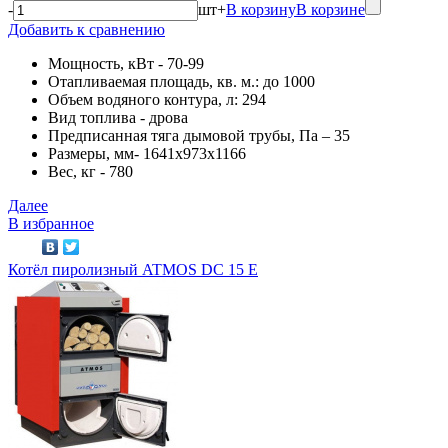
-
шт
+
В корзину
В корзине
Добавить к сравнению
Мощность, кВт - 70-99
Отапливаемая площадь, кв. м.: до 1000
Объем водяного контура, л: 294
Вид топлива - дрова
Предписанная тяга дымовой трубы, Па – 35
Размеры, мм- 1641х973х1166
Вес, кг - 780
Далее
В избранное
Котёл пиролизный ATMOS DC 15 E