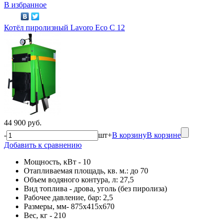
В избранное
Котёл пиролизный Lavoro Eco С 12
44 900 руб.
-
шт
+
В корзину
В корзине
Добавить к сравнению
Мощность, кВт - 10
Отапливаемая площадь, кв. м.: до 70
Объем водяного контура, л: 27,5
Вид топлива - дрова, уголь (без пиролиза)
Рабочее давление, бар: 2,5
Размеры, мм- 875х415х670
Вес, кг - 210