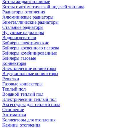
Котлы жидкотопливные
Котлы с автоматической подачей топлива
Радиаторы отопления
Алюминиевые радиаторы
Биметаллические радиаторы
Стальные радиаторы
Чугунные радиаторы
Водонагреватели
Бойлеры электрические
Бойлеры косвенного нагрева
Бойлеры комбинированные
Бойлеры газовые
Конвекторы
Электрические конвекторы
Внутрипольные конвекторы
Решетки
Газовые конвекторы
Теплый пол
Водяной теплый пол
Электрический теплый пол
Аксессуары для теплого пола
Отопление
Автоматика
Коллекторы для отопления
Камины отопления