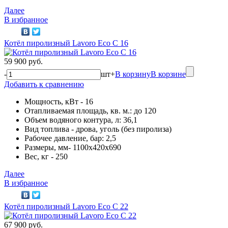
Далее
В избранное
Котёл пиролизный Lavoro Eco С 16
59 900 руб.
-
шт
+
В корзину
В корзине
Добавить к сравнению
Мощность, кВт - 16
Отапливаемая площадь, кв. м.: до 120
Объем водяного контура, л: 36,1
Вид топлива - дрова, уголь (без пиролиза)
Рабочее давление, бар: 2,5
Размеры, мм- 1100х420х690
Вес, кг - 250
Далее
В избранное
Котёл пиролизный Lavoro Eco С 22
67 900 руб.