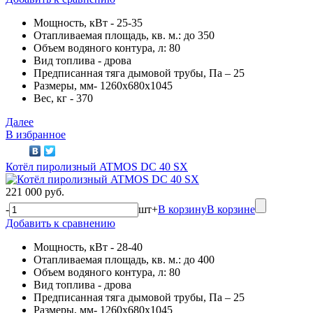
Мощность, кВт - 25-35
Отапливаемая площадь, кв. м.: до 350
Объем водяного контура, л: 80
Вид топлива - дрова
Предписанная тяга дымовой трубы, Па – 25
Размеры, мм- 1260х680х1045
Вес, кг - 370
Далее
В избранное
Котёл пиролизный ATMOS DC 40 SX
221 000 руб.
-
шт
+
В корзину
В корзине
Добавить к сравнению
Мощность, кВт - 28-40
Отапливаемая площадь, кв. м.: до 400
Объем водяного контура, л: 80
Вид топлива - дрова
Предписанная тяга дымовой трубы, Па – 25
Размеры, мм- 1260х680х1045