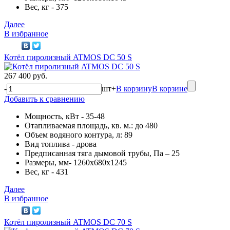
Вес, кг - 375
Далее
В избранное
Котёл пиролизный ATMOS DC 50 S
267 400 руб.
-
шт
+
В корзину
В корзине
Добавить к сравнению
Мощность, кВт - 35-48
Отапливаемая площадь, кв. м.: до 480
Объем водяного контура, л: 89
Вид топлива - дрова
Предписанная тяга дымовой трубы, Па – 25
Размеры, мм- 1260х680х1245
Вес, кг - 431
Далее
В избранное
Котёл пиролизный ATMOS DC 70 S