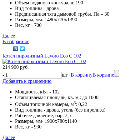
Объем водяного контура, л: 190
Вид топлива - дрова
Предписанная тяга дымовой трубы, Па – 30
Размеры, мм- 1480х770х1390
Вес, кг - 700
Далее
В избранное
Котёл пиролизный Lavoro Eco С 102
214 900 руб.
-
шт
+
В корзину
В корзине
Добавить к сравнению
Мощность, кВт - 102
Отапливаемая площадь, кв. м.: до 1000
3
Объем топочной камеры, м
: 0,22
Вид топлива - дрова, уголь (без пиролиза)
Рабочее давление, бар: 2,5
Размеры, мм- 1900х780х1140
Вес, кг - 930
Далее