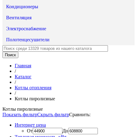
Кондиционеры
Вентиляция
Электроснабжение
Полотенцесушители
Главная
/
Каталог
/
Котлы отопления
/
Котлы пиролизные
Котлы пиролизные
Показать фильтр
Скрыть фильтр
Сравнить:
Интернет цена
От
До
Тепловая мощность, кВт