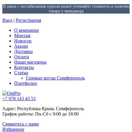
В связи с нестабильным курсом валют уточняйте стоимость и наличие
товара у менеджера
Вход
|
Регистрация
О компании
Монтаж
Новости
Акции
Доставка
Оплата
Наши магазины
Контакты
Статьи
Газовые котлы Симферополь
Портфолио
+7 978 143 43 53
Адрес: Республика Крым, Симферополь
График работы: Пн-Сб с 9:00 до 18:00
Свяжитесь с нами
Избранное