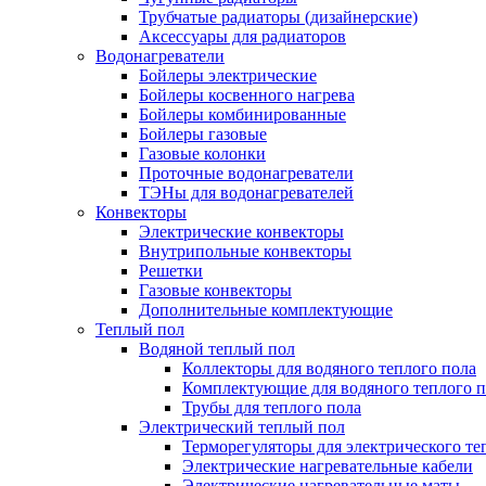
Трубчатые радиаторы (дизайнерские)
Аксессуары для радиаторов
Водонагреватели
Бойлеры электрические
Бойлеры косвенного нагрева
Бойлеры комбинированные
Бойлеры газовые
Газовые колонки
Проточные водонагреватели
ТЭНы для водонагревателей
Конвекторы
Электрические конвекторы
Внутрипольные конвекторы
Решетки
Газовые конвекторы
Дополнительные комплектующие
Теплый пол
Водяной теплый пол
Коллекторы для водяного теплого пола
Комплектующие для водяного теплого п
Трубы для теплого пола
Электрический теплый пол
Терморегуляторы для электрического те
Электрические нагревательные кабели
Электрические нагревательные маты