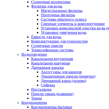
Солнечные коллекторы
Фильтры для воды
Магистральные фильтры
Проточные фильтры
Системы обратного осмоса
Сменные элементы и комплектующие
Установки комплексной очистки воды (
Установки умягчения воды
Ёмкости для воды
Комплектующие для гелиосистем
Солнечные панели
Термосифонные системы
Водоотведение
Канализация внутренняя
Канализация наружная
Дренажные каналы
Аксессуары для каналов
Декоративные панели (решетки)
Дренажный канал (основа)
Сифоны
Инсталяции
Панели смыва (клавиши)
Трапы
Кондиционеры
Кондиционеры бытовые