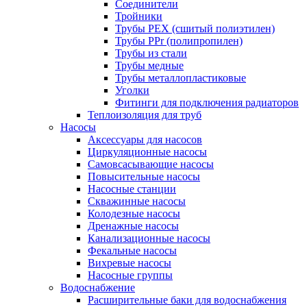
Соединители
Тройники
Трубы PEX (сшитый полиэтилен)
Трубы PPr (полипропилен)
Трубы из стали
Трубы медные
Трубы металлопластиковые
Уголки
Фитинги для подключения радиаторов
Теплоизоляция для труб
Насосы
Аксессуары для насосов
Циркуляционные насосы
Самовсасывающие насосы
Повысительные насосы
Насосные станции
Скважинные насосы
Колодезные насосы
Дренажные насосы
Канализационные насосы
Фекальные насосы
Вихревые насосы
Насосные группы
Водоснабжение
Расширительные баки для водоснабжения