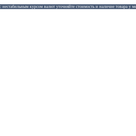
 с нестабильным курсом валют уточняйте стоимость и наличие товара у м