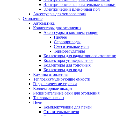
Электрические нагревательные коврики
Электрический пленочный пол
Аксессуары для теплого пола
Отопление
Автоматика
Коллекторы для отопления
Аксессуары и комплектующие
Прочее
Сервоприводы
Смесительные узлы
Терморегуляторы
Коллекторы для радиаторного отоплени
Коллекторы универсальные
Коллекторы для топочных
Коллекторы для воды
Камины отопления
Теплоаккумулирующие емкости
Гидравлические стрелки
Коллекторные шкафы
Расширительные баки для отопления
Тепловые насосы
Печи
Комплектующие для печей
Отопительные печи