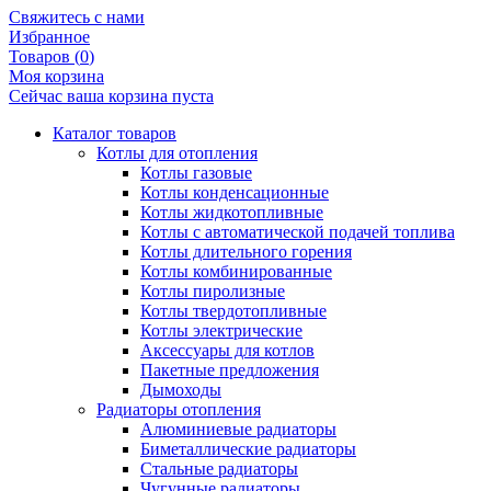
Свяжитесь с нами
Избранное
Товаров (
0
)
Моя корзина
Сейчас ваша корзина пуста
Каталог товаров
Котлы для отопления
Котлы газовые
Котлы конденсационные
Котлы жидкотопливные
Котлы с автоматической подачей топлива
Котлы длительного горения
Котлы комбинированные
Котлы пиролизные
Котлы твердотопливные
Котлы электрические
Аксессуары для котлов
Пакетные предложения
Дымоходы
Радиаторы отопления
Алюминиевые радиаторы
Биметаллические радиаторы
Стальные радиаторы
Чугунные радиаторы