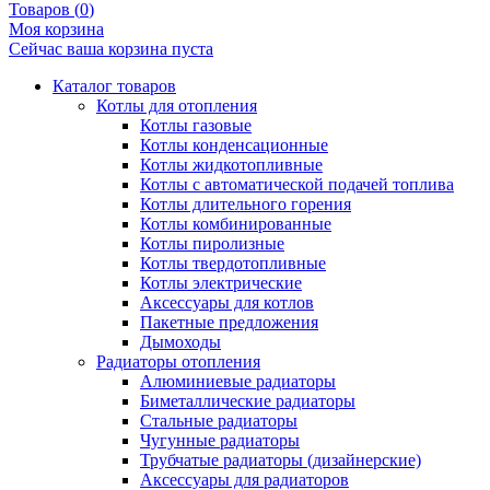
Товаров (
0
)
Моя корзина
Сейчас ваша корзина пуста
Каталог товаров
Котлы для отопления
Котлы газовые
Котлы конденсационные
Котлы жидкотопливные
Котлы с автоматической подачей топлива
Котлы длительного горения
Котлы комбинированные
Котлы пиролизные
Котлы твердотопливные
Котлы электрические
Аксессуары для котлов
Пакетные предложения
Дымоходы
Радиаторы отопления
Алюминиевые радиаторы
Биметаллические радиаторы
Стальные радиаторы
Чугунные радиаторы
Трубчатые радиаторы (дизайнерские)
Аксессуары для радиаторов