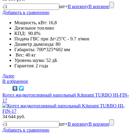
-
шт
+
В корзину
В корзине
Добавить к сравнению
Мощность, кВт: 16,8
Дизельное топливо
КПД: 90.8%
Подача ГВС при Δt=25°С - 9.7 л/мин
Диаметр дымохода: 80
Габариты: 700*325*602 мм
Вес: 40 кг
Уровень шума: 52 дБ
Гарантия: 2 года
Далее
В избранное
Котел жидкотопливный напольный Kiturami TURBO HI-FIN-
17
34 644 руб.
-
шт
+
В корзину
В корзине
Добавить к сравнению