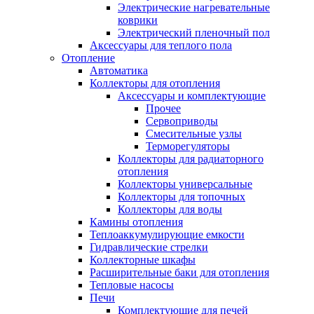
Электрические нагревательные
коврики
Электрический пленочный пол
Аксессуары для теплого пола
Отопление
Автоматика
Коллекторы для отопления
Аксессуары и комплектующие
Прочее
Сервоприводы
Смесительные узлы
Терморегуляторы
Коллекторы для радиаторного
отопления
Коллекторы универсальные
Коллекторы для топочных
Коллекторы для воды
Камины отопления
Теплоаккумулирующие емкости
Гидравлические стрелки
Коллекторные шкафы
Расширительные баки для отопления
Тепловые насосы
Печи
Комплектующие для печей