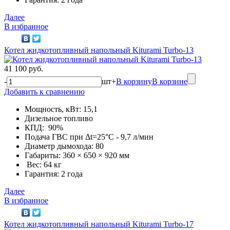
Далее
В избранное
Котел жидкотопливный напольный Kiturami Turbo-13
41 100 руб.
-
шт
+
В корзину
В корзине
Добавить к сравнению
Мощность, кВт: 15,1
Дизельное топливо
КПД: 90%
Подача ГВС при Δt=25°С - 9,7 л/мин
Диаметр дымохода: 80
Габариты: 360 × 650 × 920 мм
Вес: 64 кг
Гарантия: 2 года
Далее
В избранное
Котел жидкотопливный напольный Kiturami Turbo-17