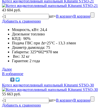
Котел жидкотопливный напольный Kiturami STSO-21
43 604 руб.
-
шт
+
В корзину
В корзине
Добавить к сравнению
Мощность, кВт: 24,4
Дизельное топливо
КПД: 90%
Подача ГВС при Δt=25°С - 13,3 л/мин
Диаметр дымохода: 75
Габариты: 325*602*970 мм
Вес: 32 кг
Гарантия: 2 года
Далее
В избранное
Котел жидкотопливный напольный Kiturami STSO-30
55 663 руб.
-
шт
+
В корзину
В корзине
Добавить к сравнению