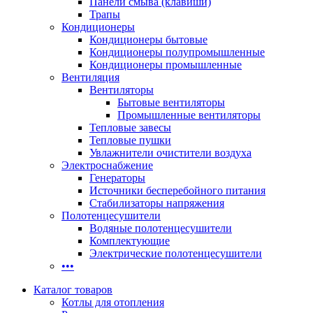
Панели смыва (клавиши)
Трапы
Кондиционеры
Кондиционеры бытовые
Кондиционеры полупромышленные
Кондиционеры промышленные
Вентиляция
Вентиляторы
Бытовые вентиляторы
Промышленные вентиляторы
Тепловые завесы
Тепловые пушки
Увлажнители очистители воздуха
Электроснабжение
Генераторы
Источники бесперебойного питания
Стабилизаторы напряжения
Полотенцесушители
Водяные полотенцесушители
Комплектующие
Электрические полотенцесушители
•••
Каталог товаров
Котлы для отопления