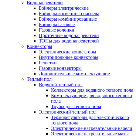
Водонагреватели
Бойлеры электрические
Бойлеры косвенного нагрева
Бойлеры комбинированные
Бойлеры газовые
Газовые колонки
Проточные водонагреватели
ТЭНы для водонагревателей
Конвекторы
Электрические конвекторы
Внутрипольные конвекторы
Решетки
Газовые конвекторы
Дополнительные комплектующие
Теплый пол
Водяной теплый пол
Коллекторы для водяного теплого пола
Комплектующие для водяного теплого
пола
Трубы для теплого пола
Электрический теплый пол
Терморегуляторы для электрического
теплого пола
Электрические нагревательные кабели
Электрические нагревательные маты