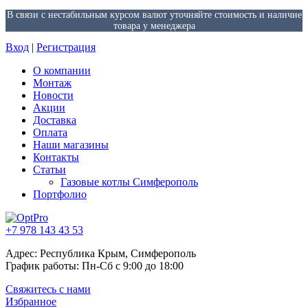
В связи с нестабильным курсом валют уточняйте стоимость и наличие
товара у менеджера
Вход
|
Регистрация
О компании
Монтаж
Новости
Акции
Доставка
Оплата
Наши магазины
Контакты
Статьи
Газовые котлы Симферополь
Портфолио
+7 978 143 43 53
Адрес: Республика Крым, Симферополь
График работы: Пн-Сб с 9:00 до 18:00
Свяжитесь с нами
Избранное