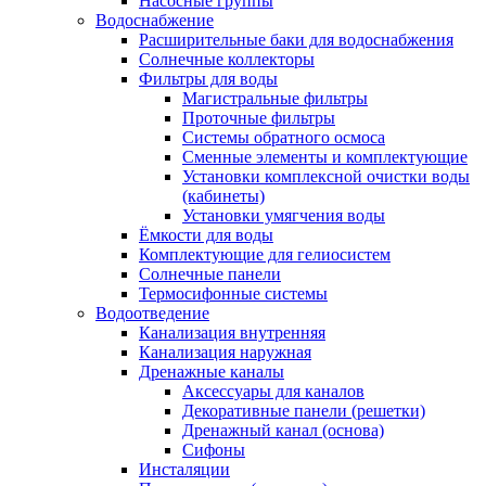
Насосные группы
Водоснабжение
Расширительные баки для водоснабжения
Солнечные коллекторы
Фильтры для воды
Магистральные фильтры
Проточные фильтры
Системы обратного осмоса
Сменные элементы и комплектующие
Установки комплексной очистки воды
(кабинеты)
Установки умягчения воды
Ёмкости для воды
Комплектующие для гелиосистем
Солнечные панели
Термосифонные системы
Водоотведение
Канализация внутренняя
Канализация наружная
Дренажные каналы
Аксессуары для каналов
Декоративные панели (решетки)
Дренажный канал (основа)
Сифоны
Инсталяции