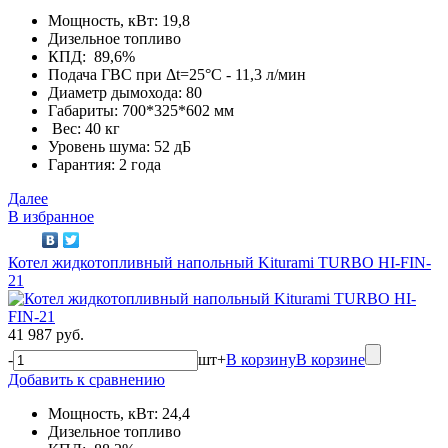
Мощность, кВт: 19,8
Дизельное топливо
КПД: 89,6%
Подача ГВС при Δt=25°С - 11,3 л/мин
Диаметр дымохода: 80
Габариты: 700*325*602 мм
Вес: 40 кг
Уровень шума: 52 дБ
Гарантия: 2 года
Далее
В избранное
Котел жидкотопливный напольный Kiturami TURBO HI-FIN-
21
41 987 руб.
-
шт
+
В корзину
В корзине
Добавить к сравнению
Мощность, кВт: 24,4
Дизельное топливо