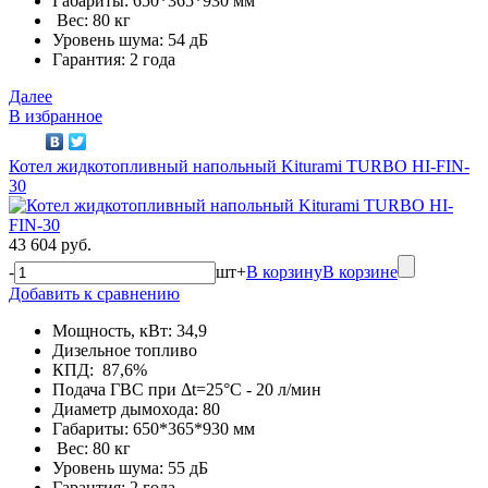
Габариты: 650*365*930 мм
Вес: 80 кг
Уровень шума: 54 дБ
Гарантия: 2 года
Далее
В избранное
Котел жидкотопливный напольный Kiturami TURBO HI-FIN-
30
43 604 руб.
-
шт
+
В корзину
В корзине
Добавить к сравнению
Мощность, кВт: 34,9
Дизельное топливо
КПД: 87,6%
Подача ГВС при Δt=25°С - 20 л/мин
Диаметр дымохода: 80
Габариты: 650*365*930 мм
Вес: 80 кг
Уровень шума: 55 дБ
Гарантия: 2 года