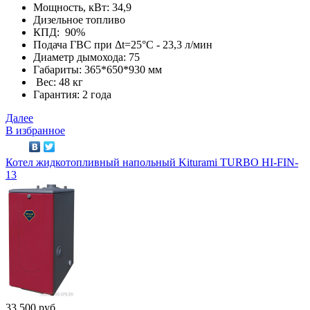
Мощность, кВт: 34,9
Дизельное топливо
КПД: 90%
Подача ГВС при Δt=25°С - 23,3 л/мин
Диаметр дымохода: 75
Габариты: 365*650*930 мм
Вес: 48 кг
Гарантия: 2 года
Далее
В избранное
Котел жидкотопливный напольный Kiturami TURBO HI-FIN-
13
33 500 руб.