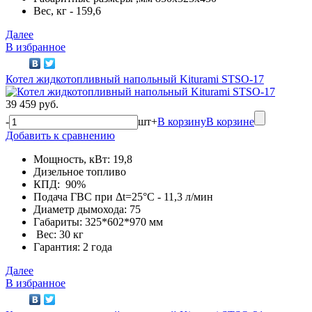
Вес, кг - 159,6
Далее
В избранное
Котел жидкотопливный напольный Kiturami STSO-17
39 459 руб.
-
шт
+
В корзину
В корзине
Добавить к сравнению
Мощность, кВт: 19,8
Дизельное топливо
КПД: 90%
Подача ГВС при Δt=25°С - 11,3 л/мин
Диаметр дымохода: 75
Габариты: 325*602*970 мм
Вес: 30 кг
Гарантия: 2 года
Далее
В избранное