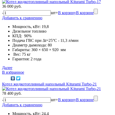
36 000 руб.
-
шт
+
В корзину
В корзине
Добавить к сравнению
Мощность, кВт: 19,8
Дизельное топливо
КПД: 90%
Подача ГВС при Δt=25°С - 11,3 л/мин
Диаметр дымохода: 80
Габариты: 360 × 650 × 920 мм
Вес: 75 кг
Гарантия: 2 года
Далее
В избранное
Котел жидкотопливный напольный Kiturami Turbo-21
78 400 руб.
-
шт
+
В корзину
В корзине
Добавить к сравнению
Мощность, кВт: 24,4