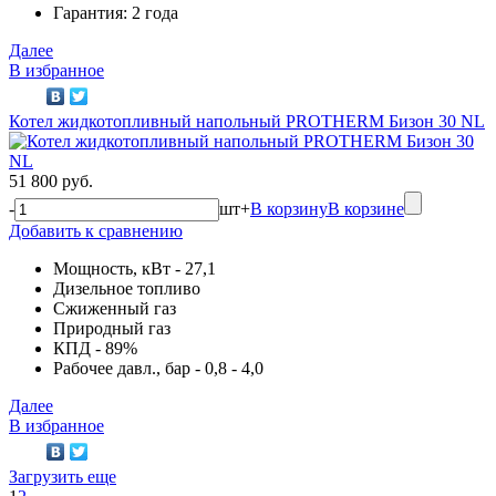
Гарантия: 2 года
Далее
В избранное
Котел жидкотопливный напольный PROTHERM Бизон 30 NL
51 800 руб.
-
шт
+
В корзину
В корзине
Добавить к сравнению
Мощность, кВт - 27,1
Дизельное топливо
Сжиженный газ
Природный газ
КПД - 89%
Рабочее давл., бар - 0,8 - 4,0
Далее
В избранное
Загрузить еще