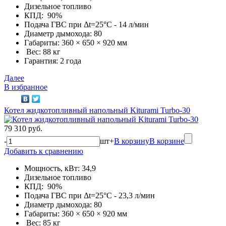
Дизельное топливо
КПД: 90%
Подача ГВС при Δt=25°С - 14 л/мин
Диаметр дымохода: 80
Габариты: 360 × 650 × 920 мм
Вес: 88 кг
Гарантия: 2 года
Далее
В избранное
Котел жидкотопливный напольный Kiturami Turbo-30
79 310 руб.
-
шт
+
В корзину
В корзине
Добавить к сравнению
Мощность, кВт: 34,9
Дизельное топливо
КПД: 90%
Подача ГВС при Δt=25°С - 23,3 л/мин
Диаметр дымохода: 80
Габариты: 360 × 650 × 920 мм
Вес: 85 кг