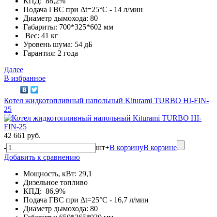
КПД: 88,2%
Подача ГВС при Δt=25°С - 14 л/мин
Диаметр дымохода: 80
Габариты: 700*325*602 мм
Вес: 41 кг
Уровень шума: 54 дБ
Гарантия: 2 года
Далее
В избранное
Котел жидкотопливный напольный Kiturami TURBO HI-FIN-
25
42 661 руб.
-
шт
+
В корзину
В корзине
Добавить к сравнению
Мощность, кВт: 29,1
Дизельное топливо
КПД: 86,9%
Подача ГВС при Δt=25°С - 16,7 л/мин
Диаметр дымохода: 80