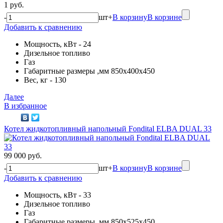
1 руб.
-
шт
+
В корзину
В корзине
Добавить к сравнению
Мощность, кВт - 24
Дизельное топливо
Газ
Габаритные размеры ,мм 850x400x450
Вес, кг - 130
Далее
В избранное
Котел жидкотопливный напольный Fondital ELBA DUAL 33
99 000 руб.
-
шт
+
В корзину
В корзине
Добавить к сравнению
Мощность, кВт - 33
Дизельное топливо
Газ
Габаритные размеры ,мм 850x525x450