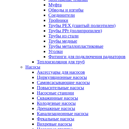
Муфта
Обводы и изгибы
Соединители
Тройники
Трубы PEX (сшитый полиэтилен)
Трубы PPr (полипропилен)
Трубы из стали
Трубы медные
Трубы металлопластиковые
Уголки
Фитинги для подключения радиаторов
Теплоизоляция для труб
Насосы
Аксессуары для насосов
Циркуляционные насосы
Самовсасывающие насосы
Повысительные насосы
Насосные станции
Скважинные насосы
Колодезные насосы
Дренажные насосы
Канализационные насосы
Фекальные насосы
Вихревые насосы