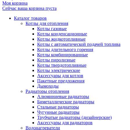
Моя корзина
Сейчас ваша корзина пуста
Каталог товаров
Котлы для отопления
Котлы газовые
Котлы конденсационные
Котлы жидкотопливные
Котлы с автоматической подачей топлива
Котлы длительного горения
Котлы комбинированные
Котлы пиролизные
Котлы твердотопливные
Котлы электрические
Аксессуары для котлов
Пакетные предложения
Дымоходы
Радиаторы отопления
Алюминиевые радиаторы
Биметаллические радиаторы
Стальные радиаторы
Чугунные радиаторы
Трубчатые радиаторы (дизайнерские)
Аксессуары для радиаторов
Водонагреватели