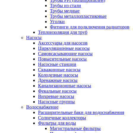
Трубы PPr (полипропилен)
Трубы из стали
Трубы медные
Трубы металлопластиковые
Уголки
Фитинги для подключения радиаторов
Теплоизоляция для труб
Насосы
Аксессуары для насосов
Циркуляционные насосы
Самовсасывающие насосы
Повысительные насосы
Насосные станции
Скважинные насосы
Колодезные насосы
Дренажные насосы
Канализационные насосы
Фекальные насосы
Вихревые насосы
Насосные группы
Водоснабжение
Расширительные баки для водоснабжения
Солнечные коллекторы
Фильтры для воды
Магистральные фильтры