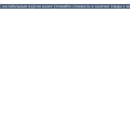
 с нестабильным курсом валют уточняйте стоимость и наличие товара у м