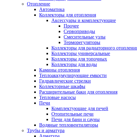
Отопление
Автоматика
Коллекторы для отопления
Аксессуары и комплектующие
Прочее
Сервоприводы
Смесительные узлы
Терморегуляторы
Коллекторы для радиаторного отоплени
Коллекторы универсальные
Коллекторы для топочных
Коллекторы для воды
Камины отопления
Теплоаккумулирующие емкости
Гидравлические стрелки
Коллекторные шкафы
Расширительные баки для отопления
Тепловые насосы
Печи
Комплектующие для печей
Отопительные печи
Печи для бани и сауны
Водяные тепловентиляторы
Трубы и арматура
Арматура