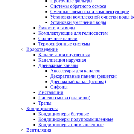
Проточные фильтры
Системы обратного осмоса
Сменные элементы и комплектующие
Установки комплексной очистки воды (
Установки умягчения воды
Ёмкости для воды
Комплектующие для гелиосистем
Солнечные панели
Термосифонные системы
Водоотведение
Канализация внутренняя
Канализация наружная
Дренажные каналы
Аксессуары для каналов
Декоративные панели (решетки)
Дренажный канал (основа)
Сифоны
Инсталяции
Панели смыва (клавиши)
Трапы
Кондиционеры
Кондиционеры бытовые
Кондиционеры полупромышленные
Кондиционеры промышленные
Вентиляция