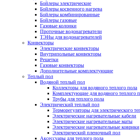
Бойлеры электрические
Бойлеры косвенного нагрева
Бойлеры комбинированные
Бойлеры газовые
Газовые колонки
Проточные водонагреватели
ТЭНы для водонагревателей
Конвекторы
Электрические конвекторы
Внутрипольные конвекторы
Решетки
Газовые конвекторы
Дополнительные комплектующие
Теплый пол
Водяной теплый пол
Коллекторы для водяного теплого пола
Комплектующие для водяного теплого п
Трубы для теплого пола
Электрический теплый пол
Терморегуляторы для электрического те
Электрические нагревательные кабели
Электрические нагревательные маты
Электрические нагревательные коврики
Электрический пленочный пол
Аксессуары для теплого пола