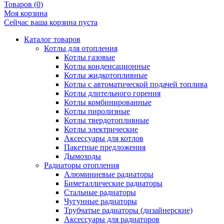
Товаров (
0
)
Моя корзина
Сейчас ваша корзина пуста
Каталог товаров
Котлы для отопления
Котлы газовые
Котлы конденсационные
Котлы жидкотопливные
Котлы с автоматической подачей топлива
Котлы длительного горения
Котлы комбинированные
Котлы пиролизные
Котлы твердотопливные
Котлы электрические
Аксессуары для котлов
Пакетные предложения
Дымоходы
Радиаторы отопления
Алюминиевые радиаторы
Биметаллические радиаторы
Стальные радиаторы
Чугунные радиаторы
Трубчатые радиаторы (дизайнерские)
Аксессуары для радиаторов