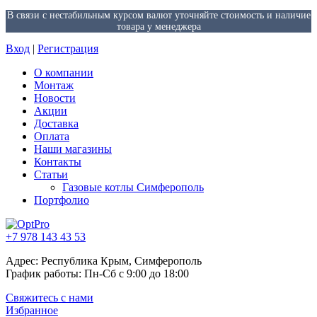
В связи с нестабильным курсом валют уточняйте стоимость и наличие
товара у менеджера
Вход
|
Регистрация
О компании
Монтаж
Новости
Акции
Доставка
Оплата
Наши магазины
Контакты
Статьи
Газовые котлы Симферополь
Портфолио
+7 978 143 43 53
Адрес: Республика Крым, Симферополь
График работы: Пн-Сб с 9:00 до 18:00
Свяжитесь с нами
Избранное