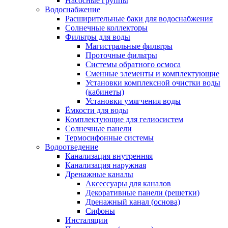
Насосные группы
Водоснабжение
Расширительные баки для водоснабжения
Солнечные коллекторы
Фильтры для воды
Магистральные фильтры
Проточные фильтры
Системы обратного осмоса
Сменные элементы и комплектующие
Установки комплексной очистки воды
(кабинеты)
Установки умягчения воды
Ёмкости для воды
Комплектующие для гелиосистем
Солнечные панели
Термосифонные системы
Водоотведение
Канализация внутренняя
Канализация наружная
Дренажные каналы
Аксессуары для каналов
Декоративные панели (решетки)
Дренажный канал (основа)
Сифоны
Инсталяции