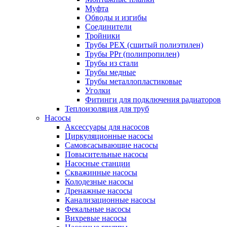
Муфта
Обводы и изгибы
Соединители
Тройники
Трубы PEX (сшитый полиэтилен)
Трубы PPr (полипропилен)
Трубы из стали
Трубы медные
Трубы металлопластиковые
Уголки
Фитинги для подключения радиаторов
Теплоизоляция для труб
Насосы
Аксессуары для насосов
Циркуляционные насосы
Самовсасывающие насосы
Повысительные насосы
Насосные станции
Скважинные насосы
Колодезные насосы
Дренажные насосы
Канализационные насосы
Фекальные насосы
Вихревые насосы