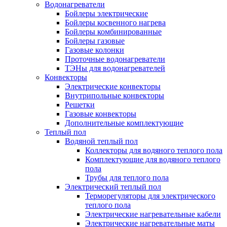
Водонагреватели
Бойлеры электрические
Бойлеры косвенного нагрева
Бойлеры комбинированные
Бойлеры газовые
Газовые колонки
Проточные водонагреватели
ТЭНы для водонагревателей
Конвекторы
Электрические конвекторы
Внутрипольные конвекторы
Решетки
Газовые конвекторы
Дополнительные комплектующие
Теплый пол
Водяной теплый пол
Коллекторы для водяного теплого пола
Комплектующие для водяного теплого
пола
Трубы для теплого пола
Электрический теплый пол
Терморегуляторы для электрического
теплого пола
Электрические нагревательные кабели
Электрические нагревательные маты