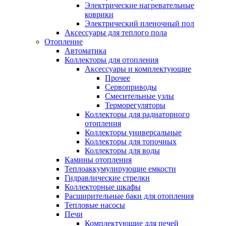
Электрические нагревательные
коврики
Электрический пленочный пол
Аксессуары для теплого пола
Отопление
Автоматика
Коллекторы для отопления
Аксессуары и комплектующие
Прочее
Сервоприводы
Смесительные узлы
Терморегуляторы
Коллекторы для радиаторного
отопления
Коллекторы универсальные
Коллекторы для топочных
Коллекторы для воды
Камины отопления
Теплоаккумулирующие емкости
Гидравлические стрелки
Коллекторные шкафы
Расширительные баки для отопления
Тепловые насосы
Печи
Комплектующие для печей