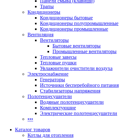
Панели смыва (клавиши)
Трапы
Кондиционеры
Кондиционеры бытовые
Кондиционеры полупромышленные
Кондиционеры промышленные
Вентиляция
Вентиляторы
Бытовые вентиляторы
Промышленные вентиляторы
Тепловые завесы
Тепловые пушки
Увлажнители очистители воздуха
Электроснабжение
Генераторы
Источники бесперебойного питания
Стабилизаторы напряжения
Полотенцесушители
Водяные полотенцесушители
Комплектующие
Электрические полотенцесушители
•••
Каталог товаров
Котлы для отопления