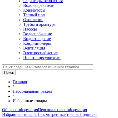
Радиаторы отопления
Водонагреватели
Конвекторы
Теплый пол
Отопление
Трубы и арматура
Насосы
Водоснабжение
Водоотведение
Кондиционеры
Вентиляция
Электроснабжение
Полотенцесушители
Главная
/
Персональный раздел
/
Избранные товары
Общая информация
Персональная информация
Избранные товары
Просмотренные товары
Подписка