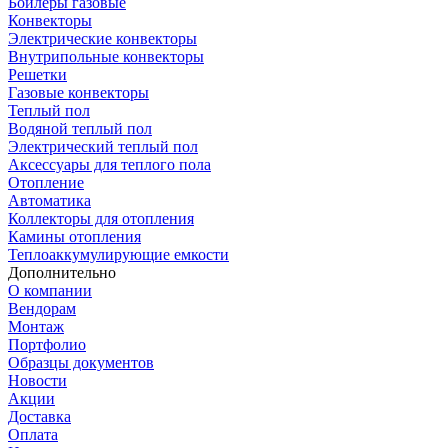
Бойлеры газовые
Конвекторы
Электрические конвекторы
Внутрипольные конвекторы
Решетки
Газовые конвекторы
Теплый пол
Водяной теплый пол
Электрический теплый пол
Аксессуары для теплого пола
Отопление
Автоматика
Коллекторы для отопления
Камины отопления
Теплоаккумулирующие емкости
Дополнительно
О компании
Вендорам
Монтаж
Портфолио
Образцы документов
Новости
Акции
Доставка
Оплата