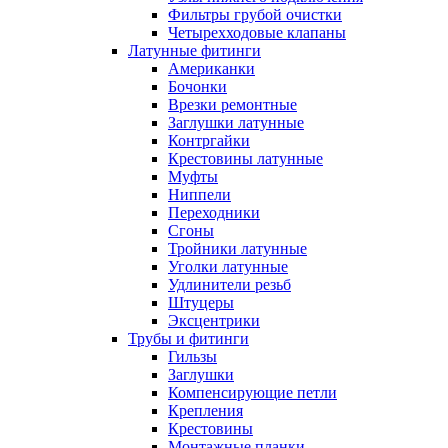
Фильтры грубой очистки
Четырехходовые клапаны
Латунные фитинги
Американки
Бочонки
Врезки ремонтные
Заглушки латунные
Контргайки
Крестовины латунные
Муфты
Ниппели
Переходники
Сгоны
Тройники латунные
Уголки латунные
Удлинители резьб
Штуцеры
Эксцентрики
Трубы и фитинги
Гильзы
Заглушки
Компенсирующие петли
Крепления
Крестовины
Монтажные планки