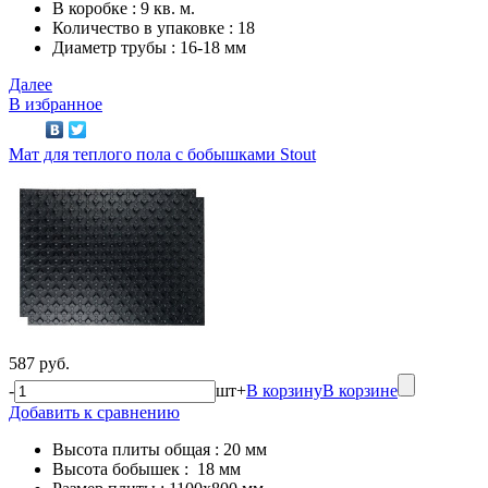
В коробке : 9 кв. м.
Количество в упаковке : 18
Диаметр трубы : 16-18 мм
Далее
В избранное
Мат для теплого пола с бобышками Stout
587 руб.
-
шт
+
В корзину
В корзине
Добавить к сравнению
Высота плиты общая : 20 мм
Высота бобышек : 18 мм