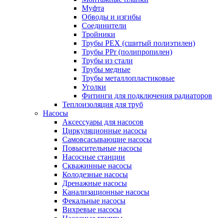
Муфта
Обводы и изгибы
Соединители
Тройники
Трубы PEX (сшитый полиэтилен)
Трубы PPr (полипропилен)
Трубы из стали
Трубы медные
Трубы металлопластиковые
Уголки
Фитинги для подключения радиаторов
Теплоизоляция для труб
Насосы
Аксессуары для насосов
Циркуляционные насосы
Самовсасывающие насосы
Повысительные насосы
Насосные станции
Скважинные насосы
Колодезные насосы
Дренажные насосы
Канализационные насосы
Фекальные насосы
Вихревые насосы