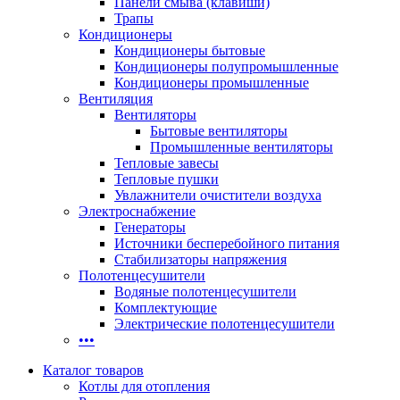
Панели смыва (клавиши)
Трапы
Кондиционеры
Кондиционеры бытовые
Кондиционеры полупромышленные
Кондиционеры промышленные
Вентиляция
Вентиляторы
Бытовые вентиляторы
Промышленные вентиляторы
Тепловые завесы
Тепловые пушки
Увлажнители очистители воздуха
Электроснабжение
Генераторы
Источники бесперебойного питания
Стабилизаторы напряжения
Полотенцесушители
Водяные полотенцесушители
Комплектующие
Электрические полотенцесушители
•••
Каталог товаров
Котлы для отопления