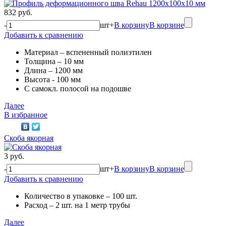
832 руб.
-
шт
+
В корзину
В корзине
Добавить к сравнению
Материал – вспененный полиэтилен
Толщина – 10 мм
Длина – 1200 мм
Высота - 100 мм
C самокл. полосой на подошве
Далее
В избранное
Скоба якорная
3 руб.
-
шт
+
В корзину
В корзине
Добавить к сравнению
Количество в упаковке – 100 шт.
Расход – 2 шт. на 1 метр трубы
Далее