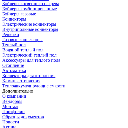
Бойлеры косвенного нагрева
Бойлеры комбинированные
Бойлеры газовые
Конвекторы
Электрические конвекторы
Внутрипольные конвекторы
Решетки
Газовые конвекторы
Теплый пол
Водяной теплый пол
Электрический теплый пол
Аксессуары для теплого пола
Отопление
Автоматика
Коллекторы для отопления
Камины отопления
Теплоаккумулирующие емкости
Дополнительно
О компании
Вендорам
Монтаж
Портфолио
Образцы документов
Новости
Акции