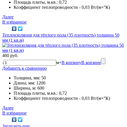
Площадь плиты, м.кв.: 0,72
Коэффициент теплопроводности - 0,03 Вт/(м×°К)
Далее
В избранное
Теплоизоляция для тёплого пола (35 плотность) толщина 50
мм (1 кв.м)
460 руб.
-
м
+
В корзину
В корзине
Добавить к сравнению
Толщина, мм: 50
Длина, мм: 1200
Ширина, м: 600
Площадь плиты, м.кв.: 0,72
Коэффициент теплопроводности - 0,03 Вт/(м×°К)
Далее
В избранное
Загрузить еще