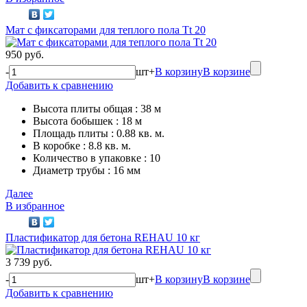
Мат с фиксаторами для теплого пола Tt 20
950 руб.
-
шт
+
В корзину
В корзине
Добавить к сравнению
Высота плиты общая : 38 м
Высота бобышек : 18 м
Площадь плиты : 0.88 кв. м.
В коробке : 8.8 кв. м.
Количество в упаковке : 10
Диаметр трубы : 16 мм
Далее
В избранное
Пластификатор для бетона REHAU 10 кг
3 739 руб.
-
шт
+
В корзину
В корзине
Добавить к сравнению