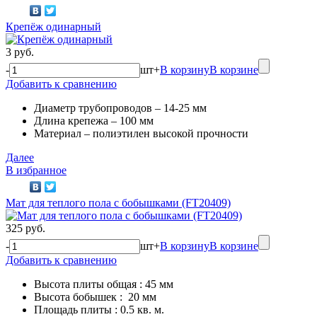
Крепёж одинарный
3 руб.
-
шт
+
В корзину
В корзине
Добавить к сравнению
Диаметр трубопроводов – 14-25 мм
Длина крепежа – 100 мм
Материал – полиэтилен высокой прочности
Далее
В избранное
Мат для теплого пола с бобышками (FT20409)
325 руб.
-
шт
+
В корзину
В корзине
Добавить к сравнению
Высота плиты общая : 45 мм
Высота бобышек : 20 мм
Площадь плиты : 0.5 кв. м.