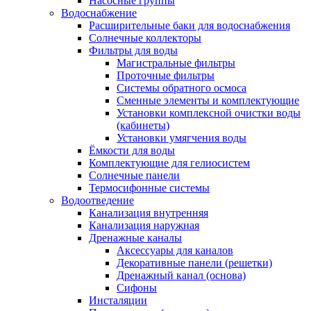
Насосные группы
Водоснабжение
Расширительные баки для водоснабжения
Солнечные коллекторы
Фильтры для воды
Магистральные фильтры
Проточные фильтры
Системы обратного осмоса
Сменные элементы и комплектующие
Установки комплексной очистки воды
(кабинеты)
Установки умягчения воды
Ёмкости для воды
Комплектующие для гелиосистем
Солнечные панели
Термосифонные системы
Водоотведение
Канализация внутренняя
Канализация наружная
Дренажные каналы
Аксессуары для каналов
Декоративные панели (решетки)
Дренажный канал (основа)
Сифоны
Инсталяции