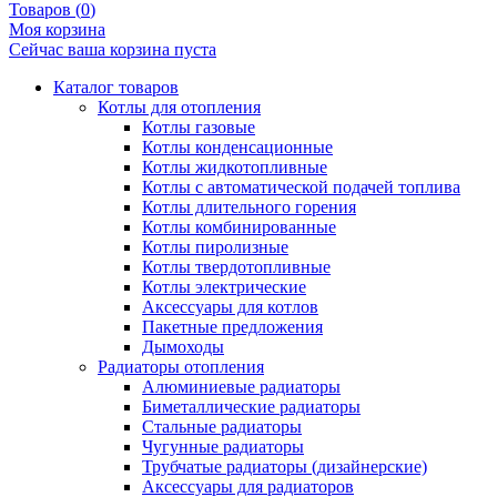
Товаров (
0
)
Моя корзина
Сейчас ваша корзина пуста
Каталог товаров
Котлы для отопления
Котлы газовые
Котлы конденсационные
Котлы жидкотопливные
Котлы с автоматической подачей топлива
Котлы длительного горения
Котлы комбинированные
Котлы пиролизные
Котлы твердотопливные
Котлы электрические
Аксессуары для котлов
Пакетные предложения
Дымоходы
Радиаторы отопления
Алюминиевые радиаторы
Биметаллические радиаторы
Стальные радиаторы
Чугунные радиаторы
Трубчатые радиаторы (дизайнерские)
Аксессуары для радиаторов