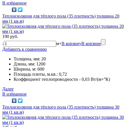
В избранное
Теплоизоляция для тёплого пола (35 плотность) толщина 20
мм (1 кв.м)
190 руб.
-
м
+
В корзину
В корзине
Добавить к сравнению
Толщина, мм: 20
Длина, мм: 1200
Ширина, м: 600
Площадь плиты, м.кв.: 0,72
Коэффициент теплопроводности - 0,03 Вт/(м×°К)
Далее
В избранное
Теплоизоляция для тёплого пола (35 плотность) толщина 30
мм (1 кв.м)