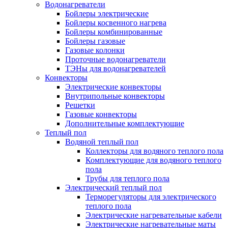
Водонагреватели
Бойлеры электрические
Бойлеры косвенного нагрева
Бойлеры комбинированные
Бойлеры газовые
Газовые колонки
Проточные водонагреватели
ТЭНы для водонагревателей
Конвекторы
Электрические конвекторы
Внутрипольные конвекторы
Решетки
Газовые конвекторы
Дополнительные комплектующие
Теплый пол
Водяной теплый пол
Коллекторы для водяного теплого пола
Комплектующие для водяного теплого
пола
Трубы для теплого пола
Электрический теплый пол
Терморегуляторы для электрического
теплого пола
Электрические нагревательные кабели
Электрические нагревательные маты