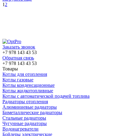
1
2
Заказать звонок
+7 978 143 43 53
Обратная связь
+7 978 143 43 53
Товары
Котлы для отопления
Котлы газовые
Котлы конденсационные
Котлы жидкотопливные
Котлы с автоматической подачей топлива
Радиаторы отопления
Алюминиевые радиаторы
Биметаллические радиаторы
Стальные радиаторы
Чугунные радиаторы
Водонагреватели
Бойлеры электрические