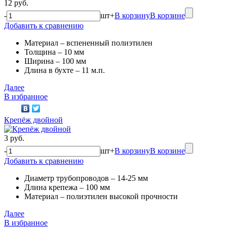
12 руб.
-
шт
+
В корзину
В корзине
Добавить к сравнению
Материал – вспененный полиэтилен
Толщина – 10 мм
Ширина – 100 мм
Длина в бухте – 11 м.п.
Далее
В избранное
Крепёж двойной
3 руб.
-
шт
+
В корзину
В корзине
Добавить к сравнению
Диаметр трубопроводов – 14-25 мм
Длина крепежа – 100 мм
Материал – полиэтилен высокой прочности
Далее
В избранное