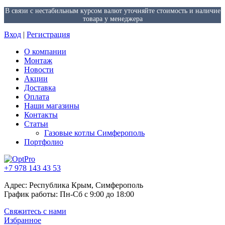
В связи с нестабильным курсом валют уточняйте стоимость и наличие
товара у менеджера
Вход
|
Регистрация
О компании
Монтаж
Новости
Акции
Доставка
Оплата
Наши магазины
Контакты
Статьи
Газовые котлы Симферополь
Портфолио
+7 978 143 43 53
Адрес: Республика Крым, Симферополь
График работы: Пн-Сб с 9:00 до 18:00
Свяжитесь с нами
Избранное