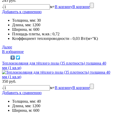
245 руб.
-
м
+
В корзину
В корзине
Добавить к сравнению
Толщина, мм: 30
Длина, мм: 1200
Ширина, м: 600
Площадь плиты, м.кв.: 0,72
Коэффициент теплопроводности - 0,03 Вт/(м×°К)
Далее
В избранное
Теплоизоляция для тёплого пола (35 плотность) толщина 40
мм (1 кв.м)
350 руб.
-
м
+
В корзину
В корзине
Добавить к сравнению
Толщина, мм: 40
Длина, мм: 1200
Ширина, м: 600