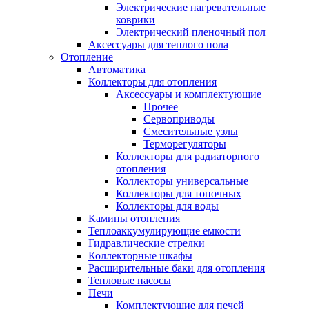
Электрические нагревательные
коврики
Электрический пленочный пол
Аксессуары для теплого пола
Отопление
Автоматика
Коллекторы для отопления
Аксессуары и комплектующие
Прочее
Сервоприводы
Смесительные узлы
Терморегуляторы
Коллекторы для радиаторного
отопления
Коллекторы универсальные
Коллекторы для топочных
Коллекторы для воды
Камины отопления
Теплоаккумулирующие емкости
Гидравлические стрелки
Коллекторные шкафы
Расширительные баки для отопления
Тепловые насосы
Печи
Комплектующие для печей