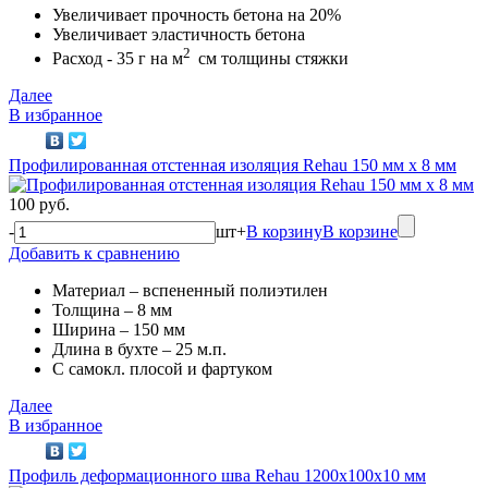
Увеличивает прочность бетона на 20%
Увеличивает эластичность бетона
2
Расход - 35 г на м
см толщины стяжки
Далее
В избранное
Профилированная отстенная изоляция Rehau 150 мм х 8 мм
100 руб.
-
шт
+
В корзину
В корзине
Добавить к сравнению
Материал – вспененный полиэтилен
Толщина – 8 мм
Ширина – 150 мм
Длина в бухте – 25 м.п.
C самокл. плосой и фартуком
Далее
В избранное
Профиль деформационного шва Rehau 1200х100х10 мм