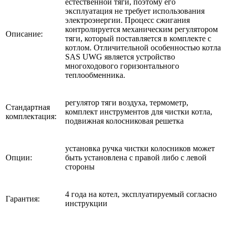
естественной тяги, поэтому его
эксплуатация не требует использования
электроэнергии. Процесс сжигания
контролируется механическим регулятором
Описание:
тяги, который поставляется в комплекте с
котлом. Отличительной особенностью котла
SAS UWG является устройство
многоходового горизонтального
теплообменника.
регулятор тяги воздуха, термометр,
Стандартная
комплект инструментов для чистки котла,
комплектация:
подвижная колосниковая решетка
установка ручка чистки колосников может
Опции:
быть установлена с правой либо с левой
стороны
4 года на котел, эксплуатируемый согласно
Гарантия:
инструкции