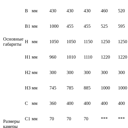
В
мм
430
430
430
460
520
В1
мм
1000
455
455
525
595
Основные
Н
мм
1050
1050
1150
1250
1250
габариты
Н1
мм
960
1010
1110
1220
1220
Н2
мм
300
300
300
300
300
НЗ
мм
745
785
885
1000
1000
С
мм
360
400
400
400
400
С1
мм
70
70
70
***
***
Размеры
камеры