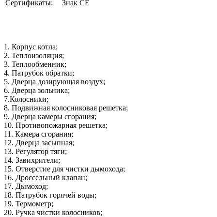
Сертификаты:
Знак СЕ
1. Корпус котла;
2. Теплоизоляция;
3. Теплообменник;
4. Патрубок обратки;
5. Дверца дозирующая воздух;
6. Дверца зольника;
7.Колосники;
8. Подвижная колосниковая решетка;
9. Дверца камеры сгорания;
10. Противопожарная решетка;
11. Камера сгорания;
12. Дверца засыпная;
13. Регулятор тяги;
14. Завихрители;
15. Отверстие для чистки дымохода;
16. Дроссельный клапан;
17. Дымоход;
18. Патрубок горячей воды;
19. Термометр;
20. Ручка чистки колосников;