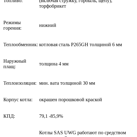
Топливо:
(включая стружку, горбыль, щепу),
торфобрикет
Режимы
нижний
горения:
Теплообменник:
котловая сталь P265GH толщиной 6 мм
Наружный
толщина 4 мм
плащ:
Теплоизоляция:
мин. вата толщиной 30 мм
Корпус котла:
окрашен порошковой краской
КПД:
79,1 -85,9%
Котлы SAS UWG работают по средством