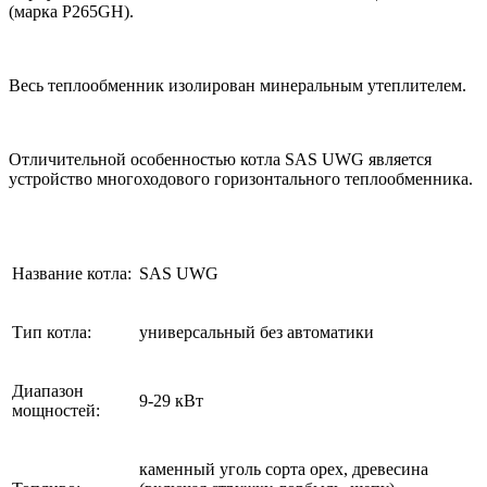
(марка P265GH).
Весь теплообменник изолирован минеральным утеплителем.
Отличительной особенностью котла SAS UWG является
устройство многоходового горизонтального теплообменника.
Название котла:
SAS UWG
Тип котла:
универсальный без автоматики
Диапазон
9-29 кВт
мощностей:
каменный уголь сорта орех, древесина