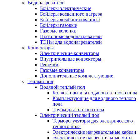
Водонагреватели
Бойлеры электрические
Бойлеры косвенного нагрева
Бойлеры комбинированные
Бойлеры газовые
Газовые колонки
Проточные водонагреватели
ТЭНы для водонагревателей
Конвекторы
Электрические конвекторы
Внутрипольные конвекторы
Решетки
Газовые конвекторы
Дополнительные комплектующие
Теплый пол
Водяной теплый пол
Коллекторы для водяного теплого пола
Комплектующие для водяного теплого
пола
Трубы для теплого пола
Электрический теплый пол
Терморегуляторы для электрического
теплого пола
Электрические нагревательные кабели
Электрические нагревательные маты