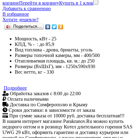
корзине
Перейти в корзину
Купить в 1 клик
Добавить к сравнению
В избранное
Хотите дешевле?
Поделиться…
Мощность, кВт - 25
КПД, % - : до 85,9
Вид топлива - дрова, брикеты, уголь
Размеры топочной камеры, мм - 400/500
Отапливаемая площадь, кв. м.: до 250
Размеры (ВхШхГ), мм - 1250х590х930
Вес нетто, кг - 330
Подробнее
Обработка заказов с 8:00 до 22:00
Оплата наличными
Доставка по Симферополю и Крыму
Сроки доставки: в зависимости от заказа
При сумме заказа от 10000 руб. доставка бесплатная!!!
В нашем интернет магазине Parakranov.Ru можно купить
недорого оптом и в розницу Котел длительного горения SAS
UWG 29 кВт, оформить гарантию и доставку курьером или
почтой по Симферополю, а также просмотреть отзывы и