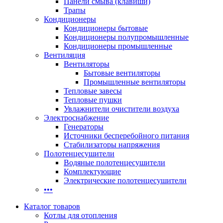
Панели смыва (клавиши)
Трапы
Кондиционеры
Кондиционеры бытовые
Кондиционеры полупромышленные
Кондиционеры промышленные
Вентиляция
Вентиляторы
Бытовые вентиляторы
Промышленные вентиляторы
Тепловые завесы
Тепловые пушки
Увлажнители очистители воздуха
Электроснабжение
Генераторы
Источники бесперебойного питания
Стабилизаторы напряжения
Полотенцесушители
Водяные полотенцесушители
Комплектующие
Электрические полотенцесушители
•••
Каталог товаров
Котлы для отопления