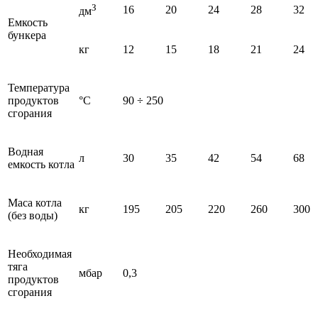
З
16
20
24
28
32
дм
Емкость
бункера
кг
12
15
18
21
24
Температура
продуктов
°C
90 ÷ 250
сгорания
Водная
л
30
35
42
54
68
емкость котла
Маса котла
кг
195
205
220
260
300
(без воды)
Необходимая
тяга
мбар
0,3
продуктов
сгорания