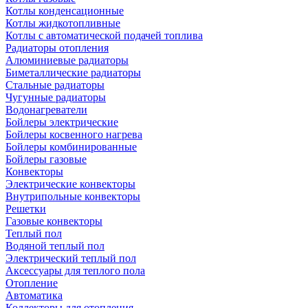
Котлы конденсационные
Котлы жидкотопливные
Котлы с автоматической подачей топлива
Радиаторы отопления
Алюминиевые радиаторы
Биметаллические радиаторы
Стальные радиаторы
Чугунные радиаторы
Водонагреватели
Бойлеры электрические
Бойлеры косвенного нагрева
Бойлеры комбинированные
Бойлеры газовые
Конвекторы
Электрические конвекторы
Внутрипольные конвекторы
Решетки
Газовые конвекторы
Теплый пол
Водяной теплый пол
Электрический теплый пол
Аксессуары для теплого пола
Отопление
Автоматика
Коллекторы для отопления