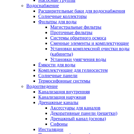
Насосные группы
Водоснабжение
Расширительные баки для водоснабжения
Солнечные коллекторы
Фильтры для воды
Магистральные фильтры
Проточные фильтры
Системы обратного осмоса
Сменные элементы и комплектующие
Установки комплексной очистки воды
(кабинеты)
Установки умягчения воды
Ёмкости для воды
Комплектующие для гелиосистем
Солнечные панели
Термосифонные системы
Водоотведение
Канализация внутренняя
Канализация наружная
Дренажные каналы
Аксессуары для каналов
Декоративные панели (решетки)
Дренажный канал (основа)
Сифоны
Инсталяции