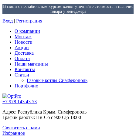
В связи с нестабильным курсом валют уточняйте стоимость и наличие
товара у менеджера
Вход
|
Регистрация
О компании
Монтаж
Новости
Акции
Доставка
Оплата
Наши магазины
Контакты
Статьи
Газовые котлы Симферополь
Портфолио
+7 978 143 43 53
Адрес: Республика Крым, Симферополь
График работы: Пн-Сб с 9:00 до 18:00
Свяжитесь с нами
Избранное