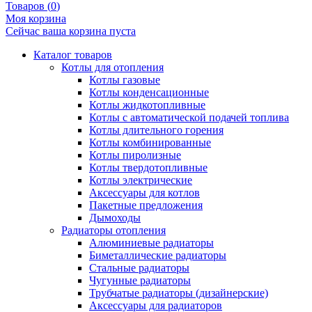
Товаров (
0
)
Моя корзина
Сейчас ваша корзина пуста
Каталог товаров
Котлы для отопления
Котлы газовые
Котлы конденсационные
Котлы жидкотопливные
Котлы с автоматической подачей топлива
Котлы длительного горения
Котлы комбинированные
Котлы пиролизные
Котлы твердотопливные
Котлы электрические
Аксессуары для котлов
Пакетные предложения
Дымоходы
Радиаторы отопления
Алюминиевые радиаторы
Биметаллические радиаторы
Стальные радиаторы
Чугунные радиаторы
Трубчатые радиаторы (дизайнерские)
Аксессуары для радиаторов