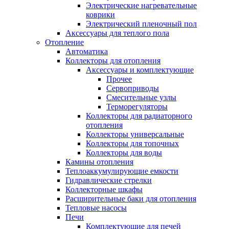
Электрические нагревательные
коврики
Электрический пленочный пол
Аксессуары для теплого пола
Отопление
Автоматика
Коллекторы для отопления
Аксессуары и комплектующие
Прочее
Сервоприводы
Смесительные узлы
Терморегуляторы
Коллекторы для радиаторного
отопления
Коллекторы универсальные
Коллекторы для топочных
Коллекторы для воды
Камины отопления
Теплоаккумулирующие емкости
Гидравлические стрелки
Коллекторные шкафы
Расширительные баки для отопления
Тепловые насосы
Печи
Комплектующие для печей