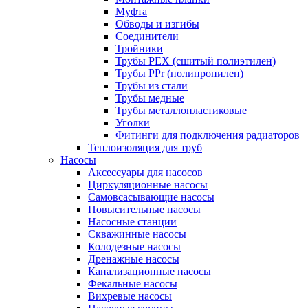
Муфта
Обводы и изгибы
Соединители
Тройники
Трубы PEX (сшитый полиэтилен)
Трубы PPr (полипропилен)
Трубы из стали
Трубы медные
Трубы металлопластиковые
Уголки
Фитинги для подключения радиаторов
Теплоизоляция для труб
Насосы
Аксессуары для насосов
Циркуляционные насосы
Самовсасывающие насосы
Повысительные насосы
Насосные станции
Скважинные насосы
Колодезные насосы
Дренажные насосы
Канализационные насосы
Фекальные насосы
Вихревые насосы