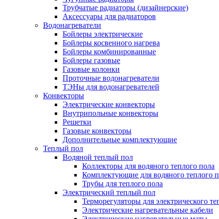
Трубчатые радиаторы (дизайнерские)
Аксессуары для радиаторов
Водонагреватели
Бойлеры электрические
Бойлеры косвенного нагрева
Бойлеры комбинированные
Бойлеры газовые
Газовые колонки
Проточные водонагреватели
ТЭНы для водонагревателей
Конвекторы
Электрические конвекторы
Внутрипольные конвекторы
Решетки
Газовые конвекторы
Дополнительные комплектующие
Теплый пол
Водяной теплый пол
Коллекторы для водяного теплого пола
Комплектующие для водяного теплого п
Трубы для теплого пола
Электрический теплый пол
Терморегуляторы для электрического те
Электрические нагревательные кабели
Электрические нагревательные маты