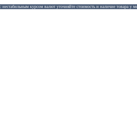
 с нестабильным курсом валют уточняйте стоимость и наличие товара у м