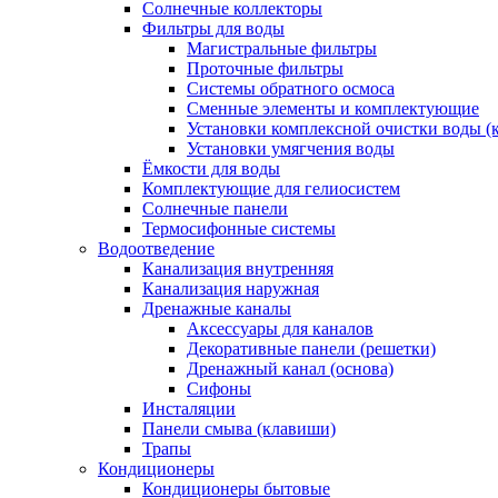
Солнечные коллекторы
Фильтры для воды
Магистральные фильтры
Проточные фильтры
Системы обратного осмоса
Сменные элементы и комплектующие
Установки комплексной очистки воды (
Установки умягчения воды
Ёмкости для воды
Комплектующие для гелиосистем
Солнечные панели
Термосифонные системы
Водоотведение
Канализация внутренняя
Канализация наружная
Дренажные каналы
Аксессуары для каналов
Декоративные панели (решетки)
Дренажный канал (основа)
Сифоны
Инсталяции
Панели смыва (клавиши)
Трапы
Кондиционеры
Кондиционеры бытовые