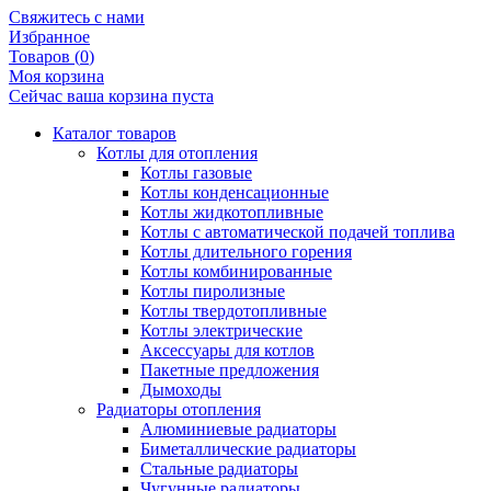
Свяжитесь с нами
Избранное
Товаров (
0
)
Моя корзина
Сейчас ваша корзина пуста
Каталог товаров
Котлы для отопления
Котлы газовые
Котлы конденсационные
Котлы жидкотопливные
Котлы с автоматической подачей топлива
Котлы длительного горения
Котлы комбинированные
Котлы пиролизные
Котлы твердотопливные
Котлы электрические
Аксессуары для котлов
Пакетные предложения
Дымоходы
Радиаторы отопления
Алюминиевые радиаторы
Биметаллические радиаторы
Стальные радиаторы
Чугунные радиаторы