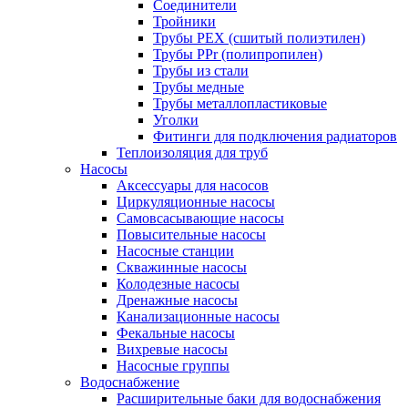
Соединители
Тройники
Трубы PEX (сшитый полиэтилен)
Трубы PPr (полипропилен)
Трубы из стали
Трубы медные
Трубы металлопластиковые
Уголки
Фитинги для подключения радиаторов
Теплоизоляция для труб
Насосы
Аксессуары для насосов
Циркуляционные насосы
Самовсасывающие насосы
Повысительные насосы
Насосные станции
Скважинные насосы
Колодезные насосы
Дренажные насосы
Канализационные насосы
Фекальные насосы
Вихревые насосы
Насосные группы
Водоснабжение
Расширительные баки для водоснабжения