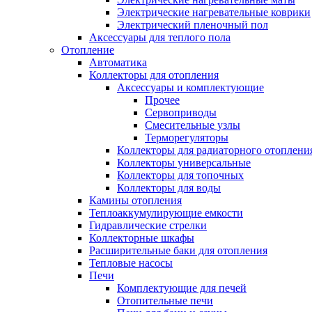
Электрические нагревательные коврики
Электрический пленочный пол
Аксессуары для теплого пола
Отопление
Автоматика
Коллекторы для отопления
Аксессуары и комплектующие
Прочее
Сервоприводы
Смесительные узлы
Терморегуляторы
Коллекторы для радиаторного отоплени
Коллекторы универсальные
Коллекторы для топочных
Коллекторы для воды
Камины отопления
Теплоаккумулирующие емкости
Гидравлические стрелки
Коллекторные шкафы
Расширительные баки для отопления
Тепловые насосы
Печи
Комплектующие для печей
Отопительные печи