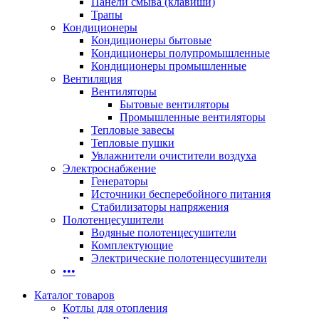
Панели смыва (клавиши)
Трапы
Кондиционеры
Кондиционеры бытовые
Кондиционеры полупромышленные
Кондиционеры промышленные
Вентиляция
Вентиляторы
Бытовые вентиляторы
Промышленные вентиляторы
Тепловые завесы
Тепловые пушки
Увлажнители очистители воздуха
Электроснабжение
Генераторы
Источники бесперебойного питания
Стабилизаторы напряжения
Полотенцесушители
Водяные полотенцесушители
Комплектующие
Электрические полотенцесушители
•••
Каталог товаров
Котлы для отопления