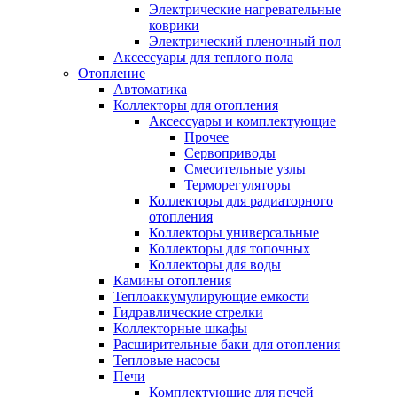
Электрические нагревательные
коврики
Электрический пленочный пол
Аксессуары для теплого пола
Отопление
Автоматика
Коллекторы для отопления
Аксессуары и комплектующие
Прочее
Сервоприводы
Смесительные узлы
Терморегуляторы
Коллекторы для радиаторного
отопления
Коллекторы универсальные
Коллекторы для топочных
Коллекторы для воды
Камины отопления
Теплоаккумулирующие емкости
Гидравлические стрелки
Коллекторные шкафы
Расширительные баки для отопления
Тепловые насосы
Печи
Комплектующие для печей