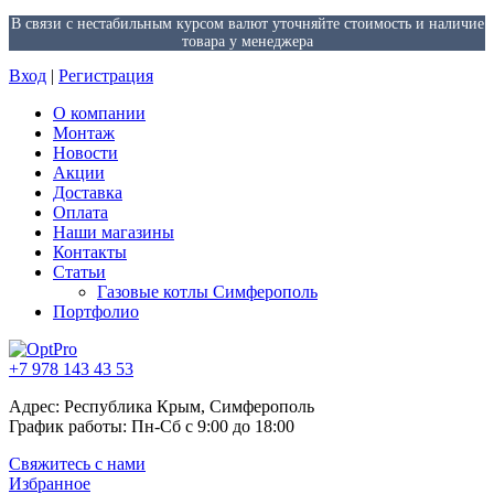
В связи с нестабильным курсом валют уточняйте стоимость и наличие
товара у менеджера
Вход
|
Регистрация
О компании
Монтаж
Новости
Акции
Доставка
Оплата
Наши магазины
Контакты
Статьи
Газовые котлы Симферополь
Портфолио
+7 978 143 43 53
Адрес: Республика Крым, Симферополь
График работы: Пн-Сб с 9:00 до 18:00
Свяжитесь с нами
Избранное