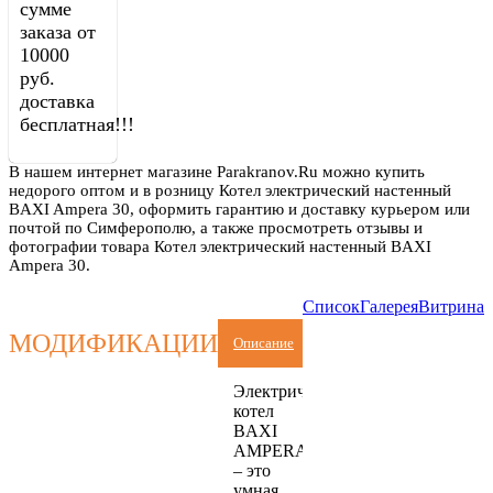
сумме
заказа от
10000
руб.
доставка
бесплатная!!!
В нашем интернет магазине Parakranov.Ru можно купить
недорого оптом и в розницу Котел электрический настенный
BAXI Ampera 30, оформить гарантию и доставку курьером или
почтой по Симферополю, а также просмотреть отзывы и
фотографии товара Котел электрический настенный BAXI
Ampera 30.
Список
Галерея
Витрина
МОДИФИКАЦИИ
Описание
Электрический
котел
BAXI
AMPERA
– это
умная