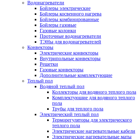
Водонагреватели
Бойлеры электрические
Бойлеры косвенного нагрева
Бойлеры комбинированные
Бойлеры газовые
Газовые колонки
Проточные водонагреватели
ТЭНы для водонагревателей
Конвекторы
Электрические конвекторы
Внутрипольные конвекторы
Решетки
Газовые конвекторы
Дополнительные комплектующие
Теплый пол
Водяной теплый пол
Коллекторы для водяного теплого пола
Комплектующие для водяного теплого
пола
Трубы для теплого пола
Электрический теплый пол
Терморегуляторы для электрического
теплого пола
Электрические нагревательные кабели
Электрические нагревательные маты