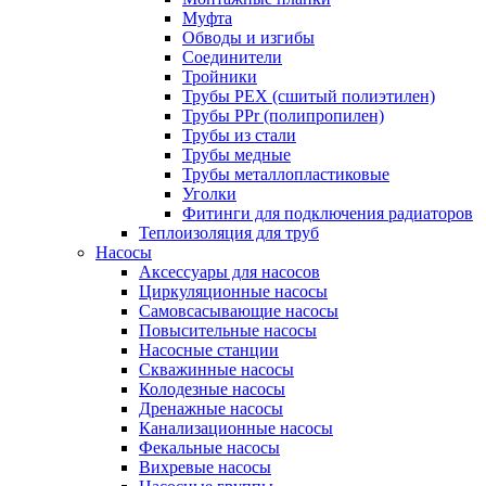
Муфта
Обводы и изгибы
Соединители
Тройники
Трубы PEX (сшитый полиэтилен)
Трубы PPr (полипропилен)
Трубы из стали
Трубы медные
Трубы металлопластиковые
Уголки
Фитинги для подключения радиаторов
Теплоизоляция для труб
Насосы
Аксессуары для насосов
Циркуляционные насосы
Самовсасывающие насосы
Повысительные насосы
Насосные станции
Скважинные насосы
Колодезные насосы
Дренажные насосы
Канализационные насосы
Фекальные насосы
Вихревые насосы