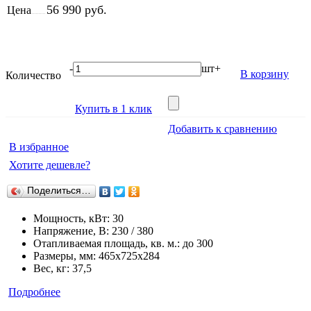
56 990 руб.
Цена
-
шт
+
В корзину
Количество
Купить в 1 клик
Добавить к сравнению
В избранное
Хотите дешевле?
Поделиться…
Мощность, кВт: 30
Напряжение, В: 230 / 380
Отапливаемая площадь, кв. м.: до 300
Размеры, мм: 465х725х284
Вес, кг: 37,5
Подробнее