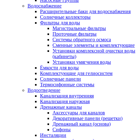
Насосные группы
Водоснабжение
Расширительные баки для водоснабжения
Солнечные коллекторы
Фильтры для воды
Магистральные фильтры
Проточные фильтры
Системы обратного осмоса
Сменные элементы и комплектующие
Установки комплексной очистки воды
(кабинеты)
Установки умягчения воды
Ёмкости для воды
Комплектующие для гелиосистем
Солнечные панели
Термосифонные системы
Водоотведение
Канализация внутренняя
Канализация наружная
Дренажные каналы
Аксессуары для каналов
Декоративные панели (решетки)
Дренажный канал (основа)
Сифоны
Инсталяции