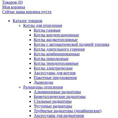
Товаров (
0
)
Моя корзина
Сейчас ваша корзина пуста
Каталог товаров
Котлы для отопления
Котлы газовые
Котлы конденсационные
Котлы жидкотопливные
Котлы с автоматической подачей топлива
Котлы длительного горения
Котлы комбинированные
Котлы пиролизные
Котлы твердотопливные
Котлы электрические
Аксессуары для котлов
Пакетные предложения
Дымоходы
Радиаторы отопления
Алюминиевые радиаторы
Биметаллические радиаторы
Стальные радиаторы
Чугунные радиаторы
Трубчатые радиаторы (дизайнерские)
Аксессуары для радиаторов