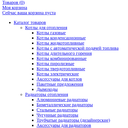
Товаров (
0
)
Моя корзина
Сейчас ваша корзина пуста
Каталог товаров
Котлы для отопления
Котлы газовые
Котлы конденсационные
Котлы жидкотопливные
Котлы с автоматической подачей топлива
Котлы длительного горения
Котлы комбинированные
Котлы пиролизные
Котлы твердотопливные
Котлы электрические
Аксессуары для котлов
Пакетные предложения
Дымоходы
Радиаторы отопления
Алюминиевые радиаторы
Биметаллические радиаторы
Стальные радиаторы
Чугунные радиаторы
Трубчатые радиаторы (дизайнерские)
Аксессуары для радиаторов