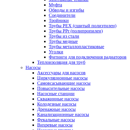
Муфта
Обводы и изгибы
Соединители
Тройники
Трубы PEX (сшитый полиэтилен)
Трубы PPr (полипропилен)
Трубы из стали
Трубы медные
Трубы металлопластиковые
Уголки
Фитинги для подключения радиаторов
Теплоизоляция для труб
Насосы
Аксессуары для насосов
Циркуляционные насосы
Самовсасывающие насосы
Повысительные насосы
Насосные станции
Скважинные насосы
Колодезные насосы
Дренажные насосы
Канализационные насосы
Фекальные насосы
Вихревые насосы