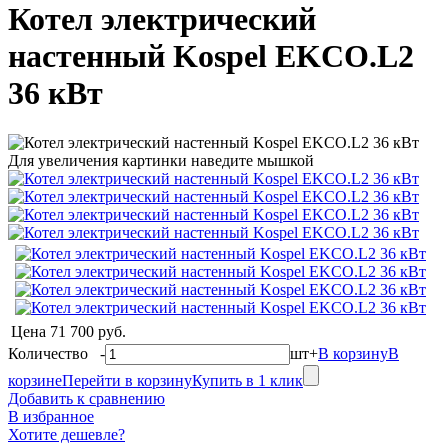
Котел электрический
настенный Kospel EKCO.L2
36 кВт
Для увеличения картинки наведите мышкой
Цена
71 700 руб.
Количество
-
шт
+
В корзину
В
корзине
Перейти в корзину
Купить в 1 клик
Добавить к сравнению
В избранное
Хотите дешевле?