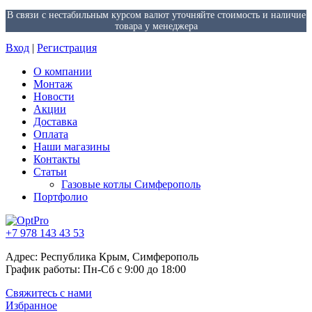
В связи с нестабильным курсом валют уточняйте стоимость и наличие
товара у менеджера
Вход
|
Регистрация
О компании
Монтаж
Новости
Акции
Доставка
Оплата
Наши магазины
Контакты
Статьи
Газовые котлы Симферополь
Портфолио
+7 978 143 43 53
Адрес: Республика Крым, Симферополь
График работы: Пн-Сб с 9:00 до 18:00
Свяжитесь с нами
Избранное