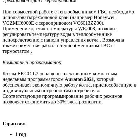
Трехходовой кран с сервоприводом
При совместной работе с теплообменником ГВС необходимо
использоватьтрехходовой кран (например Honeywell
VCZMH6000E с сервоприводом VC6013ZZ00).
Применение датчика температуры WE-008, позволит
регулировать температуру воды в теплообменнике
непосредственно с панели управления котла.. Возможна
также совместная работа с теплообменником ГВС с
термостатом.,
Комнатный программатор
Котлы EKCO.L2 оснащены электронным комнатным
недельным программатором
Auraton 2021
, который
обеспечивает экономичную работу котла, приспособленную к
индивидуальным потребностям потребителя.
Соответствующее программирование рабочих режимов
позволяет сэкономить до 30% электроэнергии.
Гарантия:
1 год