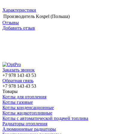
Характеристики
Производитель
Kospel (Польша)
Отзывы
Добавить отзыв
Заказать звонок
+7 978 143 43 53
Обратная связь
+7 978 143 43 53
Товары
Котлы для отопления
Котлы газовые
Котлы конденсационные
Котлы жидкотопливные
Котлы с автоматической подачей топлива
Радиаторы отопления
Алюминиевые радиаторы