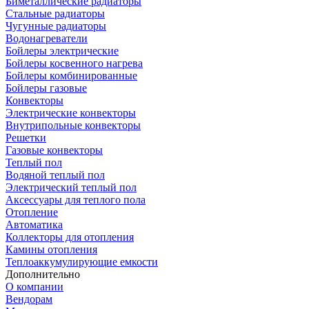
Биметаллические радиаторы
Стальные радиаторы
Чугунные радиаторы
Водонагреватели
Бойлеры электрические
Бойлеры косвенного нагрева
Бойлеры комбинированные
Бойлеры газовые
Конвекторы
Электрические конвекторы
Внутрипольные конвекторы
Решетки
Газовые конвекторы
Теплый пол
Водяной теплый пол
Электрический теплый пол
Аксессуары для теплого пола
Отопление
Автоматика
Коллекторы для отопления
Камины отопления
Теплоаккумулирующие емкости
Дополнительно
О компании
Вендорам