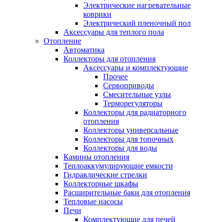
Электрические нагревательные
коврики
Электрический пленочный пол
Аксессуары для теплого пола
Отопление
Автоматика
Коллекторы для отопления
Аксессуары и комплектующие
Прочее
Сервоприводы
Смесительные узлы
Терморегуляторы
Коллекторы для радиаторного
отопления
Коллекторы универсальные
Коллекторы для топочных
Коллекторы для воды
Камины отопления
Теплоаккумулирующие емкости
Гидравлические стрелки
Коллекторные шкафы
Расширительные баки для отопления
Тепловые насосы
Печи
Комплектующие для печей