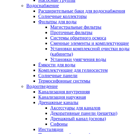
Насосные группы
Водоснабжение
Расширительные баки для водоснабжения
Солнечные коллекторы
Фильтры для воды
Магистральные фильтры
Проточные фильтры
Системы обратного осмоса
Сменные элементы и комплектующие
Установки комплексной очистки воды
(кабинеты)
Установки умягчения воды
Ёмкости для воды
Комплектующие для гелиосистем
Солнечные панели
Термосифонные системы
Водоотведение
Канализация внутренняя
Канализация наружная
Дренажные каналы
Аксессуары для каналов
Декоративные панели (решетки)
Дренажный канал (основа)
Сифоны
Инсталяции