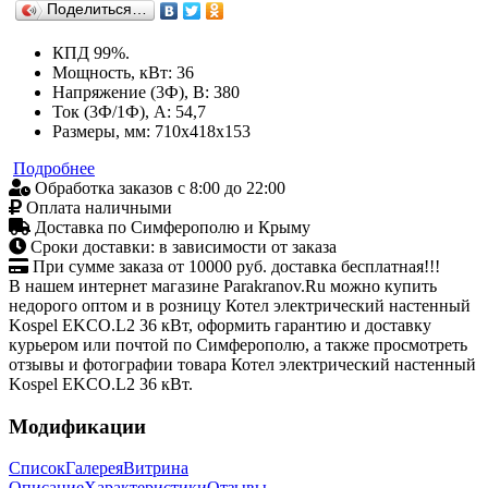
Поделиться…
КПД 99%.
Мощность, кВт: 36
Напряжение (3Ф), В: 380
Ток (3Ф/1Ф), А: 54,7
Размеры, мм: 710х418х153
Подробнее
Обработка заказов с 8:00 до 22:00
Оплата наличными
Доставка по Симферополю и Крыму
Сроки доставки: в зависимости от заказа
При сумме заказа от 10000 руб. доставка бесплатная!!!
В нашем интернет магазине Parakranov.Ru можно купить
недорого оптом и в розницу Котел электрический настенный
Kospel EKCO.L2 36 кВт, оформить гарантию и доставку
курьером или почтой по Симферополю, а также просмотреть
отзывы и фотографии товара Котел электрический настенный
Kospel EKCO.L2 36 кВт.
Модификации
Список
Галерея
Витрина
Описание
Характеристики
Отзывы