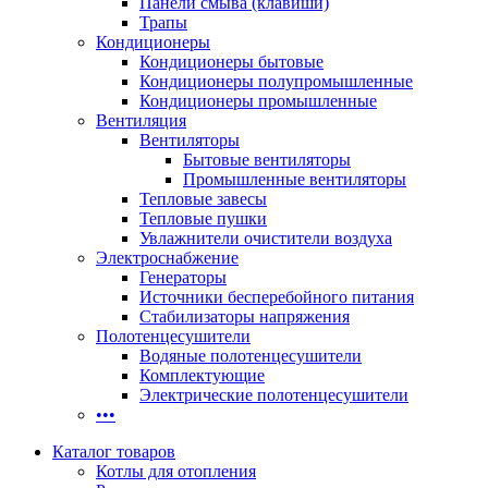
Панели смыва (клавиши)
Трапы
Кондиционеры
Кондиционеры бытовые
Кондиционеры полупромышленные
Кондиционеры промышленные
Вентиляция
Вентиляторы
Бытовые вентиляторы
Промышленные вентиляторы
Тепловые завесы
Тепловые пушки
Увлажнители очистители воздуха
Электроснабжение
Генераторы
Источники бесперебойного питания
Стабилизаторы напряжения
Полотенцесушители
Водяные полотенцесушители
Комплектующие
Электрические полотенцесушители
•••
Каталог товаров
Котлы для отопления