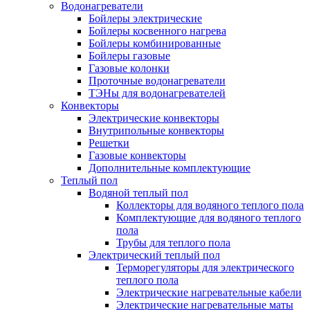
Водонагреватели
Бойлеры электрические
Бойлеры косвенного нагрева
Бойлеры комбинированные
Бойлеры газовые
Газовые колонки
Проточные водонагреватели
ТЭНы для водонагревателей
Конвекторы
Электрические конвекторы
Внутрипольные конвекторы
Решетки
Газовые конвекторы
Дополнительные комплектующие
Теплый пол
Водяной теплый пол
Коллекторы для водяного теплого пола
Комплектующие для водяного теплого
пола
Трубы для теплого пола
Электрический теплый пол
Терморегуляторы для электрического
теплого пола
Электрические нагревательные кабели
Электрические нагревательные маты