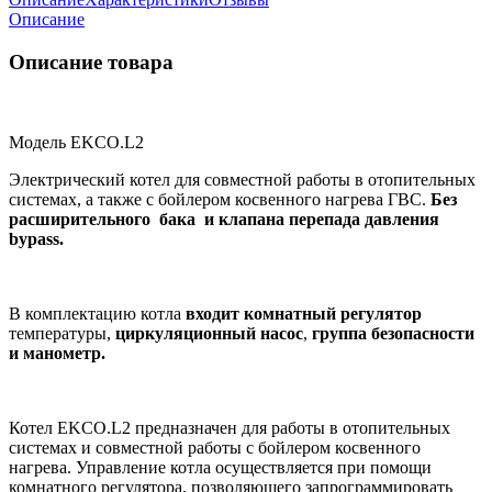
Описание
Описание товара
Модель EKCO.L2
Электрический котел для совместной работы в отопительных
системах, а также с бойлером косвенного нагрева ГВС.
Без
расширительного бака и клапана
перепада давления
bypass.
В комплектацию котла
входит комнатный регулятор
температуры,
циркуляционный насос
,
группа безопасности
и манометр.
Котел EKCO.L2 предназначен для работы в отопительных
системах и совместной работы с бойлером косвенного
нагрева. Управление котла осуществляется при помощи
комнатного регулятора, позволяющего запрограммировать