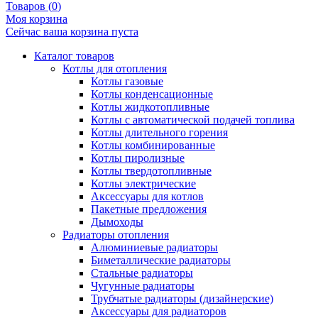
Товаров (
0
)
Моя корзина
Сейчас ваша корзина пуста
Каталог товаров
Котлы для отопления
Котлы газовые
Котлы конденсационные
Котлы жидкотопливные
Котлы с автоматической подачей топлива
Котлы длительного горения
Котлы комбинированные
Котлы пиролизные
Котлы твердотопливные
Котлы электрические
Аксессуары для котлов
Пакетные предложения
Дымоходы
Радиаторы отопления
Алюминиевые радиаторы
Биметаллические радиаторы
Стальные радиаторы
Чугунные радиаторы
Трубчатые радиаторы (дизайнерские)
Аксессуары для радиаторов