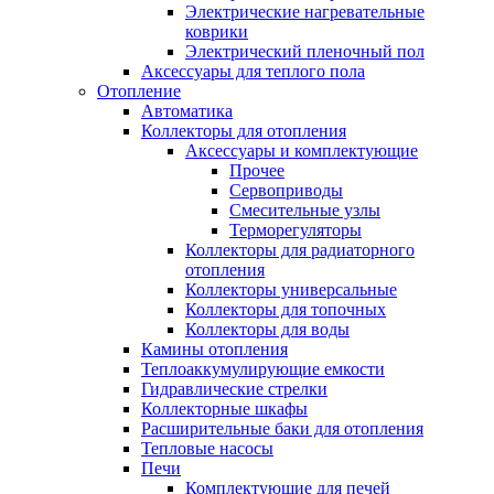
Электрические нагревательные
коврики
Электрический пленочный пол
Аксессуары для теплого пола
Отопление
Автоматика
Коллекторы для отопления
Аксессуары и комплектующие
Прочее
Сервоприводы
Смесительные узлы
Терморегуляторы
Коллекторы для радиаторного
отопления
Коллекторы универсальные
Коллекторы для топочных
Коллекторы для воды
Камины отопления
Теплоаккумулирующие емкости
Гидравлические стрелки
Коллекторные шкафы
Расширительные баки для отопления
Тепловые насосы
Печи
Комплектующие для печей