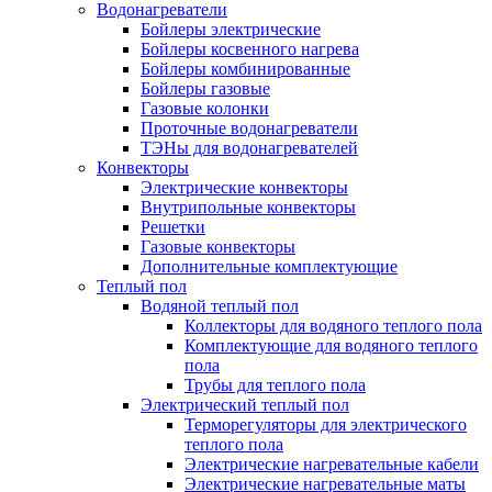
Водонагреватели
Бойлеры электрические
Бойлеры косвенного нагрева
Бойлеры комбинированные
Бойлеры газовые
Газовые колонки
Проточные водонагреватели
ТЭНы для водонагревателей
Конвекторы
Электрические конвекторы
Внутрипольные конвекторы
Решетки
Газовые конвекторы
Дополнительные комплектующие
Теплый пол
Водяной теплый пол
Коллекторы для водяного теплого пола
Комплектующие для водяного теплого
пола
Трубы для теплого пола
Электрический теплый пол
Терморегуляторы для электрического
теплого пола
Электрические нагревательные кабели
Электрические нагревательные маты