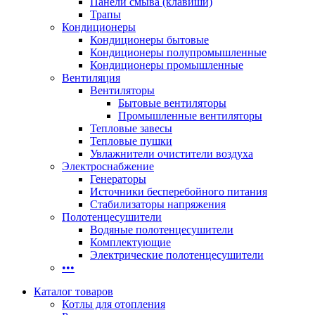
Панели смыва (клавиши)
Трапы
Кондиционеры
Кондиционеры бытовые
Кондиционеры полупромышленные
Кондиционеры промышленные
Вентиляция
Вентиляторы
Бытовые вентиляторы
Промышленные вентиляторы
Тепловые завесы
Тепловые пушки
Увлажнители очистители воздуха
Электроснабжение
Генераторы
Источники бесперебойного питания
Стабилизаторы напряжения
Полотенцесушители
Водяные полотенцесушители
Комплектующие
Электрические полотенцесушители
•••
Каталог товаров
Котлы для отопления