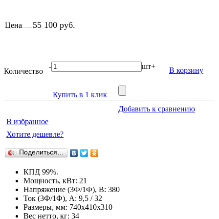
55 100 руб.
Цена
-
шт
+
В корзину
Количество
Купить в 1 клик
Добавить к сравнению
В избранное
Хотите дешевле?
Поделиться…
КПД 99%.
Мощность, кВт: 21
Напряжение (3Ф/1Ф), В: 380
Ток (3Ф/1Ф), А: 9,5 / 32
Размеры, мм: 740х410х310
Вес нетто, кг: 34