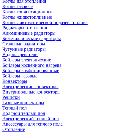
Котлы для отопления
Котлы газовые
Котлы конденсационные
Котлы жидкотопливные
Котлы с автоматической подачей топлива
Радиаторы отопления
Алюминиевые радиаторы
Биметаллические радиаторы
Стальные радиаторы
Чугунные радиаторы
Водонагреватели
Бойлеры электрические
Бойлеры косвенного нагрева
Бойлеры комбинированные
Бойлеры газовые
Конвекторы
Электрические конвекторы
Внутрипольные конвекторы
Решетки
Газовые конвекторы
Теплый пол
Водяной теплый пол
Электрический теплый пол
Аксессуары для теплого пола
Отопление