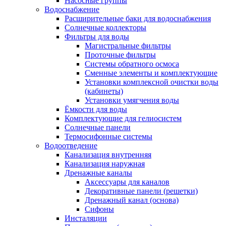
Насосные группы
Водоснабжение
Расширительные баки для водоснабжения
Солнечные коллекторы
Фильтры для воды
Магистральные фильтры
Проточные фильтры
Системы обратного осмоса
Сменные элементы и комплектующие
Установки комплексной очистки воды
(кабинеты)
Установки умягчения воды
Ёмкости для воды
Комплектующие для гелиосистем
Солнечные панели
Термосифонные системы
Водоотведение
Канализация внутренняя
Канализация наружная
Дренажные каналы
Аксессуары для каналов
Декоративные панели (решетки)
Дренажный канал (основа)
Сифоны
Инсталяции