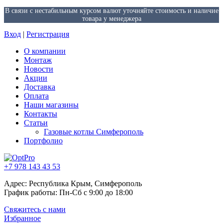
В связи с нестабильным курсом валют уточняйте стоимость и наличие
товара у менеджера
Вход
|
Регистрация
О компании
Монтаж
Новости
Акции
Доставка
Оплата
Наши магазины
Контакты
Статьи
Газовые котлы Симферополь
Портфолио
+7 978 143 43 53
Адрес: Республика Крым, Симферополь
График работы: Пн-Сб с 9:00 до 18:00
Свяжитесь с нами
Избранное