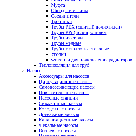
Муфта
Обводы и изгибы
Соединители
Тройники
Трубы PEX (сшитый полиэтилен)
Трубы PPr (полипропилен)
Трубы из стали
Трубы медные
Трубы металлопластиковые
Уголки
Фитинги для подключения радиаторов
Теплоизоляция для труб
Насосы
Аксессуары для насосов
Циркуляционные насосы
Самовсасывающие насосы
Повысительные насосы
Насосные станции
Скважинные насосы
Колодезные насосы
Дренажные насосы
Канализационные насосы
Фекальные насосы
Вихревые насосы