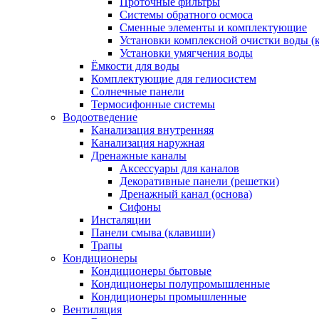
Проточные фильтры
Системы обратного осмоса
Сменные элементы и комплектующие
Установки комплексной очистки воды (
Установки умягчения воды
Ёмкости для воды
Комплектующие для гелиосистем
Солнечные панели
Термосифонные системы
Водоотведение
Канализация внутренняя
Канализация наружная
Дренажные каналы
Аксессуары для каналов
Декоративные панели (решетки)
Дренажный канал (основа)
Сифоны
Инсталяции
Панели смыва (клавиши)
Трапы
Кондиционеры
Кондиционеры бытовые
Кондиционеры полупромышленные
Кондиционеры промышленные
Вентиляция