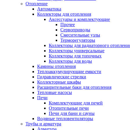
Отопление
Автоматика
Коллекторы для отопления
Аксессуары и комплектующие
Прочее
Сервоприводы
Смесительные узлы
Терморегуляторы
Коллекторы для радиаторного отоплени
Коллекторы универсальные
Коллекторы для топочных
Коллекторы для воды
Камины отопления
Теплоаккумулирующие емкости
Гидравлические стрелки
Коллекторные шкафы
Расширительные баки для отопления
Тепловые насосы
Печи
Комплектующие для печей
Отопительные печи
Печи для бани и сауны
Водяные тепловентиляторы
Трубы и арматура
Арматура