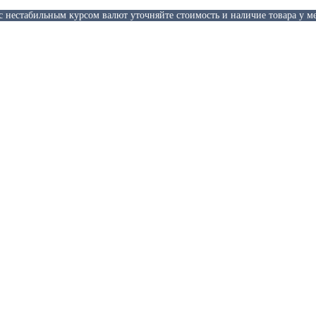
 с нестабильным курсом валют уточняйте стоимость и наличие товара у м