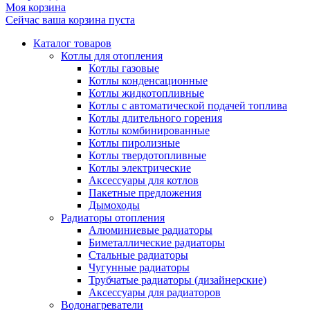
Моя корзина
Сейчас ваша корзина пуста
Каталог товаров
Котлы для отопления
Котлы газовые
Котлы конденсационные
Котлы жидкотопливные
Котлы с автоматической подачей топлива
Котлы длительного горения
Котлы комбинированные
Котлы пиролизные
Котлы твердотопливные
Котлы электрические
Аксессуары для котлов
Пакетные предложения
Дымоходы
Радиаторы отопления
Алюминиевые радиаторы
Биметаллические радиаторы
Стальные радиаторы
Чугунные радиаторы
Трубчатые радиаторы (дизайнерские)
Аксессуары для радиаторов
Водонагреватели