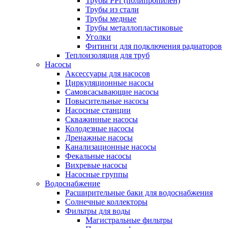
Трубы PPr (полипропилен)
Трубы из стали
Трубы медные
Трубы металлопластиковые
Уголки
Фитинги для подключения радиаторов
Теплоизоляция для труб
Насосы
Аксессуары для насосов
Циркуляционные насосы
Самовсасывающие насосы
Повысительные насосы
Насосные станции
Скважинные насосы
Колодезные насосы
Дренажные насосы
Канализационные насосы
Фекальные насосы
Вихревые насосы
Насосные группы
Водоснабжение
Расширительные баки для водоснабжения
Солнечные коллекторы
Фильтры для воды
Магистральные фильтры