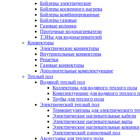
Бойлеры электрические
Бойлеры косвенного нагрева
Бойлеры комбинированные
Бойлеры газовые
Газовые колонки
Проточные водонагреватели
ТЭНы для водонагревателей
Конвекторы
Электрические конвекторы
Внутрипольные конвекторы
Решетки
Газовые конвекторы
Дополнительные комплектующие
Теплый пол
Водяной теплый пол
Коллекторы для водяного теплого пола
Комплектующие для водяного теплого п
Трубы для теплого пола
Электрический теплый пол
Терморегуляторы для электрического те
Электрические нагревательные кабели
Электрические нагревательные маты
Электрические нагревательные коврики
Электрический пленочный пол
Аксессуары для теплого пола