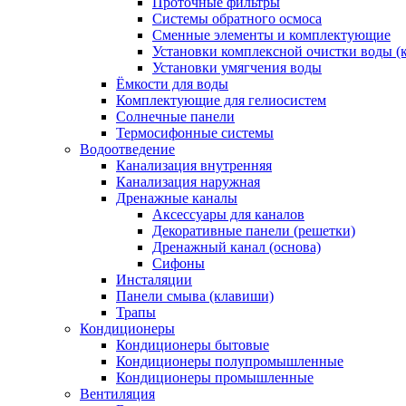
Проточные фильтры
Системы обратного осмоса
Сменные элементы и комплектующие
Установки комплексной очистки воды (
Установки умягчения воды
Ёмкости для воды
Комплектующие для гелиосистем
Солнечные панели
Термосифонные системы
Водоотведение
Канализация внутренняя
Канализация наружная
Дренажные каналы
Аксессуары для каналов
Декоративные панели (решетки)
Дренажный канал (основа)
Сифоны
Инсталяции
Панели смыва (клавиши)
Трапы
Кондиционеры
Кондиционеры бытовые
Кондиционеры полупромышленные
Кондиционеры промышленные
Вентиляция