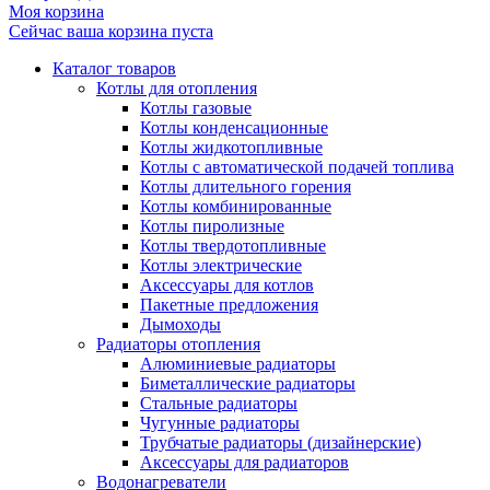
Моя корзина
Сейчас ваша корзина пуста
Каталог товаров
Котлы для отопления
Котлы газовые
Котлы конденсационные
Котлы жидкотопливные
Котлы с автоматической подачей топлива
Котлы длительного горения
Котлы комбинированные
Котлы пиролизные
Котлы твердотопливные
Котлы электрические
Аксессуары для котлов
Пакетные предложения
Дымоходы
Радиаторы отопления
Алюминиевые радиаторы
Биметаллические радиаторы
Стальные радиаторы
Чугунные радиаторы
Трубчатые радиаторы (дизайнерские)
Аксессуары для радиаторов
Водонагреватели