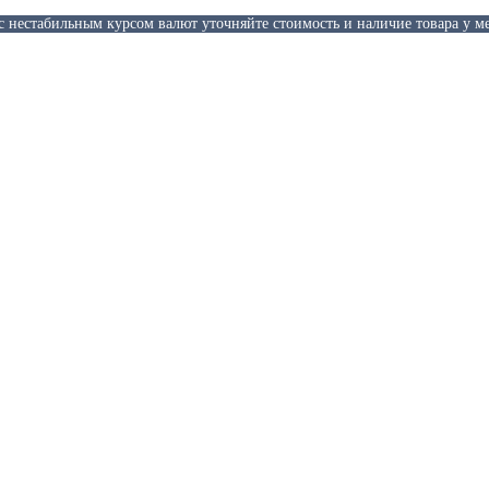
 с нестабильным курсом валют уточняйте стоимость и наличие товара у м