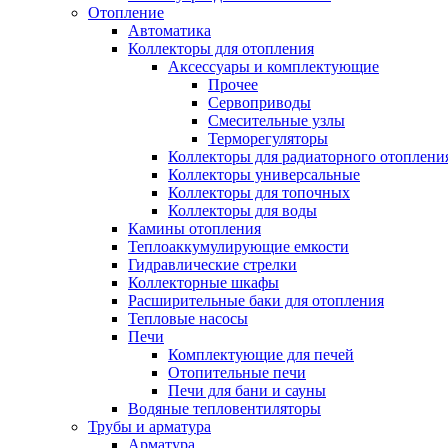
Отопление
Автоматика
Коллекторы для отопления
Аксессуары и комплектующие
Прочее
Сервоприводы
Смесительные узлы
Терморегуляторы
Коллекторы для радиаторного отоплени
Коллекторы универсальные
Коллекторы для топочных
Коллекторы для воды
Камины отопления
Теплоаккумулирующие емкости
Гидравлические стрелки
Коллекторные шкафы
Расширительные баки для отопления
Тепловые насосы
Печи
Комплектующие для печей
Отопительные печи
Печи для бани и сауны
Водяные тепловентиляторы
Трубы и арматура
Арматура