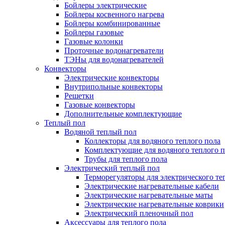
Бойлеры электрические
Бойлеры косвенного нагрева
Бойлеры комбинированные
Бойлеры газовые
Газовые колонки
Проточные водонагреватели
ТЭНы для водонагревателей
Конвекторы
Электрические конвекторы
Внутрипольные конвекторы
Решетки
Газовые конвекторы
Дополнительные комплектующие
Теплый пол
Водяной теплый пол
Коллекторы для водяного теплого пола
Комплектующие для водяного теплого п
Трубы для теплого пола
Электрический теплый пол
Терморегуляторы для электрического те
Электрические нагревательные кабели
Электрические нагревательные маты
Электрические нагревательные коврики
Электрический пленочный пол
Аксессуары для теплого пола