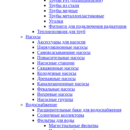
Трубы PPr (полипропилен)
Трубы из стали
Трубы медные
Трубы металлопластиковые
Уголки
Фитинги для подключения радиаторов
Теплоизоляция для труб
Насосы
Аксессуары для насосов
Циркуляционные насосы
Самовсасывающие насосы
Повысительные насосы
Насосные станции
Скважинные насосы
Колодезные насосы
Дренажные насосы
Канализационные насосы
Фекальные насосы
Вихревые насосы
Насосные группы
Водоснабжение
Расширительные баки для водоснабжения
Солнечные коллекторы
Фильтры для воды
Магистральные фильтры