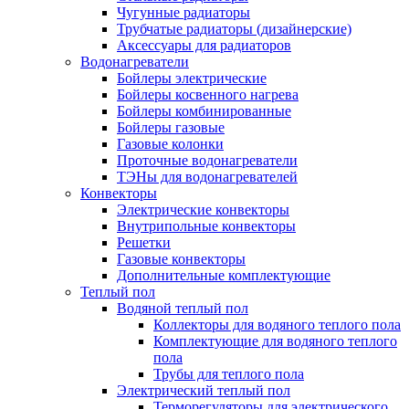
Чугунные радиаторы
Трубчатые радиаторы (дизайнерские)
Аксессуары для радиаторов
Водонагреватели
Бойлеры электрические
Бойлеры косвенного нагрева
Бойлеры комбинированные
Бойлеры газовые
Газовые колонки
Проточные водонагреватели
ТЭНы для водонагревателей
Конвекторы
Электрические конвекторы
Внутрипольные конвекторы
Решетки
Газовые конвекторы
Дополнительные комплектующие
Теплый пол
Водяной теплый пол
Коллекторы для водяного теплого пола
Комплектующие для водяного теплого
пола
Трубы для теплого пола
Электрический теплый пол
Терморегуляторы для электрического