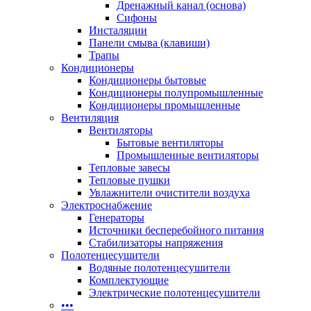
Дренажный канал (основа)
Сифоны
Инсталяции
Панели смыва (клавиши)
Трапы
Кондиционеры
Кондиционеры бытовые
Кондиционеры полупромышленные
Кондиционеры промышленные
Вентиляция
Вентиляторы
Бытовые вентиляторы
Промышленные вентиляторы
Тепловые завесы
Тепловые пушки
Увлажнители очистители воздуха
Электроснабжение
Генераторы
Источники бесперебойного питания
Стабилизаторы напряжения
Полотенцесушители
Водяные полотенцесушители
Комплектующие
Электрические полотенцесушители
•••