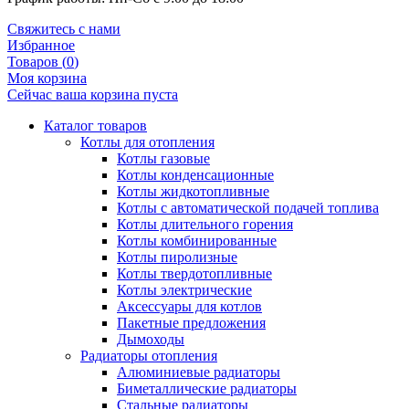
Свяжитесь с нами
Избранное
Товаров (
0
)
Моя корзина
Сейчас ваша корзина пуста
Каталог товаров
Котлы для отопления
Котлы газовые
Котлы конденсационные
Котлы жидкотопливные
Котлы с автоматической подачей топлива
Котлы длительного горения
Котлы комбинированные
Котлы пиролизные
Котлы твердотопливные
Котлы электрические
Аксессуары для котлов
Пакетные предложения
Дымоходы
Радиаторы отопления
Алюминиевые радиаторы
Биметаллические радиаторы
Стальные радиаторы