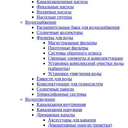
Канализационные насосы
Фекальные насосы
Вихревые насосы
Насосные группы
Водоснабжение
Расширительные баки для водоснабжения
Солнечные коллекторы
Фильтры для воды
Магистральные фильтры
Проточные фильтры
Системы обратного осмоса
Сменные элементы и комплектующие
Установки комплексной очистки воды
(кабинеты)
Установки умягчения воды
Ёмкости для воды
Комплектующие для гелиосистем
Солнечные панели
Термосифонные системы
Водоотведение
Канализация внутренняя
Канализация наружная
Дренажные каналы
Аксессуары для каналов
Декоративные панели (решетки)