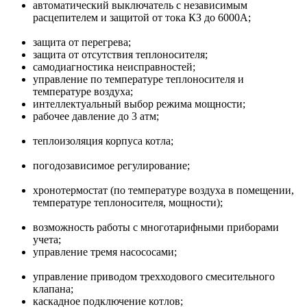
автоматический выключатель с независимым
расцепителем и защитой от тока КЗ до 6000А;
защита от перегрева;
защита от отсутствия теплоносителя;
самодиагностика неисправностей;
управление по температуре теплоносителя и
температуре воздуха;
интеллектуальный выбор режима мощности;
рабочее давление до 3 атм;
теплоизоляция корпуса котла;
погодозависимое регулирование;
хронотермостат (по температуре воздуха в помещении,
температуре теплоносителя, мощности);
возможность работы с многотарифными приборами
учета;
управление тремя насососами;
управление приводом трехходового смесительного
клапана;
каскадное подключение котлов;