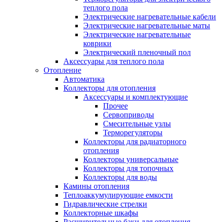
теплого пола
Электрические нагревательные кабели
Электрические нагревательные маты
Электрические нагревательные
коврики
Электрический пленочный пол
Аксессуары для теплого пола
Отопление
Автоматика
Коллекторы для отопления
Аксессуары и комплектующие
Прочее
Сервоприводы
Смесительные узлы
Терморегуляторы
Коллекторы для радиаторного
отопления
Коллекторы универсальные
Коллекторы для топочных
Коллекторы для воды
Камины отопления
Теплоаккумулирующие емкости
Гидравлические стрелки
Коллекторные шкафы
Расширительные баки для отопления