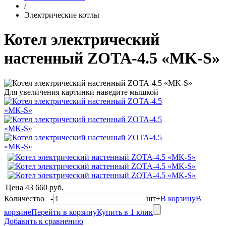
/
Электрические котлы
Котел электрический
настенный ZOTA-4.5 «MK-S»
Для увеличения картинки наведите мышкой
Цена
43 660 руб.
Количество
-
шт
+
В корзину
В
корзине
Перейти в корзину
Купить в 1 клик
Добавить к сравнению