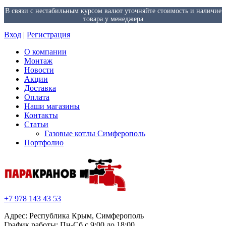
В связи с нестабильным курсом валют уточняйте стоимость и наличие
товара у менеджера
Вход
|
Регистрация
О компании
Монтаж
Новости
Акции
Доставка
Оплата
Наши магазины
Контакты
Статьи
Газовые котлы Симферополь
Портфолио
+7 978 143 43 53
Адрес: Республика Крым, Симферополь
График работы: Пн-Сб с 9:00 до 18:00