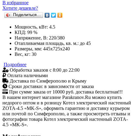
В избранное
Хотите дешевле?
Поделиться…
Мощность, кВт: 4.5
КПД: 99 %
Напряжение, В: 220/380
Отапливаемая площадь, кв. м.: до 45
Размеры, мм: 445х725х240
Вес, кг: 30
Подробнее
Обработка заказов с 8:00 до 22:00
Оплата наличными
Доставка по Симферополю и Крыму
Сроки доставки: в зависимости от заказа
При сумме заказа от 10000 руб. доставка бесплатная!!!
В нашем интернет магазине Parakranov.Ru можно купить
недорого оптом и в розницу Котел электрический настенный
ZOTA-4.5 «MK-S», оформить гарантию и доставку курьером
или почтой по Симферополю, а также просмотреть отзывы и
фотографии товара Котел электрический настенный ZOTA-
4.5 «MK-S».