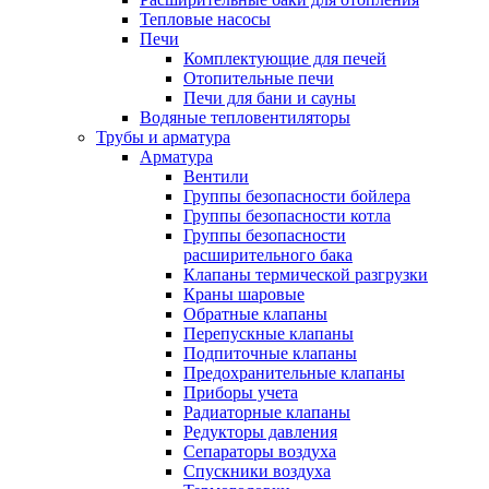
Тепловые насосы
Печи
Комплектующие для печей
Отопительные печи
Печи для бани и сауны
Водяные тепловентиляторы
Трубы и арматура
Арматура
Вентили
Группы безопасности бойлера
Группы безопасности котла
Группы безопасности
расширительного бака
Клапаны термической разгрузки
Краны шаровые
Обратные клапаны
Перепускные клапаны
Подпиточные клапаны
Предохранительные клапаны
Приборы учета
Радиаторные клапаны
Редукторы давления
Сепараторы воздуха
Спускники воздуха