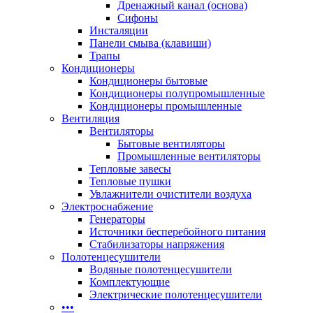
Дренажный канал (основа)
Сифоны
Инсталяции
Панели смыва (клавиши)
Трапы
Кондиционеры
Кондиционеры бытовые
Кондиционеры полупромышленные
Кондиционеры промышленные
Вентиляция
Вентиляторы
Бытовые вентиляторы
Промышленные вентиляторы
Тепловые завесы
Тепловые пушки
Увлажнители очистители воздуха
Электроснабжение
Генераторы
Источники бесперебойного питания
Стабилизаторы напряжения
Полотенцесушители
Водяные полотенцесушители
Комплектующие
Электрические полотенцесушители
•••