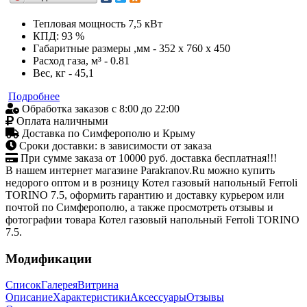
Тепловая мощность 7,5 кВт
КПД: 93 %
Габаритные размеры ,мм - 352 х 760 х 450
Расход газа, м³ - 0.81
Вес, кг - 45,1
Подробнее
Обработка заказов с 8:00 до 22:00
Оплата наличными
Доставка по Симферополю и Крыму
Сроки доставки: в зависимости от заказа
При сумме заказа от 10000 руб. доставка бесплатная!!!
В нашем интернет магазине Parakranov.Ru можно купить
недорого оптом и в розницу Котел газовый напольный Ferroli
TORINO 7.5, оформить гарантию и доставку курьером или
почтой по Симферополю, а также просмотреть отзывы и
фотографии товара Котел газовый напольный Ferroli TORINO
7.5.
Модификации
Список
Галерея
Витрина
Описание
Характеристики
Аксессуары
Отзывы