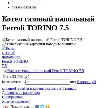
/
Газовые котлы
Котел газовый напольный
Ferroli TORINO 7.5
Для увеличения картинки наведите мышкой
Цена
35 250 руб.
Количество
-
шт
+
В корзину
В
корзине
Перейти в корзину
Купить в 1 клик
Добавить к сравнению
В избранное
Хотите дешевле?
Поделиться…