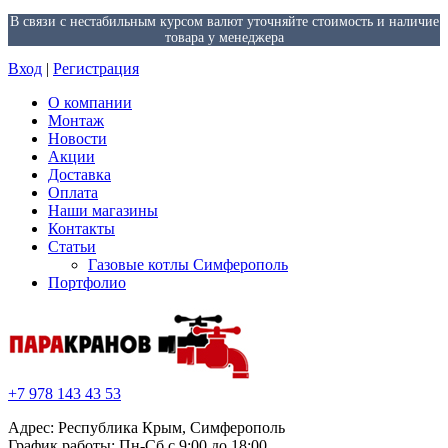
В связи с нестабильным курсом валют уточняйте стоимость и наличие
товара у менеджера
Вход
|
Регистрация
О компании
Монтаж
Новости
Акции
Доставка
Оплата
Наши магазины
Контакты
Статьи
Газовые котлы Симферополь
Портфолио
+7 978 143 43 53
Адрес: Республика Крым, Симферополь
График работы: Пн-Сб с 9:00 до 18:00