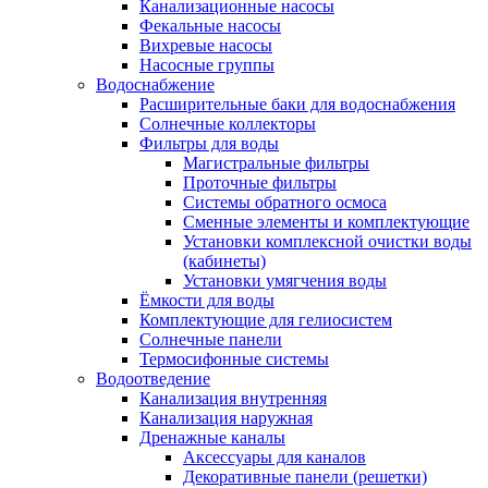
Канализационные насосы
Фекальные насосы
Вихревые насосы
Насосные группы
Водоснабжение
Расширительные баки для водоснабжения
Солнечные коллекторы
Фильтры для воды
Магистральные фильтры
Проточные фильтры
Системы обратного осмоса
Сменные элементы и комплектующие
Установки комплексной очистки воды
(кабинеты)
Установки умягчения воды
Ёмкости для воды
Комплектующие для гелиосистем
Солнечные панели
Термосифонные системы
Водоотведение
Канализация внутренняя
Канализация наружная
Дренажные каналы
Аксессуары для каналов
Декоративные панели (решетки)