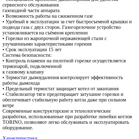
сервисного обслуживания
газоходной части аппарата
• Возможность работы на сжиженном газе
• Удобный в эксплуатации за счет быстросъемной крышки и
подвода газа с двух сторон. Газогорелочное устройство
установливается на съёмном креплении
• Горелки из жаропрочной нержавеющей стали с
улучшенными характеристиками горения
• Срок эксплуатации 15 лет
Система безопасности:
• Контроль пламени на пилотной горелке осуществляется
термопарой, подключенной
к газовому клапану
• Термостат дымоудаления контролирует эффективность
работы дымохода
• Предельный термостат защищает котел от закипания
• Стабилизатор тяги предотвращает затухание горелки и
обеспечивает стабильную работу котла даже при сильном
ветре
Современные конструкторские и технологические
разработки, использованные при разработке линейки котлов
TORINO, позволяют легко обслуживать и эксплуатировать
оборудование.
Характеристики