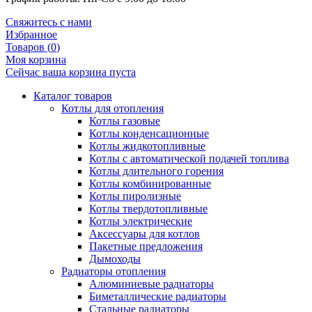
Свяжитесь с нами
Избранное
Товаров (
0
)
Моя корзина
Сейчас ваша корзина пуста
Каталог товаров
Котлы для отопления
Котлы газовые
Котлы конденсационные
Котлы жидкотопливные
Котлы с автоматической подачей топлива
Котлы длительного горения
Котлы комбинированные
Котлы пиролизные
Котлы твердотопливные
Котлы электрические
Аксессуары для котлов
Пакетные предложения
Дымоходы
Радиаторы отопления
Алюминиевые радиаторы
Биметаллические радиаторы
Стальные радиаторы