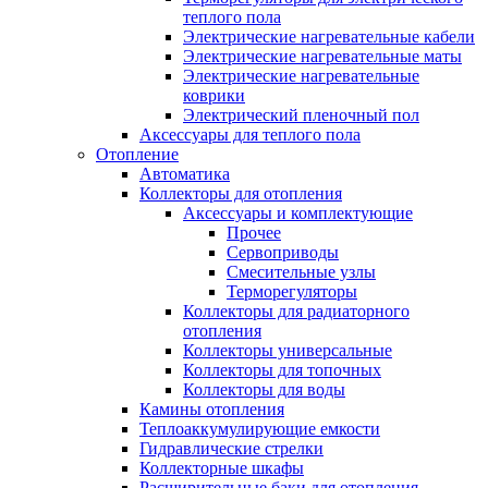
теплого пола
Электрические нагревательные кабели
Электрические нагревательные маты
Электрические нагревательные
коврики
Электрический пленочный пол
Аксессуары для теплого пола
Отопление
Автоматика
Коллекторы для отопления
Аксессуары и комплектующие
Прочее
Сервоприводы
Смесительные узлы
Терморегуляторы
Коллекторы для радиаторного
отопления
Коллекторы универсальные
Коллекторы для топочных
Коллекторы для воды
Камины отопления
Теплоаккумулирующие емкости
Гидравлические стрелки
Коллекторные шкафы
Расширительные баки для отопления