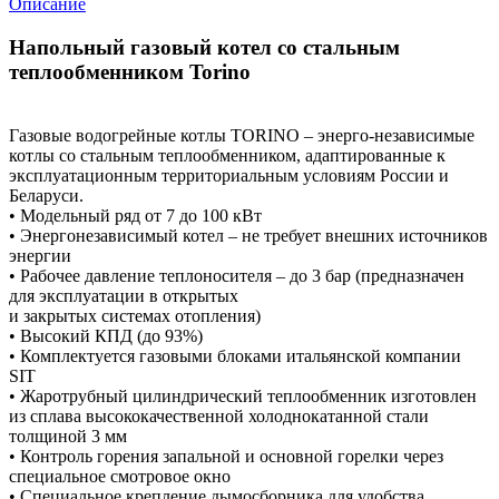
Описание
Напольный газовый котел со стальным
теплообменником Torino
Газовые водогрейные котлы TORINO – энерго-независимые
котлы со стальным теплообменником, адаптированные к
эксплуатационным территориальным условиям России и
Беларуси.
• Модельный ряд от 7 до 100 кВт
• Энергонезависимый котел – не требует внешних источников
энергии
• Рабочее давление теплоносителя – до 3 бар (предназначен
для эксплуатации в открытых
и закрытых системах отопления)
• Высокий КПД (до 93%)
• Комплектуется газовыми блоками итальянской компании
SIT
• Жаротрубный цилиндрический теплообменник изготовлен
из сплава высококачественной холоднокатанной стали
толщиной 3 мм
• Контроль горения запальной и основной горелки через
специальное смотровое окно
• Специальное крепление дымосборника для удобства