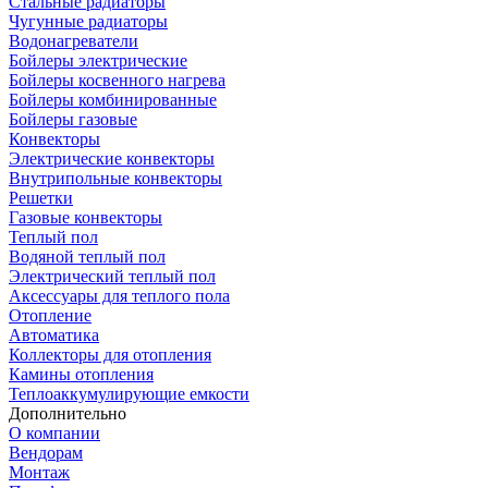
Стальные радиаторы
Чугунные радиаторы
Водонагреватели
Бойлеры электрические
Бойлеры косвенного нагрева
Бойлеры комбинированные
Бойлеры газовые
Конвекторы
Электрические конвекторы
Внутрипольные конвекторы
Решетки
Газовые конвекторы
Теплый пол
Водяной теплый пол
Электрический теплый пол
Аксессуары для теплого пола
Отопление
Автоматика
Коллекторы для отопления
Камины отопления
Теплоаккумулирующие емкости
Дополнительно
О компании
Вендорам
Монтаж