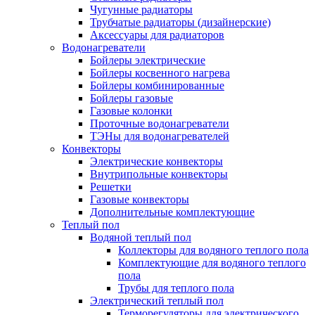
Чугунные радиаторы
Трубчатые радиаторы (дизайнерские)
Аксессуары для радиаторов
Водонагреватели
Бойлеры электрические
Бойлеры косвенного нагрева
Бойлеры комбинированные
Бойлеры газовые
Газовые колонки
Проточные водонагреватели
ТЭНы для водонагревателей
Конвекторы
Электрические конвекторы
Внутрипольные конвекторы
Решетки
Газовые конвекторы
Дополнительные комплектующие
Теплый пол
Водяной теплый пол
Коллекторы для водяного теплого пола
Комплектующие для водяного теплого
пола
Трубы для теплого пола
Электрический теплый пол
Терморегуляторы для электрического