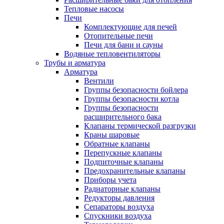
Тепловые насосы
Печи
Комплектующие для печей
Отопительные печи
Печи для бани и сауны
Водяные тепловентиляторы
Трубы и арматура
Арматура
Вентили
Группы безопасности бойлера
Группы безопасности котла
Группы безопасности
расширительного бака
Клапаны термической разгрузки
Краны шаровые
Обратные клапаны
Перепускные клапаны
Подпиточные клапаны
Предохранительные клапаны
Приборы учета
Радиаторные клапаны
Редукторы давления
Сепараторы воздуха
Спускники воздуха