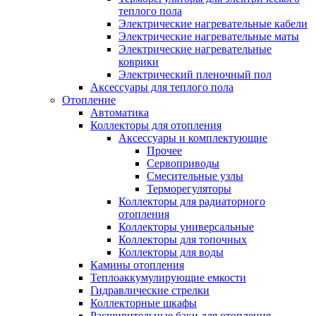
теплого пола
Электрические нагревательные кабели
Электрические нагревательные маты
Электрические нагревательные
коврики
Электрический пленочный пол
Аксессуары для теплого пола
Отопление
Автоматика
Коллекторы для отопления
Аксессуары и комплектующие
Прочее
Сервоприводы
Смесительные узлы
Терморегуляторы
Коллекторы для радиаторного
отопления
Коллекторы универсальные
Коллекторы для топочных
Коллекторы для воды
Камины отопления
Теплоаккумулирующие емкости
Гидравлические стрелки
Коллекторные шкафы
Расширительные баки для отопления