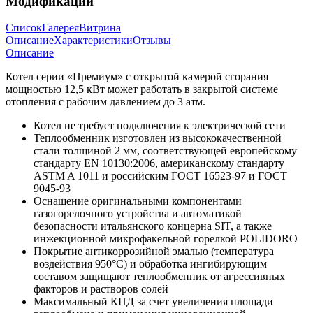
Модификации
Список
Галерея
Витрина
Описание
Характеристики
Отзывы
Описание
Котел серии «Премиум» с открытой камерой сгорания
мощностью 12,5 кВт может работать в закрытой системе
отопления с рабочим давлением до 3 атм.
Котел не требует подключения к электрической сети
Теплообменник изготовлен из высококачественной
стали толщиной 2 мм, соответствующей европейскому
стандарту EN 10130:2006, американскому стандарту
ASTM A 1011 и российским ГОСТ 16523-97 и ГОСТ
9045-93
Оснащение оригинальными компонентами
газогорелочного устройства и автоматикой
безопасности итальянского концерна SIT, а также
инжекционной микрофакельной горелкой POLIDORO
Покрытие антикоррозийной эмалью (температура
воздействия 950°С) и обработка ингибирующим
составом защищают теплообменник от агрессивных
факторов и растворов солей
Максимальный КПД за счет увеличения площади