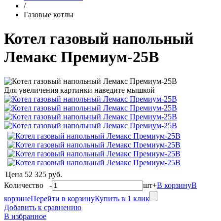
/
Газовые котлы
Котел газовый напольный
Лемакс Премиум-25В
Для увеличения картинки наведите мышкой
Цена
52 325 руб.
Количество
-
шт
+
В корзину
В
корзине
Перейти в корзину
Купить в 1 клик
Добавить к сравнению
В избранное