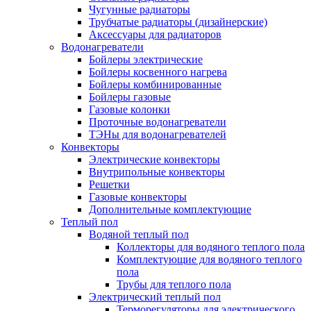
Чугунные радиаторы
Трубчатые радиаторы (дизайнерские)
Аксессуары для радиаторов
Водонагреватели
Бойлеры электрические
Бойлеры косвенного нагрева
Бойлеры комбинированные
Бойлеры газовые
Газовые колонки
Проточные водонагреватели
ТЭНы для водонагревателей
Конвекторы
Электрические конвекторы
Внутрипольные конвекторы
Решетки
Газовые конвекторы
Дополнительные комплектующие
Теплый пол
Водяной теплый пол
Коллекторы для водяного теплого пола
Комплектующие для водяного теплого
пола
Трубы для теплого пола
Электрический теплый пол
Терморегуляторы для электрического