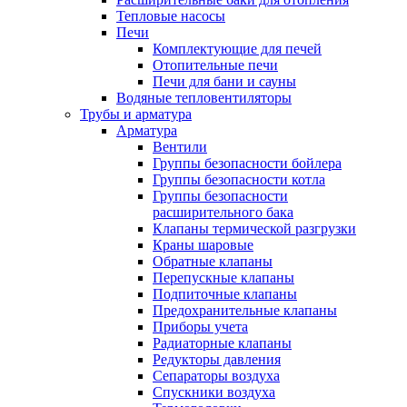
Тепловые насосы
Печи
Комплектующие для печей
Отопительные печи
Печи для бани и сауны
Водяные тепловентиляторы
Трубы и арматура
Арматура
Вентили
Группы безопасности бойлера
Группы безопасности котла
Группы безопасности
расширительного бака
Клапаны термической разгрузки
Краны шаровые
Обратные клапаны
Перепускные клапаны
Подпиточные клапаны
Предохранительные клапаны
Приборы учета
Радиаторные клапаны
Редукторы давления
Сепараторы воздуха
Спускники воздуха