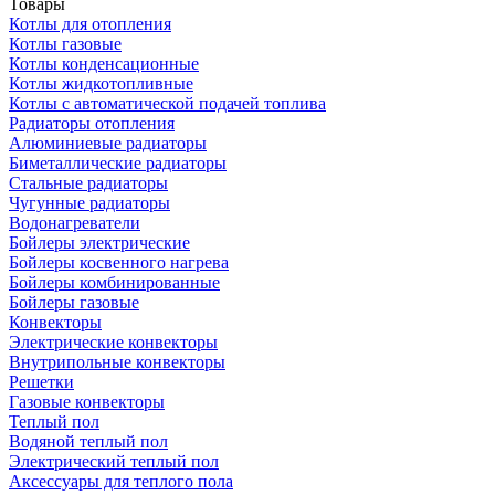
Товары
Котлы для отопления
Котлы газовые
Котлы конденсационные
Котлы жидкотопливные
Котлы с автоматической подачей топлива
Радиаторы отопления
Алюминиевые радиаторы
Биметаллические радиаторы
Стальные радиаторы
Чугунные радиаторы
Водонагреватели
Бойлеры электрические
Бойлеры косвенного нагрева
Бойлеры комбинированные
Бойлеры газовые
Конвекторы
Электрические конвекторы
Внутрипольные конвекторы
Решетки
Газовые конвекторы
Теплый пол
Водяной теплый пол
Электрический теплый пол
Аксессуары для теплого пола