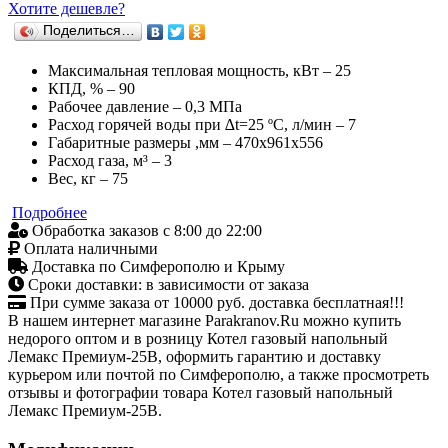
Хотите дешевле?
Поделиться…
Максимальная тепловая мощность, кВт – 25
КПД, % – 90
Рабочее давление – 0,3 МПа
Расход горячей воды при ∆t=25 ºС, л/мин – 7
Габаритные размеры ,мм – 470x961x556
Расход газа, м³ – 3
Вес, кг – 75
Подробнее
Обработка заказов с 8:00 до 22:00
Оплата наличными
Доставка по Симферополю и Крыму
Сроки доставки: в зависимости от заказа
При сумме заказа от 10000 руб. доставка бесплатная!!!
В нашем интернет магазине Parakranov.Ru можно купить
недорого оптом и в розницу Котел газовый напольный
Лемакс Премиум-25В, оформить гарантию и доставку
курьером или почтой по Симферополю, а также просмотреть
отзывы и фотографии товара Котел газовый напольный
Лемакс Премиум-25В.