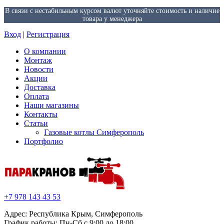
В связи с нестабильным курсом валют уточняйте стоимость и наличие
товара у менеджера
Вход
|
Регистрация
О компании
Монтаж
Новости
Акции
Доставка
Оплата
Наши магазины
Контакты
Статьи
Газовые котлы Симферополь
Портфолио
+7 978 143 43 53
Адрес: Республика Крым, Симферополь
График работы: Пн-Сб с 9:00 до 18:00