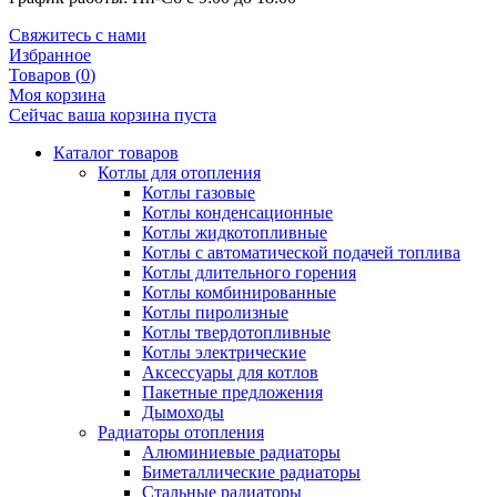
Свяжитесь с нами
Избранное
Товаров (
0
)
Моя корзина
Сейчас ваша корзина пуста
Каталог товаров
Котлы для отопления
Котлы газовые
Котлы конденсационные
Котлы жидкотопливные
Котлы с автоматической подачей топлива
Котлы длительного горения
Котлы комбинированные
Котлы пиролизные
Котлы твердотопливные
Котлы электрические
Аксессуары для котлов
Пакетные предложения
Дымоходы
Радиаторы отопления
Алюминиевые радиаторы
Биметаллические радиаторы
Стальные радиаторы