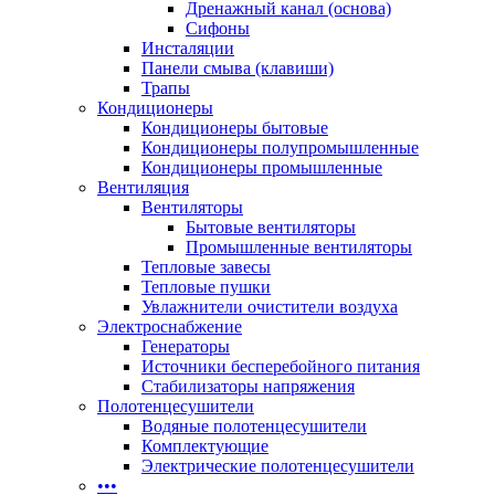
Дренажный канал (основа)
Сифоны
Инсталяции
Панели смыва (клавиши)
Трапы
Кондиционеры
Кондиционеры бытовые
Кондиционеры полупромышленные
Кондиционеры промышленные
Вентиляция
Вентиляторы
Бытовые вентиляторы
Промышленные вентиляторы
Тепловые завесы
Тепловые пушки
Увлажнители очистители воздуха
Электроснабжение
Генераторы
Источники бесперебойного питания
Стабилизаторы напряжения
Полотенцесушители
Водяные полотенцесушители
Комплектующие
Электрические полотенцесушители
•••