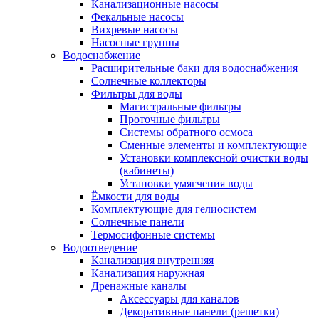
Канализационные насосы
Фекальные насосы
Вихревые насосы
Насосные группы
Водоснабжение
Расширительные баки для водоснабжения
Солнечные коллекторы
Фильтры для воды
Магистральные фильтры
Проточные фильтры
Системы обратного осмоса
Сменные элементы и комплектующие
Установки комплексной очистки воды
(кабинеты)
Установки умягчения воды
Ёмкости для воды
Комплектующие для гелиосистем
Солнечные панели
Термосифонные системы
Водоотведение
Канализация внутренняя
Канализация наружная
Дренажные каналы
Аксессуары для каналов
Декоративные панели (решетки)