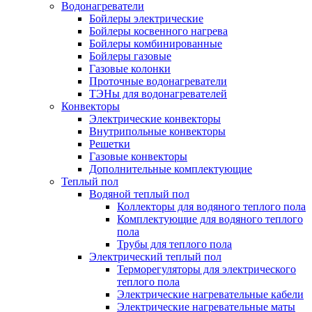
Водонагреватели
Бойлеры электрические
Бойлеры косвенного нагрева
Бойлеры комбинированные
Бойлеры газовые
Газовые колонки
Проточные водонагреватели
ТЭНы для водонагревателей
Конвекторы
Электрические конвекторы
Внутрипольные конвекторы
Решетки
Газовые конвекторы
Дополнительные комплектующие
Теплый пол
Водяной теплый пол
Коллекторы для водяного теплого пола
Комплектующие для водяного теплого
пола
Трубы для теплого пола
Электрический теплый пол
Терморегуляторы для электрического
теплого пола
Электрические нагревательные кабели
Электрические нагревательные маты