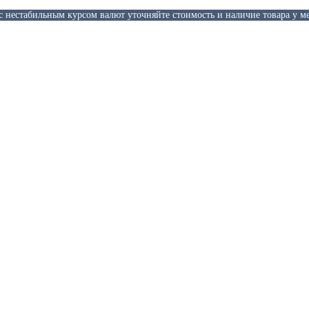
 с нестабильным курсом валют уточняйте стоимость и наличие товара у м