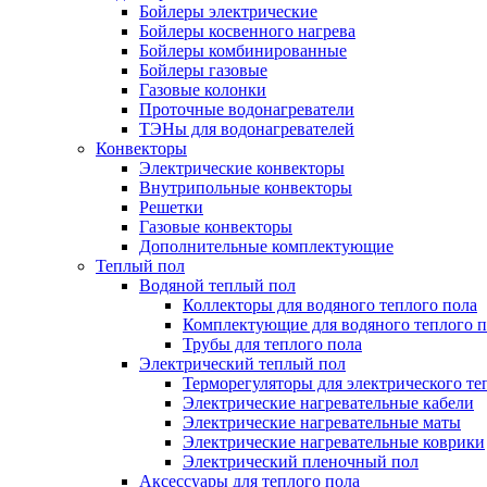
Бойлеры электрические
Бойлеры косвенного нагрева
Бойлеры комбинированные
Бойлеры газовые
Газовые колонки
Проточные водонагреватели
ТЭНы для водонагревателей
Конвекторы
Электрические конвекторы
Внутрипольные конвекторы
Решетки
Газовые конвекторы
Дополнительные комплектующие
Теплый пол
Водяной теплый пол
Коллекторы для водяного теплого пола
Комплектующие для водяного теплого п
Трубы для теплого пола
Электрический теплый пол
Терморегуляторы для электрического те
Электрические нагревательные кабели
Электрические нагревательные маты
Электрические нагревательные коврики
Электрический пленочный пол
Аксессуары для теплого пола