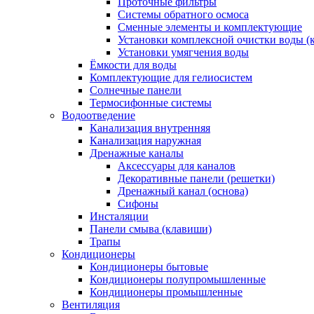
Проточные фильтры
Системы обратного осмоса
Сменные элементы и комплектующие
Установки комплексной очистки воды (
Установки умягчения воды
Ёмкости для воды
Комплектующие для гелиосистем
Солнечные панели
Термосифонные системы
Водоотведение
Канализация внутренняя
Канализация наружная
Дренажные каналы
Аксессуары для каналов
Декоративные панели (решетки)
Дренажный канал (основа)
Сифоны
Инсталяции
Панели смыва (клавиши)
Трапы
Кондиционеры
Кондиционеры бытовые
Кондиционеры полупромышленные
Кондиционеры промышленные
Вентиляция