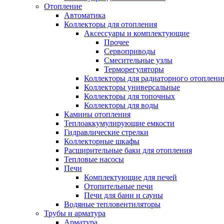
Отопление
Автоматика
Коллекторы для отопления
Аксессуары и комплектующие
Прочее
Сервоприводы
Смесительные узлы
Терморегуляторы
Коллекторы для радиаторного отоплени
Коллекторы универсальные
Коллекторы для топочных
Коллекторы для воды
Камины отопления
Теплоаккумулирующие емкости
Гидравлические стрелки
Коллекторные шкафы
Расширительные баки для отопления
Тепловые насосы
Печи
Комплектующие для печей
Отопительные печи
Печи для бани и сауны
Водяные тепловентиляторы
Трубы и арматура
Арматура