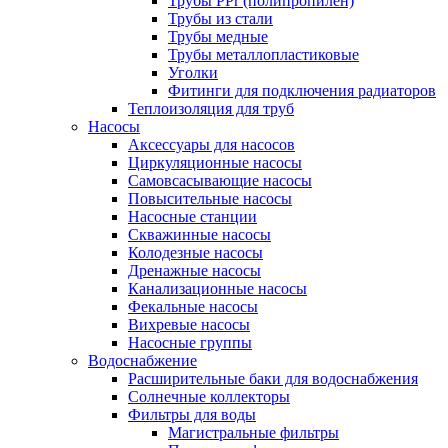
Трубы PPr (полипропилен)
Трубы из стали
Трубы медные
Трубы металлопластиковые
Уголки
Фитинги для подключения радиаторов
Теплоизоляция для труб
Насосы
Аксессуары для насосов
Циркуляционные насосы
Самовсасывающие насосы
Повысительные насосы
Насосные станции
Скважинные насосы
Колодезные насосы
Дренажные насосы
Канализационные насосы
Фекальные насосы
Вихревые насосы
Насосные группы
Водоснабжение
Расширительные баки для водоснабжения
Солнечные коллекторы
Фильтры для воды
Магистральные фильтры