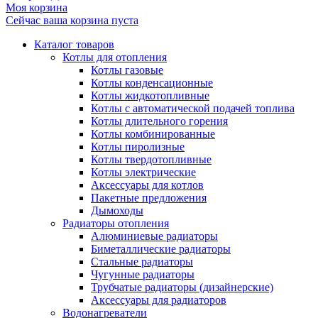
Моя корзина
Сейчас ваша корзина пуста
Каталог товаров
Котлы для отопления
Котлы газовые
Котлы конденсационные
Котлы жидкотопливные
Котлы с автоматической подачей топлива
Котлы длительного горения
Котлы комбинированные
Котлы пиролизные
Котлы твердотопливные
Котлы электрические
Аксессуары для котлов
Пакетные предложения
Дымоходы
Радиаторы отопления
Алюминиевые радиаторы
Биметаллические радиаторы
Стальные радиаторы
Чугунные радиаторы
Трубчатые радиаторы (дизайнерские)
Аксессуары для радиаторов
Водонагреватели