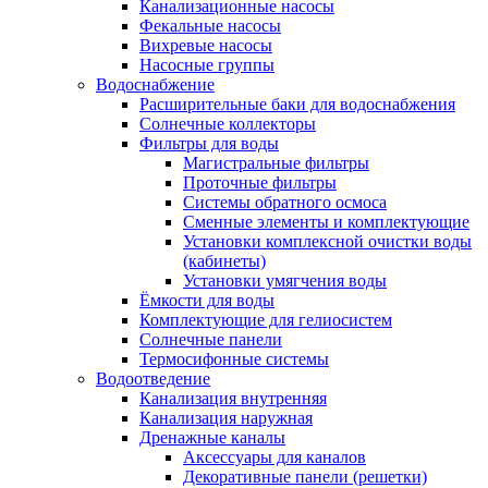
Канализационные насосы
Фекальные насосы
Вихревые насосы
Насосные группы
Водоснабжение
Расширительные баки для водоснабжения
Солнечные коллекторы
Фильтры для воды
Магистральные фильтры
Проточные фильтры
Системы обратного осмоса
Сменные элементы и комплектующие
Установки комплексной очистки воды
(кабинеты)
Установки умягчения воды
Ёмкости для воды
Комплектующие для гелиосистем
Солнечные панели
Термосифонные системы
Водоотведение
Канализация внутренняя
Канализация наружная
Дренажные каналы
Аксессуары для каналов
Декоративные панели (решетки)