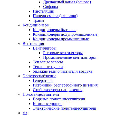
Дренажный канал (основа)
Сифоны
Инсталяции
Панели смыва (клавиши)
Трапы
Кондиционеры
Кондиционеры бытовые
Кондиционеры полупромышленные
Кондиционеры промышленные
Вентиляция
Вентиляторы
Бытовые вентиляторы
Промышленные вентиляторы
Тепловые завесы
Тепловые пушки
Увлажнители очистители воздуха
Электроснабжение
Генераторы
Источники бесперебойного питания
Стабилизаторы напряжения
Полотенцесушители
Водяные полотенцесушители
Комплектующие
Электрические полотенцесушители
•••