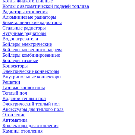
Котлы жидкотопливные
Котлы с автоматической подачей топлива
Радиаторы отопления
Алюминиевые радиаторы
Биметаллические радиаторы
Стальные радиаторы
Чугунные радиаторы
Водонагреватели
Бойлеры электрические
Бойлеры косвенного нагрева
Бойлеры комбинированные
Бойлеры газовые
Конвекторы
Электрические конвекторы
Внутрипольные конвекторы
Решетки
Газовые конвекторы
Теплый пол
Водяной теплый пол
Электрический теплый пол
Аксессуары для теплого пола
Отопление
Автоматика
Коллекторы для отопления
Камины отопления