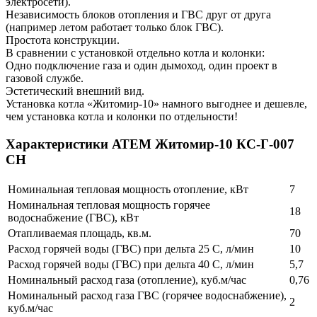
электросети).
Независимость блоков отопления и ГВС друг от друга
(например летом работает только блок ГВС).
Простота конструкции.
В сравнении с установкой отдельно котла и колонки:
Одно подключение газа и один дымоход, один проект в
газовой службе.
Эстетический внешний вид.
Установка котла «Житомир-10» намного выгоднее и дешевле,
чем установка котла и колонки по отдельности!
Характеристики АТЕМ Житомир-10 КС-Г-007
СН
Номинальная тепловая мощность отопление, кВт
7
Номинальная тепловая мощность горячее
18
водоснабжение (ГВС), кВт
Отапливаемая площадь, кв.м.
70
Расход горячей воды (ГВС) при дельта 25 С, л/мин
10
Расход горячей воды (ГВС) при дельта 40 С, л/мин
5,7
Номинальный расход газа (отопление), куб.м/час
0,76
Номинальный расход газа ГВС (горячее водоснабжение),
2
куб.м/час