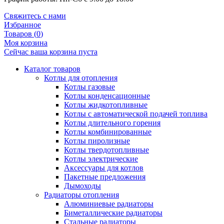
Свяжитесь с нами
Избранное
Товаров (
0
)
Моя корзина
Сейчас ваша корзина пуста
Каталог товаров
Котлы для отопления
Котлы газовые
Котлы конденсационные
Котлы жидкотопливные
Котлы с автоматической подачей топлива
Котлы длительного горения
Котлы комбинированные
Котлы пиролизные
Котлы твердотопливные
Котлы электрические
Аксессуары для котлов
Пакетные предложения
Дымоходы
Радиаторы отопления
Алюминиевые радиаторы
Биметаллические радиаторы
Стальные радиаторы