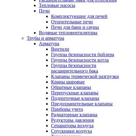
Тепловые насосы
Печи
Комплектующие для печей
Отопительные печи
Печи для бани и сауны
Водяные тепловентиляторы
Трубы и арматура
Арматура
Вентили
Группы безопасности бойлера
Группы безопасности котла
Группы безопасности
расширительного бака
Клапаны термической разгрузки
Краны шаровые
Обратные клапаны
Перепускные клапаны
Подпиточные клапаны
Предохранительные клапаны
Приборы учета
Радиаторные клапаны
Редукторы давления
Сепараторы воздуха
Спускники воздуха