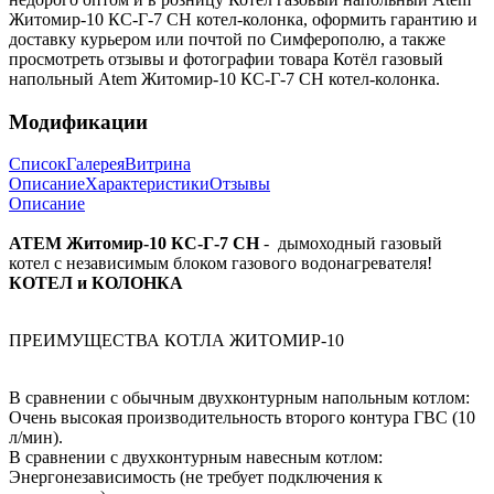
Житомир-10 КС-Г-7 СН котел-колонка, оформить гарантию и
доставку курьером или почтой по Симферополю, а также
просмотреть отзывы и фотографии товара Котёл газовый
напольный Atem Житомир-10 КС-Г-7 СН котел-колонка.
Модификации
Список
Галерея
Витрина
Описание
Характеристики
Отзывы
Описание
АТЕМ Житомир-10 КС-Г-7 СН
- дымоходный газовый
котел с независимым блоком газового водонагревателя!
КОТЕЛ и КОЛОНКА
ПРЕИМУЩЕСТВА КОТЛА ЖИТОМИР-10
В сравнении с обычным двухконтурным напольным котлом:
Очень высокая производительность второго контура ГВС (10
л/мин).
В сравнении с двухконтурным навесным котлом:
Энергонезависимость (не требует подключения к