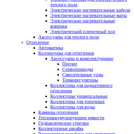
теплого пола
Электрические нагревательные кабели
Электрические нагревательные маты
Электрические нагревательные
коврики
Электрический пленочный пол
Аксессуары для теплого пола
Отопление
Автоматика
Коллекторы для отопления
Аксессуары и комплектующие
Прочее
Сервоприводы
Смесительные узлы
Терморегуляторы
Коллекторы для радиаторного
отопления
Коллекторы универсальные
Коллекторы для топочных
Коллекторы для воды
Камины отопления
Теплоаккумулирующие емкости
Гидравлические стрелки
Коллекторные шкафы
Расширительные баки для отопления