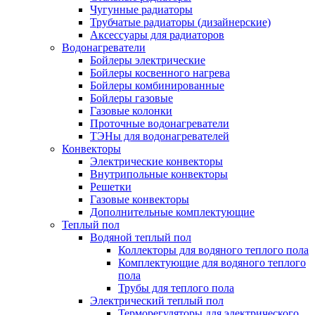
Чугунные радиаторы
Трубчатые радиаторы (дизайнерские)
Аксессуары для радиаторов
Водонагреватели
Бойлеры электрические
Бойлеры косвенного нагрева
Бойлеры комбинированные
Бойлеры газовые
Газовые колонки
Проточные водонагреватели
ТЭНы для водонагревателей
Конвекторы
Электрические конвекторы
Внутрипольные конвекторы
Решетки
Газовые конвекторы
Дополнительные комплектующие
Теплый пол
Водяной теплый пол
Коллекторы для водяного теплого пола
Комплектующие для водяного теплого
пола
Трубы для теплого пола
Электрический теплый пол
Терморегуляторы для электрического