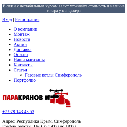
В связи с нестабильным курсом валют уточняйте стоимость и наличие
товара у менеджера
Вход
|
Регистрация
О компании
Монтаж
Новости
Акции
Доставка
Оплата
Наши магазины
Контакты
Статьи
Газовые котлы Симферополь
Портфолио
+7 978 143 43 53
Адрес: Республика Крым, Симферополь
График работы: Пн-Сб с 9:00 до 18:00