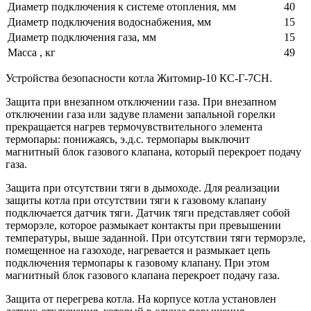
Диаметр подключения к системе отопления, мм
40
Диаметр подключения водоснабжения, мм
15
Диаметр подключения газа, мм
15
Масса , кг
49
Устройства безопасности котла Житомир-10 КС-Г-7СН.
Защита при внезапном отключении газа. При внезапном
отключении газа или задуве пламени запальной горелки
прекращается нагрев термочувствительного элемента
термопары: понижаясь, э.д.с. термопары выключит
магнитный блок газового клапана, который перекроет подачу
газа.
3ащита при отсутствии тяги в дымоходе. Для реализации
защиты котла при отсутствии тяги к газовому клапану
подключается датчик тяги. Датчик тяги представляет собой
терморэле, которое размыкает контакты при превышении
температуры, выше заданной. При отсутствии тяги терморэле,
помещенное на газоходе, нагревается и размыкает цепь
подключения термопары к газовому клапану. При этом
магнитный блок газового клапана перекроет подачу газа.
Защита от перегрева котла. На корпусе котла установлен