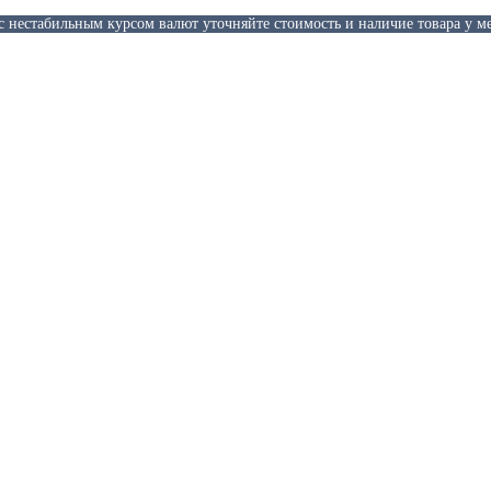
 с нестабильным курсом валют уточняйте стоимость и наличие товара у м