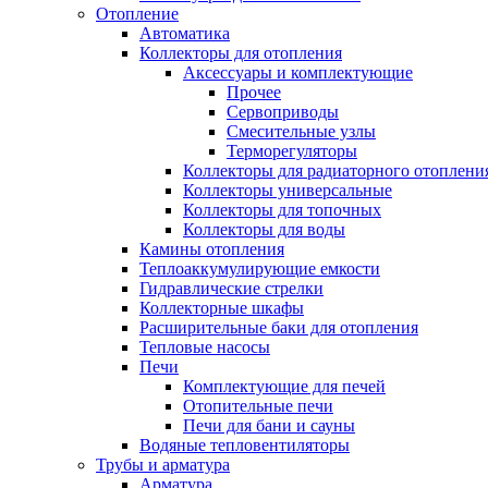
Отопление
Автоматика
Коллекторы для отопления
Аксессуары и комплектующие
Прочее
Сервоприводы
Смесительные узлы
Терморегуляторы
Коллекторы для радиаторного отоплени
Коллекторы универсальные
Коллекторы для топочных
Коллекторы для воды
Камины отопления
Теплоаккумулирующие емкости
Гидравлические стрелки
Коллекторные шкафы
Расширительные баки для отопления
Тепловые насосы
Печи
Комплектующие для печей
Отопительные печи
Печи для бани и сауны
Водяные тепловентиляторы
Трубы и арматура
Арматура