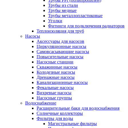
Трубы PPr (полипропилен)
Трубы из стали
Трубы медные
Трубы металлопластиковые
Уголки
Фитинги для подключения радиаторов
Теплоизоляция для труб
Насосы
Аксессуары для насосов
Циркуляционные насосы
Самовсасывающие насосы
Повысительные насосы
Насосные станции
Скважинные насосы
Колодезные насосы
Дренажные насосы
Канализационные насосы
Фекальные насосы
Вихревые насосы
Насосные группы
Водоснабжение
Расширительные баки для водоснабжения
Солнечные коллекторы
Фильтры для воды
Магистральные фильтры