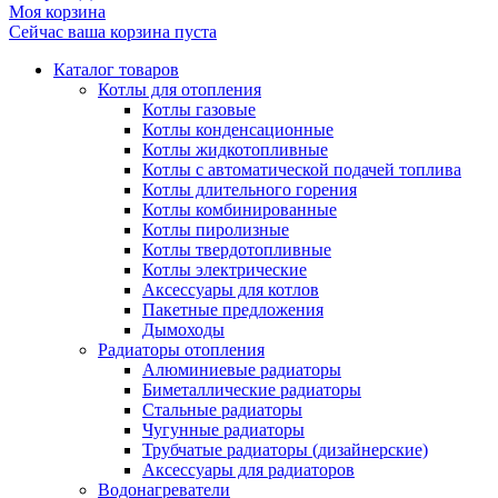
Моя корзина
Сейчас ваша корзина пуста
Каталог товаров
Котлы для отопления
Котлы газовые
Котлы конденсационные
Котлы жидкотопливные
Котлы с автоматической подачей топлива
Котлы длительного горения
Котлы комбинированные
Котлы пиролизные
Котлы твердотопливные
Котлы электрические
Аксессуары для котлов
Пакетные предложения
Дымоходы
Радиаторы отопления
Алюминиевые радиаторы
Биметаллические радиаторы
Стальные радиаторы
Чугунные радиаторы
Трубчатые радиаторы (дизайнерские)
Аксессуары для радиаторов
Водонагреватели