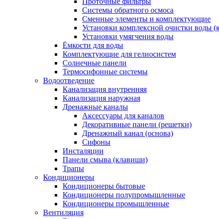
Проточные фильтры
Системы обратного осмоса
Сменные элементы и комплектующие
Установки комплексной очистки воды (
Установки умягчения воды
Ёмкости для воды
Комплектующие для гелиосистем
Солнечные панели
Термосифонные системы
Водоотведение
Канализация внутренняя
Канализация наружная
Дренажные каналы
Аксессуары для каналов
Декоративные панели (решетки)
Дренажный канал (основа)
Сифоны
Инсталяции
Панели смыва (клавиши)
Трапы
Кондиционеры
Кондиционеры бытовые
Кондиционеры полупромышленные
Кондиционеры промышленные
Вентиляция