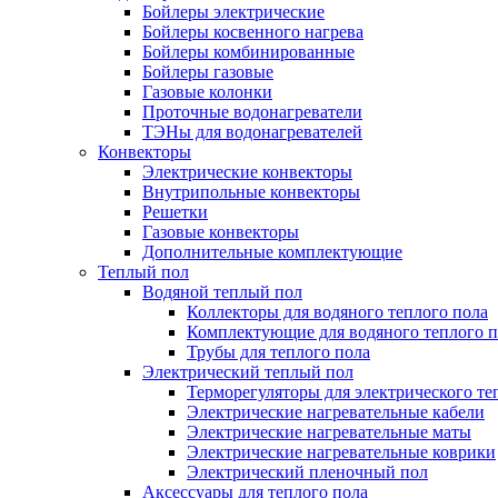
Бойлеры электрические
Бойлеры косвенного нагрева
Бойлеры комбинированные
Бойлеры газовые
Газовые колонки
Проточные водонагреватели
ТЭНы для водонагревателей
Конвекторы
Электрические конвекторы
Внутрипольные конвекторы
Решетки
Газовые конвекторы
Дополнительные комплектующие
Теплый пол
Водяной теплый пол
Коллекторы для водяного теплого пола
Комплектующие для водяного теплого п
Трубы для теплого пола
Электрический теплый пол
Терморегуляторы для электрического те
Электрические нагревательные кабели
Электрические нагревательные маты
Электрические нагревательные коврики
Электрический пленочный пол
Аксессуары для теплого пола