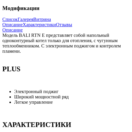
Модификации
Список
Галерея
Витрина
Описание
Характеристики
Отзывы
Описание
Модель BALI RTN E представляет собой напольный
одноконтурный котел только для отопления, с чугунным
теплообменником. С электронным поджигом и контролем
пламени.
PLUS
Электронный поджиг
Широкий мощностной ряд
Легкое управление
ХАРАКТЕРИСТИКИ