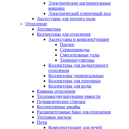
Электрические нагревательные
коврики
Электрический пленочный пол
Аксессуары для теплого пола
Отопление
Автоматика
Коллекторы для отопления
Аксессуары и комплектующие
Прочее
Сервоприводы
Смесительные узлы
Терморегуляторы
Коллекторы для радиаторного
отопления
Коллекторы универсальные
Коллекторы для топочных
Коллекторы для воды
Камины отопления
Теплоаккумулирующие емкости
Гидравлические стрелки
Коллекторные шкафы
Расширительные баки для отопления
Тепловые насосы
Печи
Комплектующие для печей