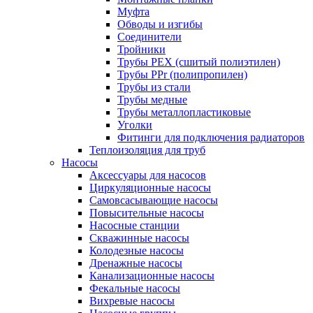
Муфта
Обводы и изгибы
Соединители
Тройники
Трубы PEX (сшитый полиэтилен)
Трубы PPr (полипропилен)
Трубы из стали
Трубы медные
Трубы металлопластиковые
Уголки
Фитинги для подключения радиаторов
Теплоизоляция для труб
Насосы
Аксессуары для насосов
Циркуляционные насосы
Самовсасывающие насосы
Повысительные насосы
Насосные станции
Скважинные насосы
Колодезные насосы
Дренажные насосы
Канализационные насосы
Фекальные насосы
Вихревые насосы