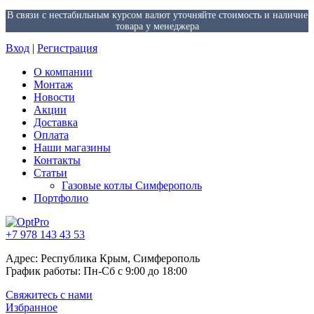
В связи с нестабильным курсом валют уточняйте стоимость и наличие
товара у менеджера
Вход
|
Регистрация
О компании
Монтаж
Новости
Акции
Доставка
Оплата
Наши магазины
Контакты
Статьи
Газовые котлы Симферополь
Портфолио
+7 978 143 43 53
Адрес: Республика Крым, Симферополь
График работы: Пн-Сб с 9:00 до 18:00
Свяжитесь с нами
Избранное