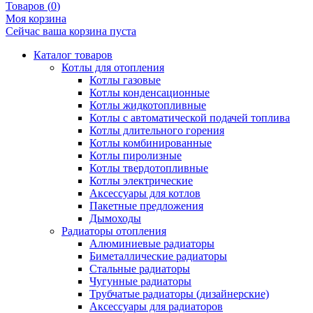
Товаров (
0
)
Моя корзина
Сейчас ваша корзина пуста
Каталог товаров
Котлы для отопления
Котлы газовые
Котлы конденсационные
Котлы жидкотопливные
Котлы с автоматической подачей топлива
Котлы длительного горения
Котлы комбинированные
Котлы пиролизные
Котлы твердотопливные
Котлы электрические
Аксессуары для котлов
Пакетные предложения
Дымоходы
Радиаторы отопления
Алюминиевые радиаторы
Биметаллические радиаторы
Стальные радиаторы
Чугунные радиаторы
Трубчатые радиаторы (дизайнерские)
Аксессуары для радиаторов