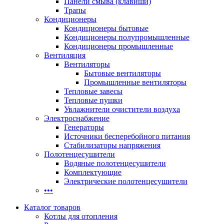
Панели смыва (клавиши)
Трапы
Кондиционеры
Кондиционеры бытовые
Кондиционеры полупромышленные
Кондиционеры промышленные
Вентиляция
Вентиляторы
Бытовые вентиляторы
Промышленные вентиляторы
Тепловые завесы
Тепловые пушки
Увлажнители очистители воздуха
Электроснабжение
Генераторы
Источники бесперебойного питания
Стабилизаторы напряжения
Полотенцесушители
Водяные полотенцесушители
Комплектующие
Электрические полотенцесушители
•••
Каталог товаров
Котлы для отопления