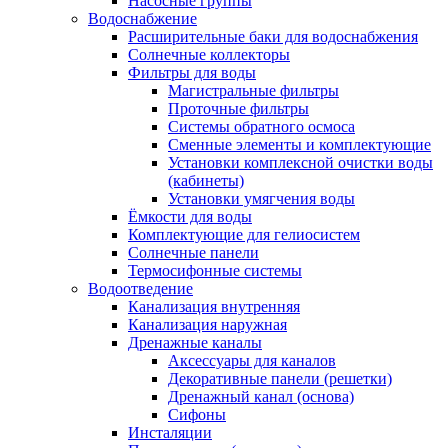
Насосные группы
Водоснабжение
Расширительные баки для водоснабжения
Солнечные коллекторы
Фильтры для воды
Магистральные фильтры
Проточные фильтры
Системы обратного осмоса
Сменные элементы и комплектующие
Установки комплексной очистки воды
(кабинеты)
Установки умягчения воды
Ёмкости для воды
Комплектующие для гелиосистем
Солнечные панели
Термосифонные системы
Водоотведение
Канализация внутренняя
Канализация наружная
Дренажные каналы
Аксессуары для каналов
Декоративные панели (решетки)
Дренажный канал (основа)
Сифоны
Инсталяции