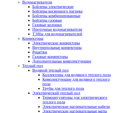
Водонагреватели
Бойлеры электрические
Бойлеры косвенного нагрева
Бойлеры комбинированные
Бойлеры газовые
Газовые колонки
Проточные водонагреватели
ТЭНы для водонагревателей
Конвекторы
Электрические конвекторы
Внутрипольные конвекторы
Решетки
Газовые конвекторы
Дополнительные комплектующие
Теплый пол
Водяной теплый пол
Коллекторы для водяного теплого пола
Комплектующие для водяного теплого
пола
Трубы для теплого пола
Электрический теплый пол
Терморегуляторы для электрического
теплого пола
Электрические нагревательные кабели
Электрические нагревательные маты