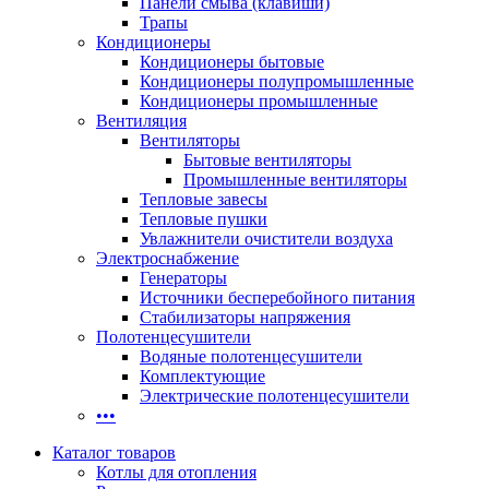
Панели смыва (клавиши)
Трапы
Кондиционеры
Кондиционеры бытовые
Кондиционеры полупромышленные
Кондиционеры промышленные
Вентиляция
Вентиляторы
Бытовые вентиляторы
Промышленные вентиляторы
Тепловые завесы
Тепловые пушки
Увлажнители очистители воздуха
Электроснабжение
Генераторы
Источники бесперебойного питания
Стабилизаторы напряжения
Полотенцесушители
Водяные полотенцесушители
Комплектующие
Электрические полотенцесушители
•••
Каталог товаров
Котлы для отопления