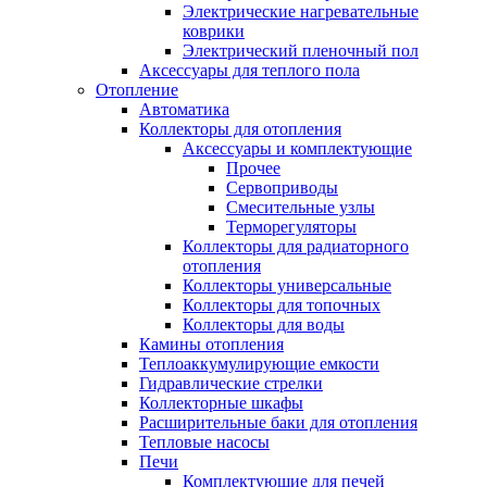
Электрические нагревательные
коврики
Электрический пленочный пол
Аксессуары для теплого пола
Отопление
Автоматика
Коллекторы для отопления
Аксессуары и комплектующие
Прочее
Сервоприводы
Смесительные узлы
Терморегуляторы
Коллекторы для радиаторного
отопления
Коллекторы универсальные
Коллекторы для топочных
Коллекторы для воды
Камины отопления
Теплоаккумулирующие емкости
Гидравлические стрелки
Коллекторные шкафы
Расширительные баки для отопления
Тепловые насосы
Печи
Комплектующие для печей