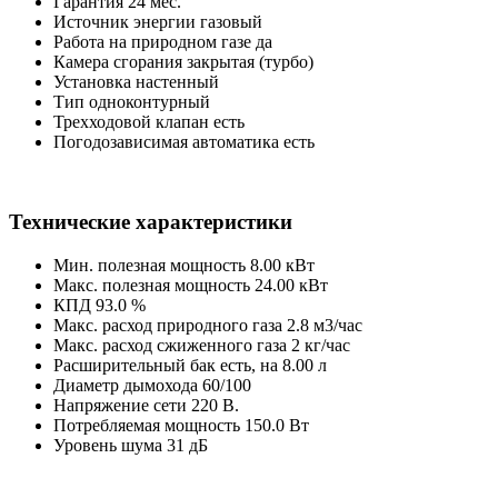
Гарантия
24 мес.
Источник энергии
газовый
Работа на природном газе
да
Камера сгорания
закрытая (турбо)
Установка
настенный
Тип
одноконтурный
Трехходовой клапан
есть
Погодозависимая автоматика
есть
Технические характеристики
Мин. полезная мощность
8.00 кВт
Макс. полезная мощность
24.00 кВт
КПД
93.0 %
Макс. расход природного газа
2.8 м3/час
Макс. расход сжиженного газа
2 кг/час
Расширительный бак
есть, на 8.00 л
Диаметр дымохода
60/100
Напряжение сети
220 В.
Потребляемая мощность
150.0 Вт
Уровень шума
31 дБ