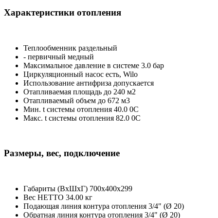
Характеристики отопления
Теплообменник
раздельный
- первичный
медный
Максимальное давление в системе
3.0 бар
Циркуляционный насос
есть, Wilo
Использование антифриза
допускается
Отапливаемая площадь
до 240 м2
Отапливаемый объем
до 672 м3
Мин. t системы отопления
40.0 0C
Макс. t системы отопления
82.0 0C
Размеры, вес, подключение
Габариты (ВхШхГ)
700x400x299
Вес НЕТТО
34.00 кг
Подающая линия контура отопления
3/4" (Ø 20)
Обратная линия контура отопления
3/4" (Ø 20)