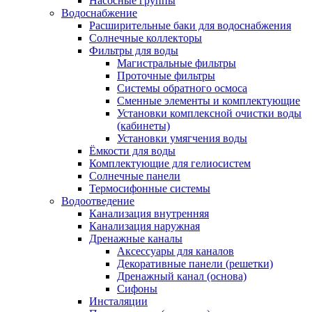
Насосные группы
Водоснабжение
Расширительные баки для водоснабжения
Солнечные коллекторы
Фильтры для воды
Магистральные фильтры
Проточные фильтры
Системы обратного осмоса
Сменные элементы и комплектующие
Установки комплексной очистки воды
(кабинеты)
Установки умягчения воды
Ёмкости для воды
Комплектующие для гелиосистем
Солнечные панели
Термосифонные системы
Водоотведение
Канализация внутренняя
Канализация наружная
Дренажные каналы
Аксессуары для каналов
Декоративные панели (решетки)
Дренажный канал (основа)
Сифоны
Инсталяции