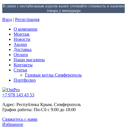
В связи с нестабильным курсом валют уточняйте стоимость и наличие
товара у менеджера
Вход
|
Регистрация
О компании
Монтаж
Новости
Акции
Доставка
Оплата
Наши магазины
Контакты
Статьи
Газовые котлы Симферополь
Портфолио
+7 978 143 43 53
Адрес: Республика Крым, Симферополь
График работы: Пн-Сб с 9:00 до 18:00
Свяжитесь с нами
Избранное