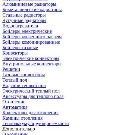
Алюминиевые радиаторы
Биметаллические радиаторы
Стальные радиаторы
Чугунные радиаторы
Водонагреватели
Бойлеры электрические
Бойлеры косвенного нагрева
Бойлеры комбинированные
Бойлеры газовые
Конвекторы
Электрические конвекторы
Внутрипольные конвекторы
Решетки
Газовые конвекторы
Теплый пол
Водяной теплый пол
Электрический теплый пол
Аксессуары для теплого пола
Отопление
Автоматика
Коллекторы для отопления
Камины отопления
Теплоаккумулирующие емкости
Дополнительно
О компании