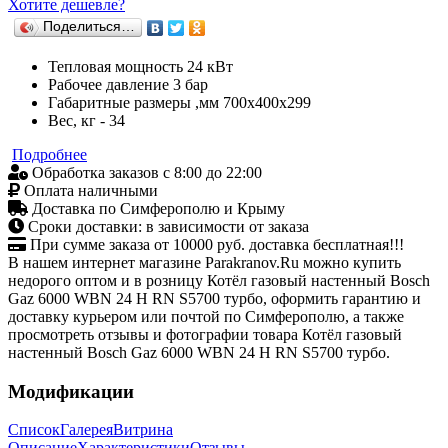
Хотите дешевле?
Поделиться…
Тепловая мощность 24 кВт
Рабочее давление 3 бар
Габаритные размеры ,мм 700x400x299
Вес, кг - 34
Подробнее
Обработка заказов с 8:00 до 22:00
Оплата наличными
Доставка по Симферополю и Крыму
Сроки доставки: в зависимости от заказа
При сумме заказа от 10000 руб. доставка бесплатная!!!
В нашем интернет магазине Parakranov.Ru можно купить
недорого оптом и в розницу Котёл газовый настенный Bosch
Gaz 6000 WBN 24 H RN S5700 турбо, оформить гарантию и
доставку курьером или почтой по Симферополю, а также
просмотреть отзывы и фотографии товара Котёл газовый
настенный Bosch Gaz 6000 WBN 24 H RN S5700 турбо.
Модификации
Список
Галерея
Витрина
Описание
Характеристики
Отзывы