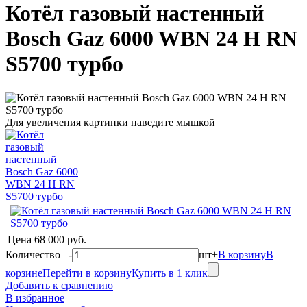
Котёл газовый настенный
Bosch Gaz 6000 WBN 24 H RN
S5700 турбо
Для увеличения картинки наведите мышкой
Цена
68 000 руб.
Количество
-
шт
+
В корзину
В
корзине
Перейти в корзину
Купить в 1 клик
Добавить к сравнению
В избранное