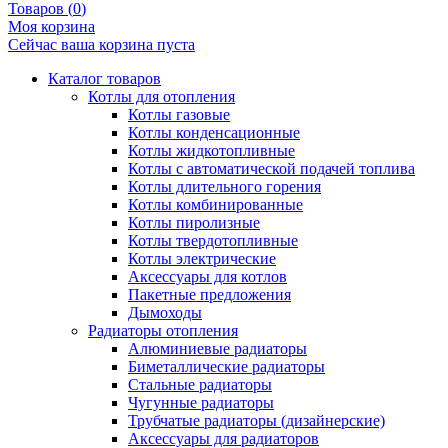
Товаров (
0
)
Моя корзина
Сейчас ваша корзина пуста
Каталог товаров
Котлы для отопления
Котлы газовые
Котлы конденсационные
Котлы жидкотопливные
Котлы с автоматической подачей топлива
Котлы длительного горения
Котлы комбинированные
Котлы пиролизные
Котлы твердотопливные
Котлы электрические
Аксессуары для котлов
Пакетные предложения
Дымоходы
Радиаторы отопления
Алюминиевые радиаторы
Биметаллические радиаторы
Стальные радиаторы
Чугунные радиаторы
Трубчатые радиаторы (дизайнерские)
Аксессуары для радиаторов