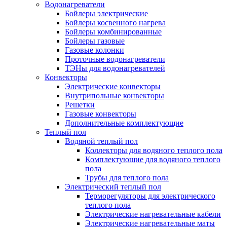
Водонагреватели
Бойлеры электрические
Бойлеры косвенного нагрева
Бойлеры комбинированные
Бойлеры газовые
Газовые колонки
Проточные водонагреватели
ТЭНы для водонагревателей
Конвекторы
Электрические конвекторы
Внутрипольные конвекторы
Решетки
Газовые конвекторы
Дополнительные комплектующие
Теплый пол
Водяной теплый пол
Коллекторы для водяного теплого пола
Комплектующие для водяного теплого
пола
Трубы для теплого пола
Электрический теплый пол
Терморегуляторы для электрического
теплого пола
Электрические нагревательные кабели
Электрические нагревательные маты