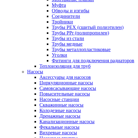
Муфта
Обводы и изгибы
Соединители
Тройники
Трубы PEX (сшитый полиэтилен)
Трубы PPr (полипропилен)
Трубы из стали
Трубы медные
Трубы металлопластиковые
Уголки
Фитинги для подключения радиаторов
Теплоизоляция для труб
Насосы
Аксессуары для насосов
Циркуляционные насосы
Самовсасывающие насосы
Повысительные насосы
Насосные станции
Скважинные насосы
Колодезные насосы
Дренажные насосы
Канализационные насосы
Фекальные насосы
Вихревые насосы