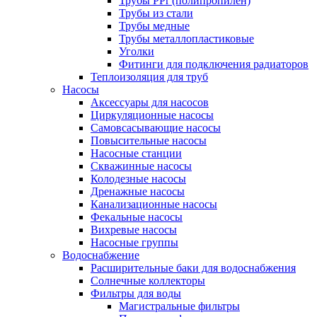
Трубы PPr (полипропилен)
Трубы из стали
Трубы медные
Трубы металлопластиковые
Уголки
Фитинги для подключения радиаторов
Теплоизоляция для труб
Насосы
Аксессуары для насосов
Циркуляционные насосы
Самовсасывающие насосы
Повысительные насосы
Насосные станции
Скважинные насосы
Колодезные насосы
Дренажные насосы
Канализационные насосы
Фекальные насосы
Вихревые насосы
Насосные группы
Водоснабжение
Расширительные баки для водоснабжения
Солнечные коллекторы
Фильтры для воды
Магистральные фильтры