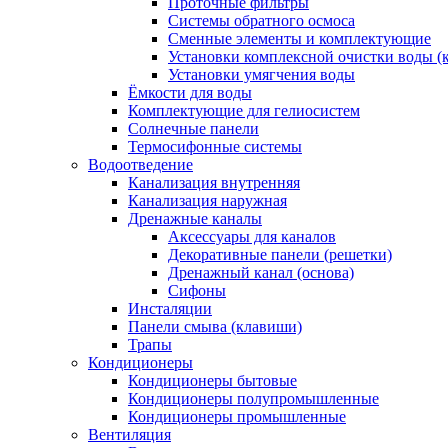
Проточные фильтры
Системы обратного осмоса
Сменные элементы и комплектующие
Установки комплексной очистки воды (
Установки умягчения воды
Ёмкости для воды
Комплектующие для гелиосистем
Солнечные панели
Термосифонные системы
Водоотведение
Канализация внутренняя
Канализация наружная
Дренажные каналы
Аксессуары для каналов
Декоративные панели (решетки)
Дренажный канал (основа)
Сифоны
Инсталяции
Панели смыва (клавиши)
Трапы
Кондиционеры
Кондиционеры бытовые
Кондиционеры полупромышленные
Кондиционеры промышленные
Вентиляция