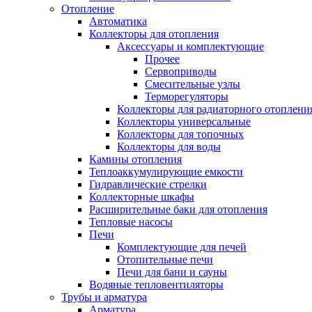
Отопление
Автоматика
Коллекторы для отопления
Аксессуары и комплектующие
Прочее
Сервоприводы
Смесительные узлы
Терморегуляторы
Коллекторы для радиаторного отоплени
Коллекторы универсальные
Коллекторы для топочных
Коллекторы для воды
Камины отопления
Теплоаккумулирующие емкости
Гидравлические стрелки
Коллекторные шкафы
Расширительные баки для отопления
Тепловые насосы
Печи
Комплектующие для печей
Отопительные печи
Печи для бани и сауны
Водяные тепловентиляторы
Трубы и арматура
Арматура