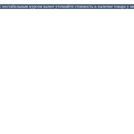
 с нестабильным курсом валют уточняйте стоимость и наличие товара у м