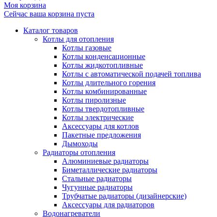
Моя корзина
Сейчас ваша корзина пуста
Каталог товаров
Котлы для отопления
Котлы газовые
Котлы конденсационные
Котлы жидкотопливные
Котлы с автоматической подачей топлива
Котлы длительного горения
Котлы комбинированные
Котлы пиролизные
Котлы твердотопливные
Котлы электрические
Аксессуары для котлов
Пакетные предложения
Дымоходы
Радиаторы отопления
Алюминиевые радиаторы
Биметаллические радиаторы
Стальные радиаторы
Чугунные радиаторы
Трубчатые радиаторы (дизайнерские)
Аксессуары для радиаторов
Водонагреватели