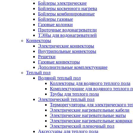
Бойлеры электрические
Бойлеры косвенного нагрева
Бойлеры комбинированные
Бойлеры газовые
Газовые колонки
Проточные водонагреватели
ТЭНы для водонагревателей
Конвекторы
Электрические конвекторы
Внутрипольные конвекторы
Решетки
Газовые конвекторы
Дополнительные комплектующие
Теплый пол
Водяной теплый пол
Коллекторы для водяного теплого пола
Комплектующие для водяного теплого п
Трубы для теплого пола
Электрический теплый пол
Терморегуляторы для электрического те
Электрические нагревательные кабели
Электрические нагревательные маты
Электрические нагревательные коврики
Электрический пленочный пол
Аксессуары для теплого пола