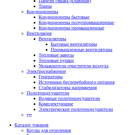
Панели смыва (клавиши)
Трапы
Кондиционеры
Кондиционеры бытовые
Кондиционеры полупромышленные
Кондиционеры промышленные
Вентиляция
Вентиляторы
Бытовые вентиляторы
Промышленные вентиляторы
Тепловые завесы
Тепловые пушки
Увлажнители очистители воздуха
Электроснабжение
Генераторы
Источники бесперебойного питания
Стабилизаторы напряжения
Полотенцесушители
Водяные полотенцесушители
Комплектующие
Электрические полотенцесушители
•••
Каталог товаров
Котлы для отопления