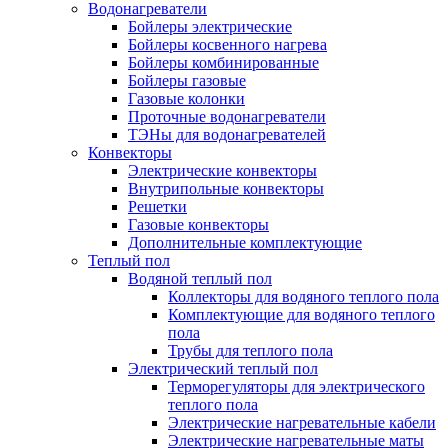
Водонагреватели
Бойлеры электрические
Бойлеры косвенного нагрева
Бойлеры комбинированные
Бойлеры газовые
Газовые колонки
Проточные водонагреватели
ТЭНы для водонагревателей
Конвекторы
Электрические конвекторы
Внутрипольные конвекторы
Решетки
Газовые конвекторы
Дополнительные комплектующие
Теплый пол
Водяной теплый пол
Коллекторы для водяного теплого пола
Комплектующие для водяного теплого
пола
Трубы для теплого пола
Электрический теплый пол
Терморегуляторы для электрического
теплого пола
Электрические нагревательные кабели
Электрические нагревательные маты