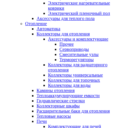
Электрические нагревательные
коврики
Электрический пленочный пол
Аксессуары для теплого пола
Отопление
Автоматика
Коллекторы для отопления
Аксессуары и комплектующие
Прочее
Сервоприводы
Смесительные узлы
Терморегуляторы
Коллекторы для радиаторного
отопления
Коллекторы универсальные
Коллекторы для топочных
Коллекторы для воды
Камины отопления
Теплоаккумулирующие емкости
Гидравлические стрелки
Коллекторные шкафы
Расширительные баки для отопления
Тепловые насосы
Печи
Комплектующие для печей