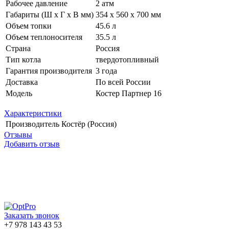
Рабочее давление
2 атм
Габариты (Ш х Г х В мм)
354 x 560 х 700 мм
Объем топки
45.6 л
Объем теплоносителя
35.5 л
Страна
Россия
Тип котла
твердотопливный
Гарантия производителя
3 года
Доставка
По всей России
Модель
Костер Партнер 16
Характеристики
Производитель
Костёр (Россия)
Отзывы
Добавить отзыв
Заказать звонок
+7 978 143 43 53