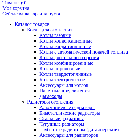
Товаров (
0
)
Моя корзина
Сейчас ваша корзина пуста
Каталог товаров
Котлы для отопления
Котлы газовые
Котлы конденсационные
Котлы жидкотопливные
Котлы с автоматической подачей топлива
Котлы длительного горения
Котлы комбинированные
Котлы пиролизные
Котлы твердотопливные
Котлы электрические
Аксессуары для котлов
Пакетные предложения
Дымоходы
Радиаторы отопления
Алюминиевые радиаторы
Биметаллические радиаторы
Стальные радиаторы
Чугунные радиаторы
Трубчатые радиаторы (дизайнерские)
Аксессуары для радиаторов