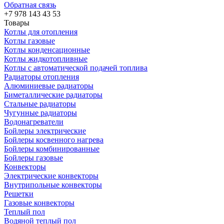
Обратная связь
+7 978 143 43 53
Товары
Котлы для отопления
Котлы газовые
Котлы конденсационные
Котлы жидкотопливные
Котлы с автоматической подачей топлива
Радиаторы отопления
Алюминиевые радиаторы
Биметаллические радиаторы
Стальные радиаторы
Чугунные радиаторы
Водонагреватели
Бойлеры электрические
Бойлеры косвенного нагрева
Бойлеры комбинированные
Бойлеры газовые
Конвекторы
Электрические конвекторы
Внутрипольные конвекторы
Решетки
Газовые конвекторы
Теплый пол
Водяной теплый пол