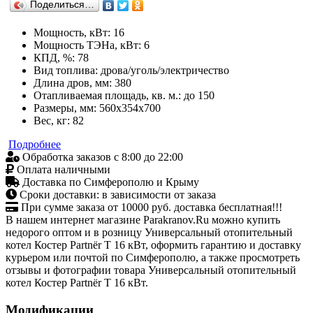
Поделиться…
Мощность, кВт: 16
Мощность ТЭНа, кВт: 6
КПД, %: 78
Вид топлива: дрова/уголь/электричество
Длина дров, мм: 380
Отапливаемая площадь, кв. м.: до 150
Размеры, мм: 560х354х700
Вес, кг: 82
Подробнее
Обработка заказов с 8:00 до 22:00
Оплата наличными
Доставка по Симферополю и Крыму
Сроки доставки: в зависимости от заказа
При сумме заказа от 10000 руб. доставка бесплатная!!!
В нашем интернет магазине Parakranov.Ru можно купить
недорого оптом и в розницу Универсальный отопительный
котел Костер Partnёr Т 16 кВт, оформить гарантию и доставку
курьером или почтой по Симферополю, а также просмотреть
отзывы и фотографии товара Универсальный отопительный
котел Костер Partnёr Т 16 кВт.
Модификации