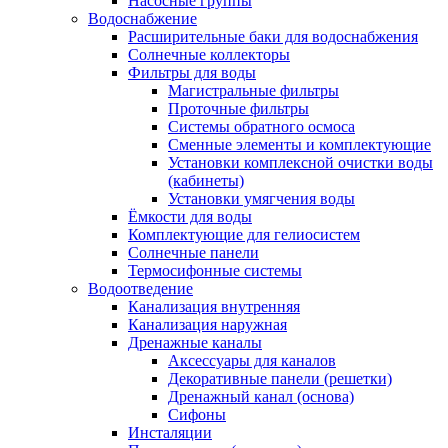
Насосные группы
Водоснабжение
Расширительные баки для водоснабжения
Солнечные коллекторы
Фильтры для воды
Магистральные фильтры
Проточные фильтры
Системы обратного осмоса
Сменные элементы и комплектующие
Установки комплексной очистки воды
(кабинеты)
Установки умягчения воды
Ёмкости для воды
Комплектующие для гелиосистем
Солнечные панели
Термосифонные системы
Водоотведение
Канализация внутренняя
Канализация наружная
Дренажные каналы
Аксессуары для каналов
Декоративные панели (решетки)
Дренажный канал (основа)
Сифоны
Инсталяции