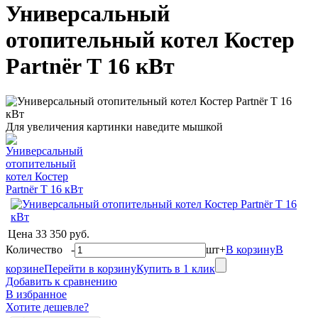
Универсальный
отопительный котел Костер
Partnёr Т 16 кВт
Для увеличения картинки наведите мышкой
Цена
33 350 руб.
Количество
-
шт
+
В корзину
В
корзине
Перейти в корзину
Купить в 1 клик
Добавить к сравнению
В избранное
Хотите дешевле?