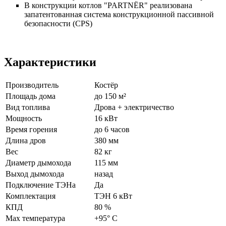
В конструкции котлов "PARTNЁR" реализована
запатентованная система конструкционной пассивной
безопасности (CPS)
Характеристики
Производитель
Костёр
Площадь дома
до 150 м²
Вид топлива
Дрова + электричество
Мощность
16 кВт
Время горения
до 6 часов
Длина дров
380 мм
Вес
82 кг
Диаметр дымохода
115 мм
Выход дымохода
назад
Подключение ТЭНа
Да
Комплектация
ТЭН 6 кВт
КПД
80 %
Max температура
+95° C