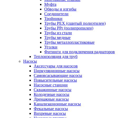
Муфта
Обводы и изгибы
Соединители
Тройники
Трубы PEX (сшитый полиэтилен)
Трубы PPr (полипропилен)
Трубы из стали
Трубы медные
Трубы металлопластиковые
Уголки
Фитинги для подключения радиаторов
Теплоизоляция для труб
Насосы
Аксессуары для насосов
Циркуляционные насосы
Самовсасывающие насосы
Повысительные насосы
Насосные станции
Скважинные насосы
Колодезные насосы
Дренажные насосы
Канализационные насосы
Фекальные насосы
Вихревые насосы