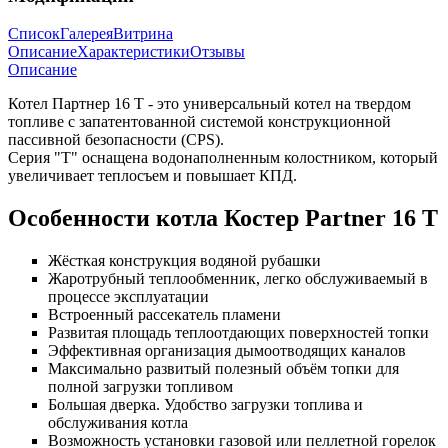
Список
Галерея
Витрина
Описание
Характеристики
Отзывы
Описание
Котел Партнер 16 Т - это универсальный котел на твердом
топливе с запатентованной системой конструкционной
пассивной безопасности (CPS).
Серия "Т" оснащена водонаполненным колостником, который
увеличивает теплосъем и повышает КПД.
Особенности котла Костер Partner 16 Т
Жёсткая конструкция водяной рубашки
Жаротрубный теплообменник, легко обслуживаемый в
процессе эксплуатации
Встроенный рассекатель пламени
Развитая площадь теплоотдающих поверхностей топки
Эффективная организация дымоотводящих каналов
Максимально развитый полезный объём топки для
полной загрузки топливом
Большая дверка. Удобство загрузки топлива и
обслуживания котла
Возможность установки газовой или пеллетной горелок