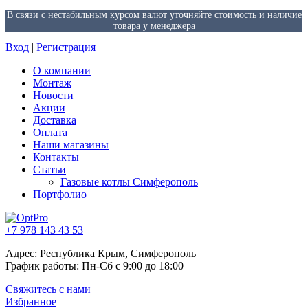
В связи с нестабильным курсом валют уточняйте стоимость и наличие
товара у менеджера
Вход
|
Регистрация
О компании
Монтаж
Новости
Акции
Доставка
Оплата
Наши магазины
Контакты
Статьи
Газовые котлы Симферополь
Портфолио
+7 978 143 43 53
Адрес: Республика Крым, Симферополь
График работы: Пн-Сб с 9:00 до 18:00
Свяжитесь с нами
Избранное