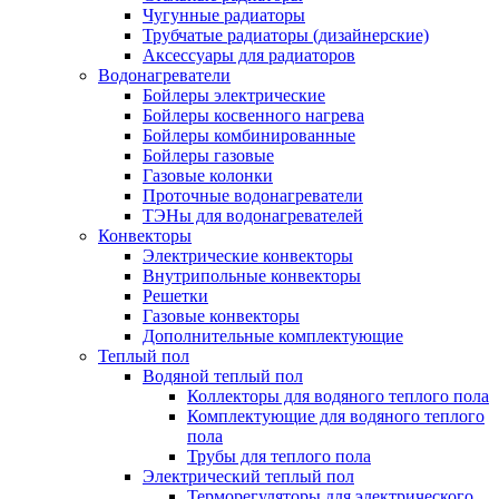
Чугунные радиаторы
Трубчатые радиаторы (дизайнерские)
Аксессуары для радиаторов
Водонагреватели
Бойлеры электрические
Бойлеры косвенного нагрева
Бойлеры комбинированные
Бойлеры газовые
Газовые колонки
Проточные водонагреватели
ТЭНы для водонагревателей
Конвекторы
Электрические конвекторы
Внутрипольные конвекторы
Решетки
Газовые конвекторы
Дополнительные комплектующие
Теплый пол
Водяной теплый пол
Коллекторы для водяного теплого пола
Комплектующие для водяного теплого
пола
Трубы для теплого пола
Электрический теплый пол
Терморегуляторы для электрического