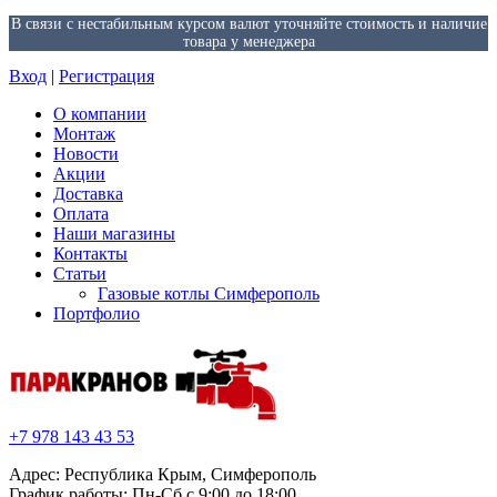
В связи с нестабильным курсом валют уточняйте стоимость и наличие
товара у менеджера
Вход
|
Регистрация
О компании
Монтаж
Новости
Акции
Доставка
Оплата
Наши магазины
Контакты
Статьи
Газовые котлы Симферополь
Портфолио
+7 978 143 43 53
Адрес: Республика Крым, Симферополь
График работы: Пн-Сб с 9:00 до 18:00