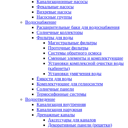
Канализационные насосы
Фекальные насосы
Вихревые насосы
Насосные группы
Водоснабжение
Расширительные баки для водоснабжения
Солнечные коллекторы
Фильтры для воды
Магистральные фильтры
Проточные фильтры
Системы обратного осмоса
Сменные элементы и комплектующие
Установки комплексной очистки воды
(кабинеты)
Установки умягчения воды
Ёмкости для воды
Комплектующие для гелиосистем
Солнечные панели
Термосифонные системы
Водоотведение
Канализация внутренняя
Канализация наружная
Дренажные каналы
Аксессуары для каналов
Декоративные панели (решетки)