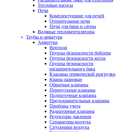
Тепловые насосы
Печи
Комплектующие для печей
Отопительные печи
Печи для бани и сауны
Водяные тепловентиляторы
Трубы и арматура
Арматура
Вентили
Группы безопасности бойлера
Группы безопасности котла
Группы безопасности
расширительного бака
Клапаны термической разгрузки
Краны шаровые
Обратные клапаны
Перепускные клапаны
Подпиточные клапаны
Предохранительные клапаны
Приборы учета
Радиаторные клапаны
Редукторы давления
Сепараторы воздуха
Спускники воздуха