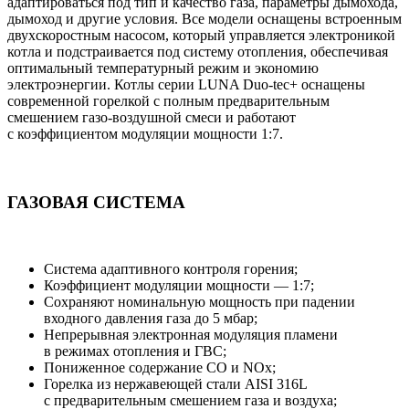
адаптироваться под тип и качество газа, параметры дымохода,
дымоход и другие условия. Все модели оснащены встроенным
двухскоростным насосом, который управляется электроникой
котла и подстраивается под систему отопления, обеспечивая
оптимальный температурный режим и экономию
электроэнергии. Котлы серии LUNA Duo-tec+ оснащены
современной горелкой с полным предварительным
смешением газо-воздушной смеси и работают
с коэффициентом модуляции мощности 1:7.
ГАЗОВАЯ СИСТЕМА
Система адаптивного контроля горения;
Коэффициент модуляции мощности — 1:7;
Сохраняют номинальную мощность при падении
входного давления газа до 5 мбар;
Непрерывная электронная модуляция пламени
в режимах отопления и ГВС;
Пониженное содержание СО и NOx;
Горелка из нержавеющей стали AISI 316L
с предварительным смешением газа и воздуха;