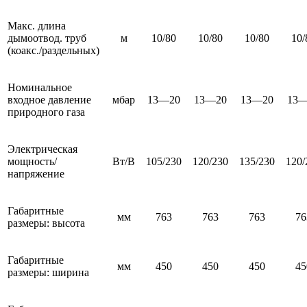
Макс. длина
дымоотвод. труб
м
10/80
10/80
10/80
10/
(коакс./раздельных)
Номинальное
входное давление
мбар
13—20
13—20
13—20
13—
природного газа
Электрическая
мощность/
Вт/В
105/230
120/230
135/230
120/
напряжение
Габаритные
мм
763
763
763
76
размеры: высота
Габаритные
мм
450
450
450
45
размеры: ширина