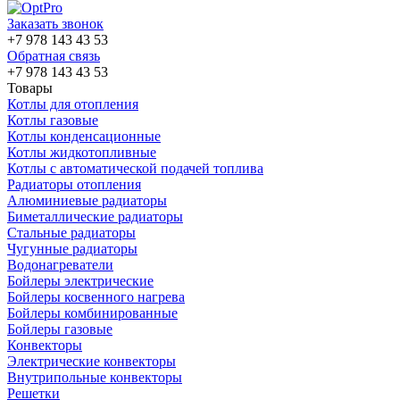
Заказать звонок
+7 978 143 43 53
Обратная связь
+7 978 143 43 53
Товары
Котлы для отопления
Котлы газовые
Котлы конденсационные
Котлы жидкотопливные
Котлы с автоматической подачей топлива
Радиаторы отопления
Алюминиевые радиаторы
Биметаллические радиаторы
Стальные радиаторы
Чугунные радиаторы
Водонагреватели
Бойлеры электрические
Бойлеры косвенного нагрева
Бойлеры комбинированные
Бойлеры газовые
Конвекторы
Электрические конвекторы
Внутрипольные конвекторы
Решетки