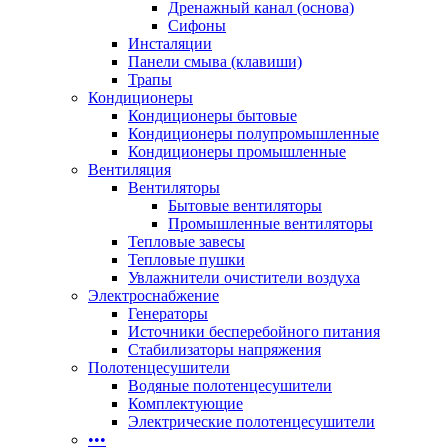
Дренажный канал (основа)
Сифоны
Инсталяции
Панели смыва (клавиши)
Трапы
Кондиционеры
Кондиционеры бытовые
Кондиционеры полупромышленные
Кондиционеры промышленные
Вентиляция
Вентиляторы
Бытовые вентиляторы
Промышленные вентиляторы
Тепловые завесы
Тепловые пушки
Увлажнители очистители воздуха
Электроснабжение
Генераторы
Источники бесперебойного питания
Стабилизаторы напряжения
Полотенцесушители
Водяные полотенцесушители
Комплектующие
Электрические полотенцесушители
•••