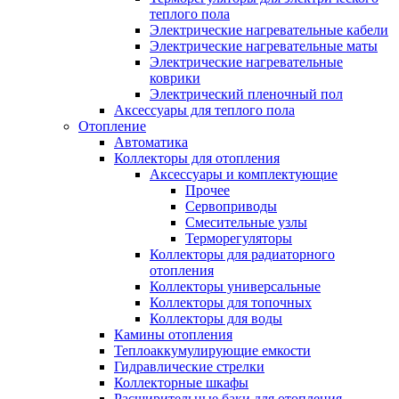
теплого пола
Электрические нагревательные кабели
Электрические нагревательные маты
Электрические нагревательные
коврики
Электрический пленочный пол
Аксессуары для теплого пола
Отопление
Автоматика
Коллекторы для отопления
Аксессуары и комплектующие
Прочее
Сервоприводы
Смесительные узлы
Терморегуляторы
Коллекторы для радиаторного
отопления
Коллекторы универсальные
Коллекторы для топочных
Коллекторы для воды
Камины отопления
Теплоаккумулирующие емкости
Гидравлические стрелки
Коллекторные шкафы
Расширительные баки для отопления