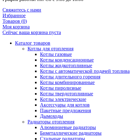
Свяжитесь с нами
Избранное
Товаров (
0
)
Моя корзина
Сейчас ваша корзина пуста
Каталог товаров
Котлы для отопления
Котлы газовые
Котлы конденсационные
Котлы жидкотопливные
Котлы с автоматической подачей топлива
Котлы длительного горения
Котлы комбинированные
Котлы пиролизные
Котлы твердотопливные
Котлы электрические
Аксессуары для котлов
Пакетные предложения
Дымоходы
Радиаторы отопления
Алюминиевые радиаторы
Биметаллические радиаторы
Стальные радиаторы