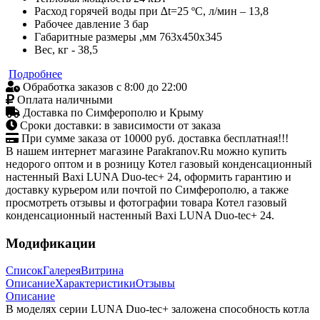
Расход горячей воды при ∆t=25 ºС, л/мин – 13,8
Рабочее давление 3 бар
Габаритные размеры ,мм 763x450x345
Вес, кг - 38,5
Подробнее
Обработка заказов с 8:00 до 22:00
Оплата наличными
Доставка по Симферополю и Крыму
Сроки доставки: в зависимости от заказа
При сумме заказа от 10000 руб. доставка бесплатная!!!
В нашем интернет магазине Parakranov.Ru можно купить
недорого оптом и в розницу Котел газовый конденсационный
настенный Baxi LUNA Duo-tec+ 24, оформить гарантию и
доставку курьером или почтой по Симферополю, а также
просмотреть отзывы и фотографии товара Котел газовый
конденсационный настенный Baxi LUNA Duo-tec+ 24.
Модификации
Список
Галерея
Витрина
Описание
Характеристики
Отзывы
Описание
В моделях серии LUNA Duo-tec+ заложена способность котла