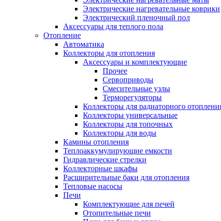
Электрические нагревательные коврики
Электрический пленочный пол
Аксессуары для теплого пола
Отопление
Автоматика
Коллекторы для отопления
Аксессуары и комплектующие
Прочее
Сервоприводы
Смесительные узлы
Терморегуляторы
Коллекторы для радиаторного отоплени
Коллекторы универсальные
Коллекторы для топочных
Коллекторы для воды
Камины отопления
Теплоаккумулирующие емкости
Гидравлические стрелки
Коллекторные шкафы
Расширительные баки для отопления
Тепловые насосы
Печи
Комплектующие для печей
Отопительные печи