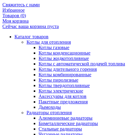
Свяжитесь с нами
Избранное
Товаров (
0
)
Моя корзина
Сейчас ваша корзина пуста
Каталог товаров
Котлы для отопления
Котлы газовые
Котлы конденсационные
Котлы жидкотопливные
Котлы с автоматической подачей топлива
Котлы длительного горения
Котлы комбинированные
Котлы пиролизные
Котлы твердотопливные
Котлы электрические
Аксессуары для котлов
Пакетные предложения
Дымоходы
Радиаторы отопления
Алюминиевые радиаторы
Биметаллические радиаторы
Стальные радиаторы
Чугунные радиаторы