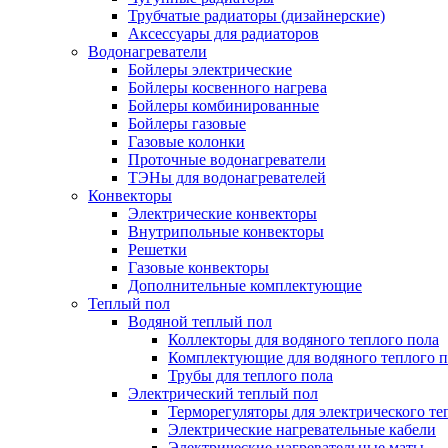
Трубчатые радиаторы (дизайнерские)
Аксессуары для радиаторов
Водонагреватели
Бойлеры электрические
Бойлеры косвенного нагрева
Бойлеры комбинированные
Бойлеры газовые
Газовые колонки
Проточные водонагреватели
ТЭНы для водонагревателей
Конвекторы
Электрические конвекторы
Внутрипольные конвекторы
Решетки
Газовые конвекторы
Дополнительные комплектующие
Теплый пол
Водяной теплый пол
Коллекторы для водяного теплого пола
Комплектующие для водяного теплого п
Трубы для теплого пола
Электрический теплый пол
Терморегуляторы для электрического те
Электрические нагревательные кабели
Электрические нагревательные маты