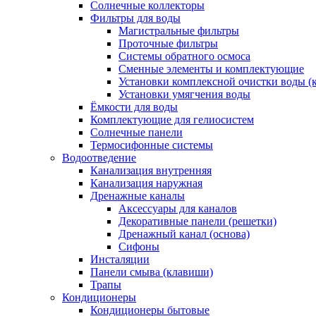
Солнечные коллекторы
Фильтры для воды
Магистральные фильтры
Проточные фильтры
Системы обратного осмоса
Сменные элементы и комплектующие
Установки комплексной очистки воды (
Установки умягчения воды
Ёмкости для воды
Комплектующие для гелиосистем
Солнечные панели
Термосифонные системы
Водоотведение
Канализация внутренняя
Канализация наружная
Дренажные каналы
Аксессуары для каналов
Декоративные панели (решетки)
Дренажный канал (основа)
Сифоны
Инсталяции
Панели смыва (клавиши)
Трапы
Кондиционеры
Кондиционеры бытовые