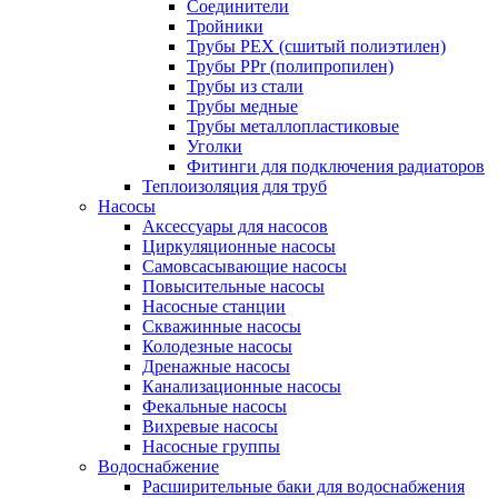
Соединители
Тройники
Трубы PEX (сшитый полиэтилен)
Трубы PPr (полипропилен)
Трубы из стали
Трубы медные
Трубы металлопластиковые
Уголки
Фитинги для подключения радиаторов
Теплоизоляция для труб
Насосы
Аксессуары для насосов
Циркуляционные насосы
Самовсасывающие насосы
Повысительные насосы
Насосные станции
Скважинные насосы
Колодезные насосы
Дренажные насосы
Канализационные насосы
Фекальные насосы
Вихревые насосы
Насосные группы
Водоснабжение
Расширительные баки для водоснабжения