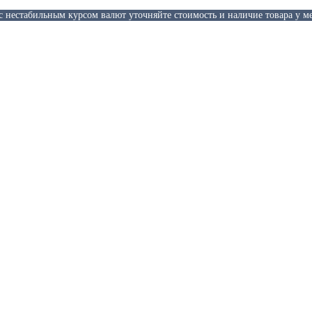
 с нестабильным курсом валют уточняйте стоимость и наличие товара у м