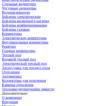
Стальные радиаторы
Чугунные радиаторы
Водонагреватели
Бойлеры электрические
Бойлеры косвенного нагрева
Бойлеры комбинированные
Бойлеры газовые
Конвекторы
Электрические конвекторы
Внутрипольные конвекторы
Решетки
Газовые конвекторы
Теплый пол
Водяной теплый пол
Электрический теплый пол
Аксессуары для теплого пола
Отопление
Автоматика
Коллекторы для отопления
Камины отопления
Теплоаккумулирующие емкости
Дополнительно
О компании
Вендорам