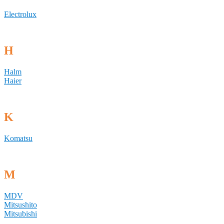
Electrolux
H
Halm
Haier
K
Komatsu
M
MDV
Mitsushito
Mitsubishi