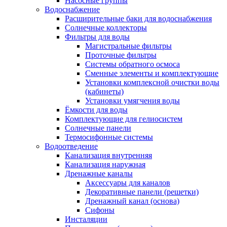
Насосные группы
Водоснабжение
Расширительные баки для водоснабжения
Солнечные коллекторы
Фильтры для воды
Магистральные фильтры
Проточные фильтры
Системы обратного осмоса
Сменные элементы и комплектующие
Установки комплексной очистки воды
(кабинеты)
Установки умягчения воды
Ёмкости для воды
Комплектующие для гелиосистем
Солнечные панели
Термосифонные системы
Водоотведение
Канализация внутренняя
Канализация наружная
Дренажные каналы
Аксессуары для каналов
Декоративные панели (решетки)
Дренажный канал (основа)
Сифоны
Инсталяции