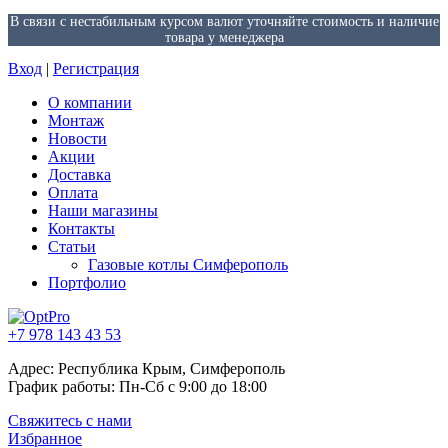
В связи с нестабильным курсом валют уточняйте стоимость и наличие
товара у менеджера
Вход
|
Регистрация
О компании
Монтаж
Новости
Акции
Доставка
Оплата
Наши магазины
Контакты
Статьи
Газовые котлы Симферополь
Портфолио
+7 978 143 43 53
Адрес: Республика Крым, Симферополь
График работы: Пн-Сб с 9:00 до 18:00
Свяжитесь с нами
Избранное