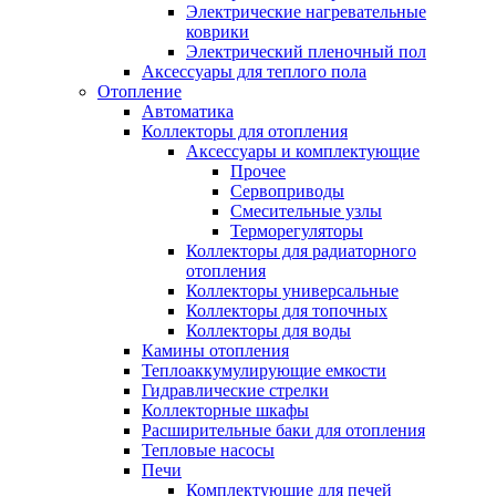
Электрические нагревательные
коврики
Электрический пленочный пол
Аксессуары для теплого пола
Отопление
Автоматика
Коллекторы для отопления
Аксессуары и комплектующие
Прочее
Сервоприводы
Смесительные узлы
Терморегуляторы
Коллекторы для радиаторного
отопления
Коллекторы универсальные
Коллекторы для топочных
Коллекторы для воды
Камины отопления
Теплоаккумулирующие емкости
Гидравлические стрелки
Коллекторные шкафы
Расширительные баки для отопления
Тепловые насосы
Печи
Комплектующие для печей