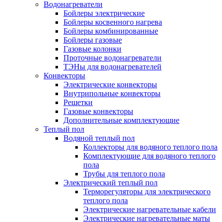
Водонагреватели
Бойлеры электрические
Бойлеры косвенного нагрева
Бойлеры комбинированные
Бойлеры газовые
Газовые колонки
Проточные водонагреватели
ТЭНы для водонагревателей
Конвекторы
Электрические конвекторы
Внутрипольные конвекторы
Решетки
Газовые конвекторы
Дополнительные комплектующие
Теплый пол
Водяной теплый пол
Коллекторы для водяного теплого пола
Комплектующие для водяного теплого
пола
Трубы для теплого пола
Электрический теплый пол
Терморегуляторы для электрического
теплого пола
Электрические нагревательные кабели
Электрические нагревательные маты