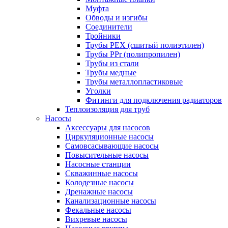
Муфта
Обводы и изгибы
Соединители
Тройники
Трубы PEX (сшитый полиэтилен)
Трубы PPr (полипропилен)
Трубы из стали
Трубы медные
Трубы металлопластиковые
Уголки
Фитинги для подключения радиаторов
Теплоизоляция для труб
Насосы
Аксессуары для насосов
Циркуляционные насосы
Самовсасывающие насосы
Повысительные насосы
Насосные станции
Скважинные насосы
Колодезные насосы
Дренажные насосы
Канализационные насосы
Фекальные насосы
Вихревые насосы