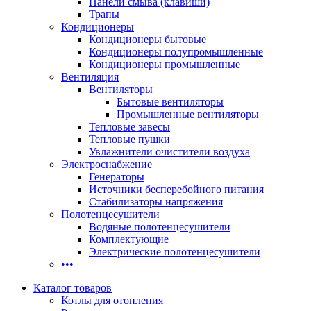
Панели смыва (клавиши)
Трапы
Кондиционеры
Кондиционеры бытовые
Кондиционеры полупромышленные
Кондиционеры промышленные
Вентиляция
Вентиляторы
Бытовые вентиляторы
Промышленные вентиляторы
Тепловые завесы
Тепловые пушки
Увлажнители очистители воздуха
Электроснабжение
Генераторы
Источники бесперебойного питания
Стабилизаторы напряжения
Полотенцесушители
Водяные полотенцесушители
Комплектующие
Электрические полотенцесушители
•••
Каталог товаров
Котлы для отопления