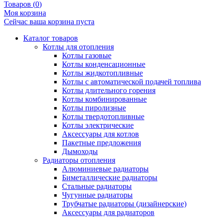
Товаров (
0
)
Моя корзина
Сейчас ваша корзина пуста
Каталог товаров
Котлы для отопления
Котлы газовые
Котлы конденсационные
Котлы жидкотопливные
Котлы с автоматической подачей топлива
Котлы длительного горения
Котлы комбинированные
Котлы пиролизные
Котлы твердотопливные
Котлы электрические
Аксессуары для котлов
Пакетные предложения
Дымоходы
Радиаторы отопления
Алюминиевые радиаторы
Биметаллические радиаторы
Стальные радиаторы
Чугунные радиаторы
Трубчатые радиаторы (дизайнерские)
Аксессуары для радиаторов