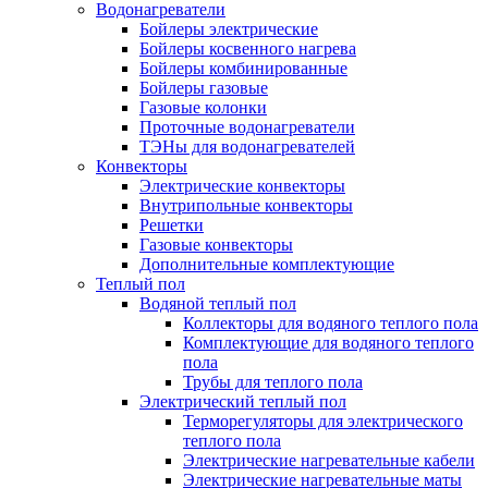
Водонагреватели
Бойлеры электрические
Бойлеры косвенного нагрева
Бойлеры комбинированные
Бойлеры газовые
Газовые колонки
Проточные водонагреватели
ТЭНы для водонагревателей
Конвекторы
Электрические конвекторы
Внутрипольные конвекторы
Решетки
Газовые конвекторы
Дополнительные комплектующие
Теплый пол
Водяной теплый пол
Коллекторы для водяного теплого пола
Комплектующие для водяного теплого
пола
Трубы для теплого пола
Электрический теплый пол
Терморегуляторы для электрического
теплого пола
Электрические нагревательные кабели
Электрические нагревательные маты