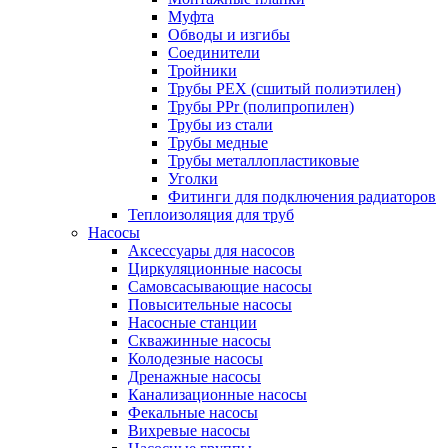
Муфта
Обводы и изгибы
Соединители
Тройники
Трубы PEX (сшитый полиэтилен)
Трубы PPr (полипропилен)
Трубы из стали
Трубы медные
Трубы металлопластиковые
Уголки
Фитинги для подключения радиаторов
Теплоизоляция для труб
Насосы
Аксессуары для насосов
Циркуляционные насосы
Самовсасывающие насосы
Повысительные насосы
Насосные станции
Скважинные насосы
Колодезные насосы
Дренажные насосы
Канализационные насосы
Фекальные насосы
Вихревые насосы