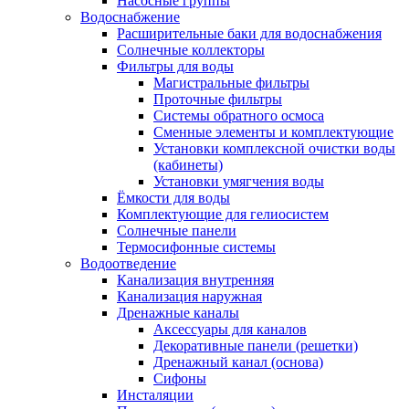
Насосные группы
Водоснабжение
Расширительные баки для водоснабжения
Солнечные коллекторы
Фильтры для воды
Магистральные фильтры
Проточные фильтры
Системы обратного осмоса
Сменные элементы и комплектующие
Установки комплексной очистки воды
(кабинеты)
Установки умягчения воды
Ёмкости для воды
Комплектующие для гелиосистем
Солнечные панели
Термосифонные системы
Водоотведение
Канализация внутренняя
Канализация наружная
Дренажные каналы
Аксессуары для каналов
Декоративные панели (решетки)
Дренажный канал (основа)
Сифоны
Инсталяции