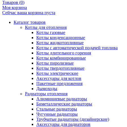
Товаров (
0
)
Моя корзина
Сейчас ваша корзина пуста
Каталог товаров
Котлы для отопления
Котлы газовые
Котлы конденсационные
Котлы жидкотопливные
Котлы с автоматической подачей топлива
Котлы длительного горения
Котлы комбинированные
Котлы пиролизные
Котлы твердотопливные
Котлы электрические
Аксессуары для котлов
Пакетные предложения
Дымоходы
Радиаторы отопления
Алюминиевые радиаторы
Биметаллические радиаторы
Стальные радиаторы
Чугунные радиаторы
Трубчатые радиаторы (дизайнерские)
Аксессуары для радиаторов