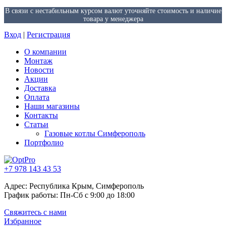
В связи с нестабильным курсом валют уточняйте стоимость и наличие
товара у менеджера
Вход
|
Регистрация
О компании
Монтаж
Новости
Акции
Доставка
Оплата
Наши магазины
Контакты
Статьи
Газовые котлы Симферополь
Портфолио
+7 978 143 43 53
Адрес: Республика Крым, Симферополь
График работы: Пн-Сб с 9:00 до 18:00
Свяжитесь с нами
Избранное