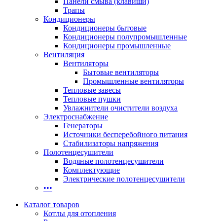
Панели смыва (клавиши)
Трапы
Кондиционеры
Кондиционеры бытовые
Кондиционеры полупромышленные
Кондиционеры промышленные
Вентиляция
Вентиляторы
Бытовые вентиляторы
Промышленные вентиляторы
Тепловые завесы
Тепловые пушки
Увлажнители очистители воздуха
Электроснабжение
Генераторы
Источники бесперебойного питания
Стабилизаторы напряжения
Полотенцесушители
Водяные полотенцесушители
Комплектующие
Электрические полотенцесушители
•••
Каталог товаров
Котлы для отопления