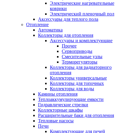
Электрические нагревательные
коврики
Электрический пленочный пол
Аксессуары для теплого пола
Отопление
Автоматика
Коллекторы для отопления
Аксессуары и комплектующие
Прочее
Сервоприводы
Смесительные узлы
Терморегуляторы
Коллекторы для радиаторного
отопления
Коллекторы универсальные
Коллекторы для топочных
Коллекторы для воды
Камины отопления
Теплоаккумулирующие емкости
Гидравлические стрелки
Коллекторные шкафы
Расширительные баки для отопления
Тепловые насосы
Печи
Комплектующие для печей